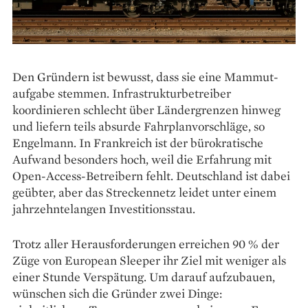
Den Gründern ist bewusst, dass sie eine Mammut­
aufgabe stemmen. Infrastrukturbetreiber
koordinieren schlecht über Ländergrenzen hinweg
und liefern teils absurde Fahrplanvorschläge, so
Engelmann. In Frankreich ist der bürokratische
Aufwand besonders hoch, weil die Erfahrung mit
Open-Access-Betreibern fehlt. Deutschland ist dabei
geübter, aber das Streckennetz leidet unter einem
jahrzehntelangen Investitionsstau.
Trotz aller Herausforderungen erreichen 90 % der
Züge von European Sleeper ihr Ziel mit weniger als
einer Stunde Verspätung. Um darauf aufzubauen,
wünschen sich die Gründer zwei Dinge: