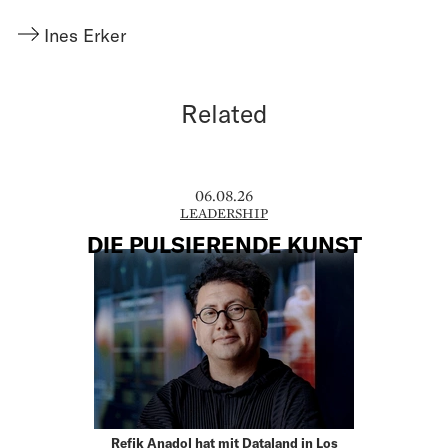
Ines Erker
Related
06.08.26
LEADERSHIP
DIE PULSIERENDE KUNST
Refik Anadol hat mit Dataland in Los