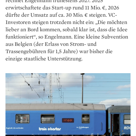
rechnet Engelmann frühestens 2027. 2025
erwirtschaftete das Start-up rund 11 Mio. €, 2026
dürfte der Umsatz auf ca. 30 Mio. € steigen. VC-
Investoren steigen trotzdem nicht ein: „Die möchten
lieber an Bord kommen, sobald klar ist, dass die Idee
funktioniert“, so Engelmann. Eine kleine Subvention
aus Belgien (der Erlass von Strom- und
Trassengebühren für 1,5 Jahre) war bisher die
einzige staatliche Unterstützung.