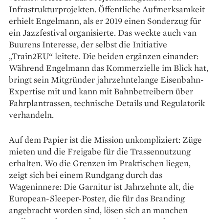
Infrastrukturprojekten. Öffentliche Aufmerksamkeit
erhielt Engelmann, als er 2019 einen Sonderzug für
ein Jazzfestival organisierte. Das weckte auch van
Buurens Interesse, der selbst die Initiative
„Train2EU“ leitete. Die beiden ergänzen einander:
Während Engelmann das Kommerzielle im Blick hat,
bringt sein Mitgründer jahrzehntelange Eisenbahn-
Expertise mit und kann mit Bahnbetreibern über
Fahrplantrassen, technische Details und Regulatorik
verhandeln.
Auf dem Papier ist die Mission unkompliziert: Züge
mieten und die Freigabe für die Trassennutzung
erhalten. Wo die Grenzen im Praktischen liegen,
zeigt sich bei einem Rundgang durch das
Wageninnere: Die Garnitur ist Jahrzehnte alt, die
European-Sleeper-Poster, die für das Branding
angebracht worden sind, lösen sich an manchen