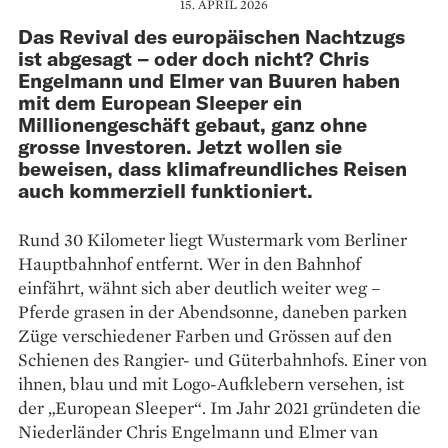
15. APRIL 2026
Das Revival des europäischen Nachtzugs
ist abgesagt – oder doch nicht? Chris
Engelmann und Elmer van Buuren haben
mit dem European Sleeper ein
Millionengeschäft gebaut, ganz ohne
grosse Investoren. Jetzt wollen sie
beweisen, dass klimafreundliches Reisen
auch kommerziell funktioniert.
Rund 30 Kilometer liegt Wustermark vom Berliner
Hauptbahnhof entfernt. Wer in den Bahnhof
einfährt, wähnt sich aber deutlich weiter weg –
Pferde grasen in der Abendsonne, daneben parken
Züge verschiedener Farben und Grössen auf den
Schienen des Rangier- und Güterbahnhofs. Einer von
ihnen, blau und mit Logo-Aufklebern versehen, ist
der „European Sleeper“. Im Jahr 2021 gründeten die
Niederländer Chris Engelmann und Elmer van