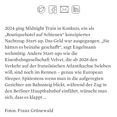
Twitter
Facebook
E-mail
LinkedIn
2024 ging Midnight Train in Konkurs, ein als
„Boutiquehotel auf Schienen“ konzipiertes
Nachtzug-Start-up. Das Geld war ausgegangen. „Sie
hätten es beinahe geschafft“, sagt Engelmann
wehmütig. Andere Start-ups wie die
Eisenbahngesellschaft Velvet, die ab 2028 den
Verkehr auf der französischen Atlantikachse beleben
will, sind noch im Rennen – genau wie European
Sleeper. Spätestens wenn man in die aufgeregten
Gesichter am Bahnsteig blickt, während der Zug in
den Berliner Hauptbahnhof einfährt, wünscht man
sich, dass es klappt …
Fotos: Franz Grünewald