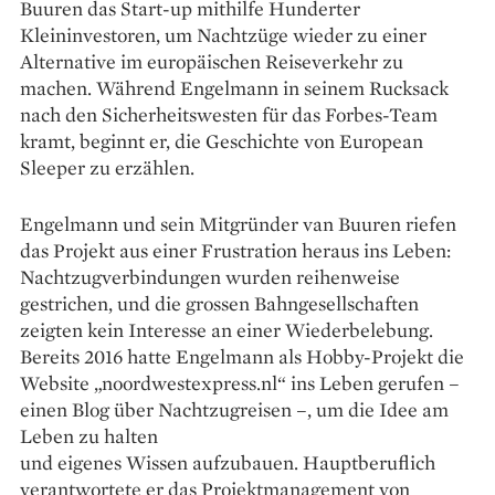
Buuren das Start-up mithilfe Hunderter
Kleininvestoren, um Nachtzüge wieder zu einer
Alternative im europäischen Reiseverkehr zu
machen. Während Engelmann in seinem Rucksack
nach den Sicherheitswesten für das Forbes-Team
kramt, beginnt er, die Geschichte von European
Sleeper zu erzählen.
Engelmann und sein Mitgründer van Buuren riefen
das Projekt aus einer Frustration heraus ins Leben:
Nachtzugverbindungen wurden reihenweise
gestrichen, und die grossen Bahngesellschaften
zeigten kein Interesse an einer Wiederbelebung.
Bereits 2016 hatte Engelmann als Hobby-Projekt die
Website „noordwestexpress.nl“ ins Leben gerufen –
einen Blog über Nachtzugreisen –, um die Idee am
Leben zu halten
und eigenes Wissen aufzubauen. Hauptberuflich
verantwortete er das Projektmanagement von