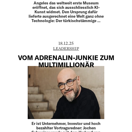
Angeles das weltweit erste Museum
eröffnet, das sich ausschliesslich KI-
Kunst widmet. Den Ursprung dafür
lieferte ausgerechnet eine Welt ganz ohne
Technologie: Der türkischstämmige …
18.12.25
LEADERSHIP
VOM ADRENALIN-JUNKIE ZUM
MULTIMILLIONÄR
Er ist Unternehmer, Investor und hoch
bezahlter Vortragsredner: Jochen