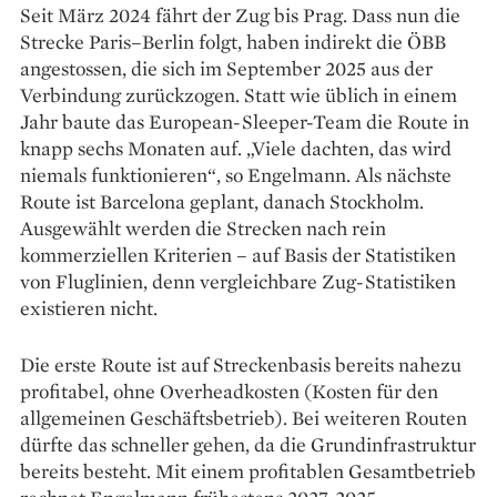
Seit März 2024 fährt der Zug bis Prag. Dass nun die
Strecke Paris–Berlin folgt, haben indirekt die ÖBB
angestossen, die sich im September 2025 aus der
Verbindung zurückzogen. Statt wie üblich in einem
Jahr baute das European-Sleeper-Team die Route in
knapp sechs Monaten auf. „Viele dachten, das wird
niemals funktionieren“, so Engelmann. Als nächste
Route ist Barcelona geplant, danach Stockholm.
Ausgewählt werden die Strecken nach rein
kommerziellen Kriterien – auf Basis der Statistiken
von Fluglinien, denn vergleichbare Zug-Statistiken
existieren nicht.
Die erste Route ist auf Streckenbasis bereits nahezu
profitabel, ohne Overheadkosten (Kosten für den
allgemeinen Geschäftsbetrieb). Bei weiteren Routen
dürfte das schneller gehen, da die Grundinfrastruktur
bereits besteht. Mit einem profitablen Gesamtbetrieb