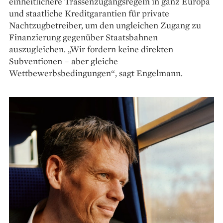
einheitlichere Trassenzugangsregeln in ganz Europa
und staatliche Kreditgarantien für private
Nachtzugbetreiber, um den ungleichen Zugang zu
Finanzierung gegenüber Staatsbahnen
auszugleichen. „Wir fordern keine direkten
Subventionen – aber gleiche
Wettbewerbsbedingungen“, sagt Engelmann.