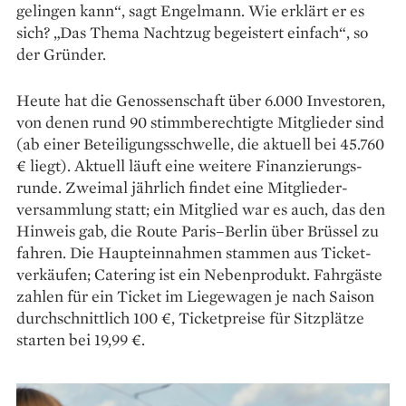
gelingen kann“, sagt Engelmann. Wie erklärt er es
sich? „Das Thema Nachtzug begeistert einfach“, so
der Gründer.
Heute hat die Genossenschaft über 6.000 Investoren,
von denen rund 90 stimmberechtigte Mitglieder sind
(ab einer Beteiligungsschwelle, die aktuell bei 45.760
€ liegt). Aktuell läuft eine weitere Finanzierungs­
runde. Zweimal jährlich findet eine Mitglieder­
versammlung statt; ein Mitglied war es auch, das den
Hinweis gab, die Route Paris–Berlin über Brüssel zu
fahren. Die Haupteinnahmen stammen aus Ticket­
verkäufen; Catering ist ein Nebenprodukt. Fahrgäste
zahlen für ein Ticket im Liegewagen je nach Saison
durchschnittlich 100 €, Ticketpreise für Sitzplätze
starten bei 19,99 €.