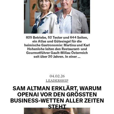
825 Betriebe, 52 Tester und 644 Seiten,
ein Atlas und Gütesiegel für die
heimische Gastronomie: Martina und Karl
Hohenlohe leiten den Restaurant- und
Gourmet­führer Gault-Millau Österreich
seit über 20 Jahren. In einer …
04.02.26
LEADERSHIP
SAM ALTMAN ERKLÄRT, WARUM
OPENAI VOR DEN GRÖSSTEN
BUSINESS-WETTEN ALLER ZEITEN
STEHT