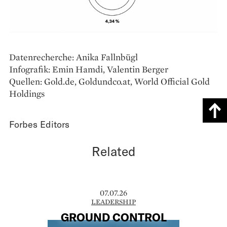
Datenrecherche: Anika Fallnbügl
Infografik: Emin Hamdi, Valentin Berger
Quellen: Gold.de, Goldundco.at, World Official Gold
Holdings
Forbes Editors
Related
07.07.26
LEADERSHIP
GROUND CONTROL