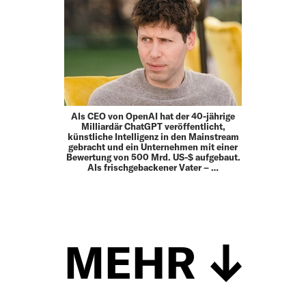
Als CEO von OpenAI hat der 40-jährige
Milliardär ChatGPT veröffentlicht,
künstliche Intelligenz in den Mainstream
gebracht und ein Unternehmen mit einer
Bewertung von 500 Mrd. US-$ aufgebaut.
Als frischgebackener Vater – …
MEHR