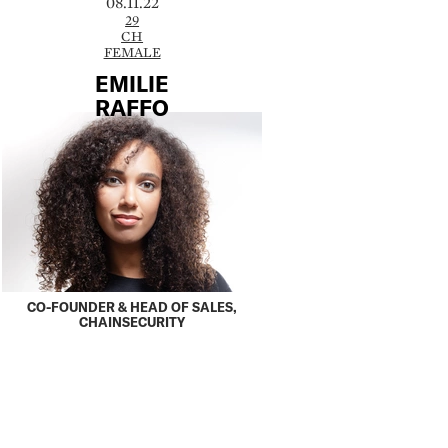
08.11.22
29
CH
FEMALE
EMILIE
RAFFO
CO-FOUNDER & HEAD OF SALES,
CHAINSECURITY