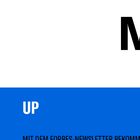
UP 
MIT DEM FORBES-NEWSLETTER BEKOM