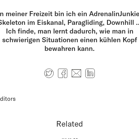
In meiner Freizeit bin ich ein AdrenalinJunkie
Skeleton im Eiskanal, Paragliding, Downhill 
Ich finde, man lernt dadurch, wie man in
schwierigen Situationen einen kühlen Kopf
bewahren kann.
Twitter
Facebook
E-mail
LinkedIn
ditors
Related