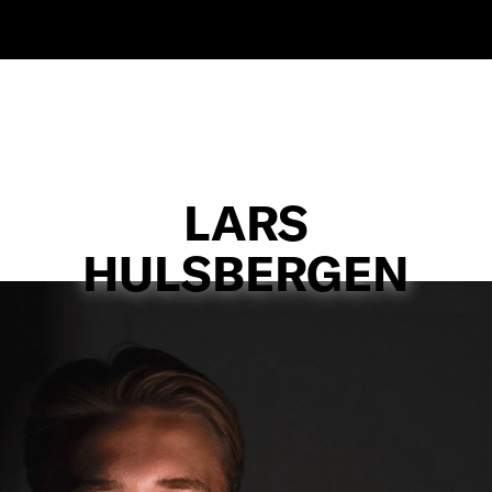
LARS
HULSBERGEN