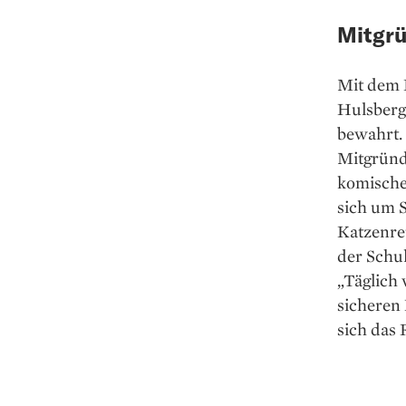
Mitgrü
Mit dem K
Hulsberg
bewahrt.
Mitgründ
komischen
sich um 
Katzenret
der Schul
„Täglich 
sicheren 
sich das 