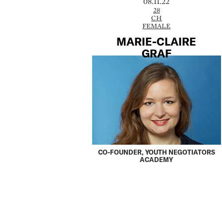
08.11.22
28
CH
FEMALE
MARIE-CLAIRE
­GRAF
CO-FOUNDER, YOUTH NEGOTIATORS
ACADEMY