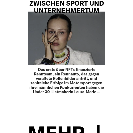
ZWISCHEN SPORT UND
UNTERNEHMERTUM
Das erste über NFTs finanzierte
Rennteam, ein Rennauto, das gegen
veraltete Rollenbilder antritt, und
zahlreiche Erfolge im Motorsport gegen
ihre männlichen Konkurrenten haben die
Under 30-Listmakerin Laura-Marie …
MEHR