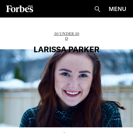
MENU
Suche
30 UNDER 30
D
LARISSA PARKER