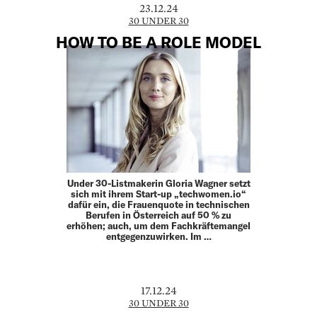
23.12.24
30 UNDER 30
HOW TO BE A ROLE MODEL
Under 30-Listmakerin Gloria Wagner setzt
sich mit ihrem Start-up „techwomen.io“
dafür ein, die Frauenquote in technischen
Berufen in Österreich auf 50 % zu
erhöhen; auch, um dem Fachkräftemangel
entgegenzuwirken. Im …
17.12.24
30 UNDER 30