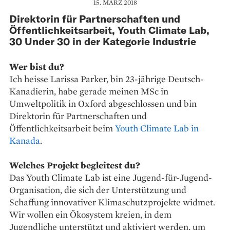
15. MÄRZ 2018
Direktorin für Partnerschaften und
Öffentlichkeitsarbeit, Youth Climate Lab,
30 Under 30 in der Kategorie Industrie
Wer bist du?
Ich heisse Larissa Parker, bin 23-jährige Deutsch-
Kanadierin, habe gerade meinen MSc in
Umweltpolitik in Oxford abgeschlossen und bin
Direktorin für Partnerschaften und
Öffentlichkeitsarbeit beim
Youth Climate Lab in
Kanada
.
Welches Projekt begleitest du?
Das Youth Climate Lab ist eine Jugend-für-Jugend-
Organisation, die sich der Unterstützung und
Schaffung innovativer Klimaschutzprojekte widmet.
Wir wollen ein Ökosystem kreien, in dem
Jugendliche unterstützt und aktiviert werden, um