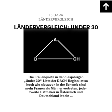
15.02.24
LÄNDERVERGLEICH
LÄNDERVERGLEICH: UNDER 30
Die Frauenquote in der diesjährigen
„Under 30“-Liste der DACH-Region ist so
hoch wie nie zuvor. In der Schweiz sind
mehr Frauen als Männer vertreten, jeder
zweite Listmaker in Österreich und
Deutschland ist ein …