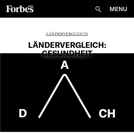
MENU
Suche
LÄNDERVERGLEICH
LÄNDERVERGLEICH:
GESUNDHEIT