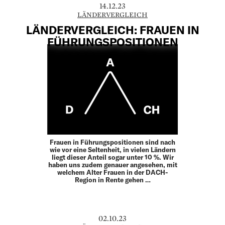
14.12.23
LÄNDERVERGLEICH
LÄNDERVERGLEICH: FRAUEN IN
FÜHRUNGSPOSITIONEN
Frauen in Führungspositionen sind nach
wie vor eine Seltenheit, in vielen Ländern
liegt dieser Anteil sogar unter 10 %. Wir
haben uns zudem genauer angesehen, mit
welchem Alter Frauen in der DACH-
Region in Rente gehen …
02.10.23