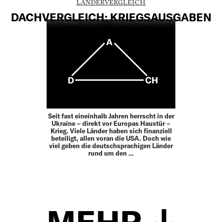
LÄNDERVERGLEICH
DACHVERGLEICH: KRIEGSAUSGABEN
Seit fast eineinhalb Jahren herrscht in der
Ukraine – direkt vor Europas Haustür –
Krieg. Viele Länder haben sich finanziell
beteiligt, allen voran die USA. Doch wie
viel geben die deutschsprachigen Länder
rund um den …
MEHR