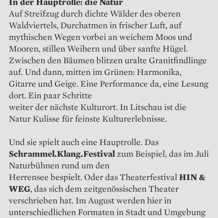
In der Hauptrolle: die Natur
Auf Streifzug durch dichte Wälder des oberen
Waldviertels, Durchatmen in frischer Luft, auf
mythischen Wegen vorbei an weichem Moos und
Mooren, stillen Weihern und über sanfte Hügel.
Zwischen den Bäumen blitzen uralte Granitfindlinge
auf. Und dann, mitten im Grünen: Harmonika,
Gitarre und Geige. Eine Performance da, eine Lesung
dort. Ein paar Schritte
weiter der nächste Kulturort. In Litschau ist die
Natur Kulisse für feinste Kulturerlebnisse.
Und sie spielt auch eine Hauptrolle. Das
Schrammel.Klang.Festival
zum Beispiel, das im Juli
Naturbühnen rund um den
Herrensee bespielt. Oder das Theaterfestival
HIN &
WEG
, das sich dem zeitgenössischen Theater
verschrieben hat. Im August werden hier in
unterschiedlichen Formaten in Stadt und Umgebung