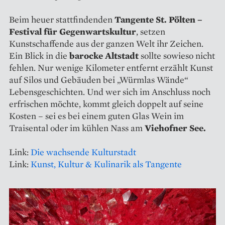
Beim heuer stattfindenden
Tangente St. Pölten –
Festival für Gegenwartskultur
, setzen
Kunstschaffende aus der ganzen Welt ihr Zeichen.
Ein Blick in die
barocke Altstadt
sollte sowieso nicht
fehlen. Nur wenige Kilometer entfernt erzählt Kunst
auf Silos und Gebäuden bei „Würmlas Wände“
Lebensgeschichten. Und wer sich im Anschluss noch
erfrischen möchte, kommt gleich doppelt auf seine
Kosten – sei es bei einem guten Glas Wein im
Traisental oder im kühlen Nass am
Viehofner See.
Link:
Die wachsende Kulturstadt
Link:
Kunst, Kultur & Kulinarik als Tangente