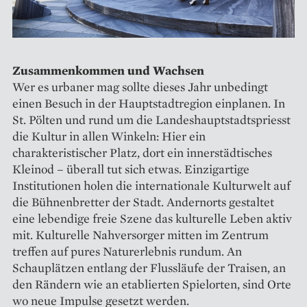
Zusammenkommen und Wachsen
Wer es urbaner mag sollte dieses Jahr unbedingt
einen Besuch in der Hauptstadtregion einplanen. In
St. Pölten und rund um die Landeshauptstadtspriesst
die Kultur in allen Winkeln: Hier ein
charakteristischer Platz, dort ein innerstädtisches
Kleinod – überall tut sich etwas. Einzigartige
Institutionen holen die internationale Kulturwelt auf
die Bühnenbretter der Stadt. Andernorts gestaltet
eine lebendige freie Szene das kulturelle Leben aktiv
mit. Kulturelle Nahversorger mitten im Zentrum
treffen auf pures Naturerlebnis rundum. An
Schauplätzen entlang der Flussläufe der Traisen, an
den Rändern wie an etablierten Spielorten, sind Orte
wo neue Impulse gesetzt werden.