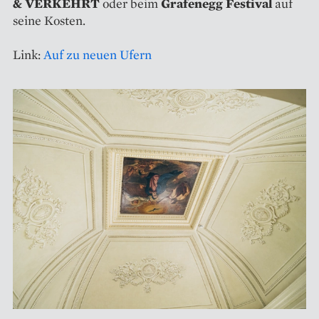
& VERKEHRT
oder beim
Grafenegg Festival
auf
seine Kosten.
Link:
Auf zu neuen Ufern