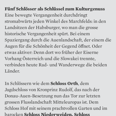
Fünf Schlösser als Schlüssel zum Kulturgenuss
Eine bewegte Vergangenheit durchdringt
stromabwärts jeden Winkel des Marchfelds: in den
Landsitzen der Habsburger, wo man die grosse
historische Vergangenheit spürt. Bei einem
Spaziergang durch die Auenlandschaft, der einem die
Augen für die Schönheit der Gegend öffnet. Oder
etwas aktiver: Denn dort wo früher der Eiserne
Vorhang Österreich und die Slowakei trennte,
verbinden heute Rad- und Wanderwege die beiden
Länder.
In Schlössern wie dem
Schloss Orth
, dem
Jagdschloss von Kronprinz Rudolf, das nach der
Donau-Auen-Besetzung nun das Tor zur letzten
grossen Flusslandschaft Mitteleuropas ist. Dem
Schloss Hof mit seinem prachtvollen Garten und im
barocken
Schloss Niederweiden. Schloss