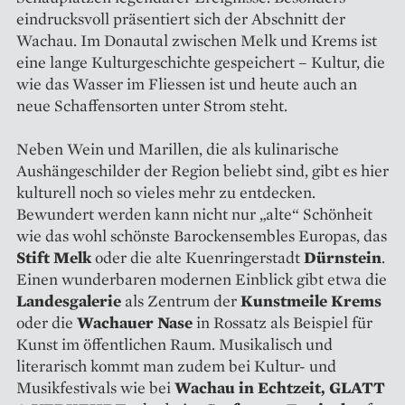
eindrucksvoll präsentiert sich der Abschnitt der
Wachau. Im Donautal zwischen Melk und Krems ist
eine lange Kulturgeschichte gespeichert – Kultur, die
wie das Wasser im Fliessen ist und heute auch an
neue Schaffensorten unter Strom steht.
Neben Wein und Marillen, die als kulinarische
Aushängeschilder der Region beliebt sind, gibt es hier
kulturell noch so vieles mehr zu entdecken.
Bewundert werden kann nicht nur „alte“ Schönheit
wie das wohl schönste Barockensembles Europas, das
Stift Melk
oder die alte Kuenringerstadt
Dürnstein
.
Einen wunderbaren modernen Einblick gibt etwa die
Landesgalerie
als Zentrum der
Kunstmeile Krems
oder die
Wachauer Nase
in Rossatz als Beispiel für
Kunst im öffentlichen Raum. Musikalisch und
literarisch kommt man zudem bei Kultur- und
Musikfestivals wie bei
Wachau in Echtzeit, GLATT