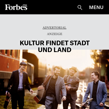
MENU
Suche
ADVERTORIAL
KULTUR FINDET STADT
UND LAND