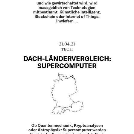
und wie gewirtschaftet wird, wird
massgeblich von Technologien
mitbestimmt. Künstliche Intelligenz,
Blockchain oder Internet of Things:
Inwiefern …
21.04.21
TECH
DACH-LÄNDERVERGLEICH:
SUPERCOMPUTER
Ob Quantenmechanik, Kryptoanalysen
oder Astrophysik: Supercomputer werden