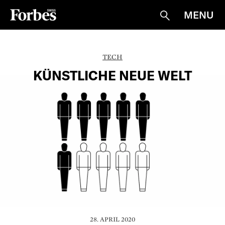
MENU
Suche
TECH
KÜNSTLICHE NEUE WELT
28. APRIL 2020