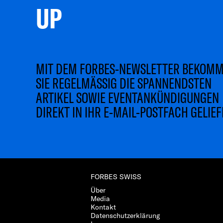
UP 
MIT DEM FORBES-NEWSLETTER BEKOM
SIE REGELMÄSSIG DIE SPANNENDSTEN
ARTIKEL SOWIE EVENTANKÜNDIGUNGEN
DIREKT IN IHR E-MAIL-POSTFACH GELIEF
FORBES SWISS
Über
Media
Kontakt
Datenschutzerklärung