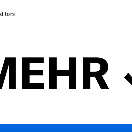
ditors
MEHR