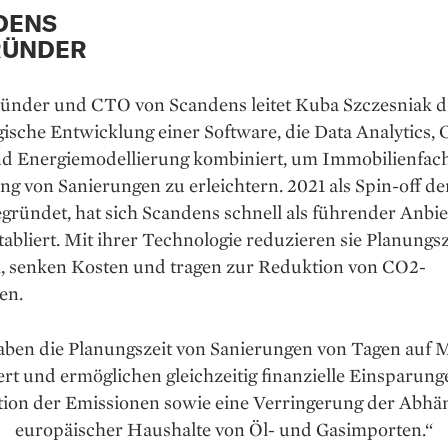
DENS
RÜNDER
ründer und CTO von Scandens leitet Kuba Szczesniak d
ische Entwicklung einer Software, die Data Analytics,
nd Energiemodellierung kombiniert, um Immobilienfac
ng von Sanierungen zu erleichtern. 2021 als Spin-off 
gründet, hat sich Scandens schnell als führender Anbie
abliert. Mit ihrer Technologie reduzieren sie Planungs
h, senken Kosten und tragen zur Reduktion von CO2-
en.
aben die Planungszeit von Sanierungen von Tagen auf 
rt und ermöglichen gleichzeitig finanzielle Einsparung
ion der Emissionen sowie eine Verringerung der Abhän
europäischer Haushalte von Öl- und Gasimporten.“