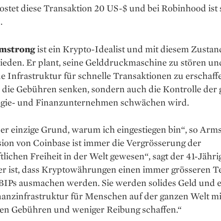
stet diese Transaktion 20 US-$ und bei Robinhood ist 
.
mstrong
ist ein Krypto-Idealist und mit diesem Zustan
ieden. Er plant, seine Gelddruckmaschine zu stören un
ue Infrastruktur für schnelle Transaktionen zu erschaffe
r die Gebühren senken, sondern auch die Kontrolle der 
gie- und Finanz­unternehmen schwächen wird.
der einzige Grund, ­warum ich eingestiegen bin“, so Arm
ion von Coin­base ist immer die Vergrösserung der
tlichen Freiheit in der Welt gewesen“, sagt der 41-Jähri
er ist, dass Kryptowährungen einen immer grösseren Te
 BIPs ausmachen werden. Sie werden solides Geld und e
nanzinfrastruktur für Menschen auf der ganzen Welt mi
ren Gebühren und weniger Reibung schaffen.“