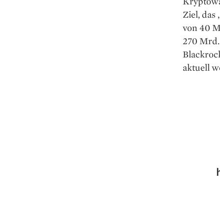
Kryptowä
Ziel, das
von 40 M
270 Mrd. 
Blackroc
aktuell w