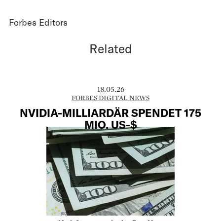
Forbes Editors
Related
18.05.26
FORBES DIGITAL NEWS
NVIDIA-MILLIARDÄR SPENDET 175
MIO. US-$