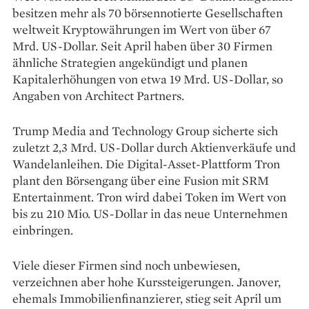
besitzen mehr als 70 börsennotierte Gesellschaften
weltweit Kryptowährungen im Wert von über 67
Mrd. US-Dollar. Seit April haben über 30 Firmen
ähnliche Strategien angekündigt und planen
Kapitalerhöhungen von etwa 19 Mrd. US-Dollar, so
Angaben von Architect Partners.
Trump Media and Technology Group sicherte sich
zuletzt 2,3 Mrd. US-Dollar durch Aktienverkäufe und
Wandelanleihen. Die Digital-Asset-Plattform Tron
plant den Börsengang über eine Fusion mit SRM
Entertainment. Tron wird dabei Token im Wert von
bis zu 210 Mio. US-Dollar in das neue Unternehmen
einbringen.
Viele dieser Firmen sind noch unbewiesen,
verzeichnen aber hohe Kurssteigerungen. Janover,
ehemals Immobilienfinanzierer, stieg seit April um