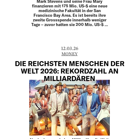
Mark Stevens und seine Frau Mary
finanzieren mit 175 Mio. US-$ eine neue
medizinische Fakultät in der San
Francisco Bay Area. Es ist bereits ihre
zweite Grossspende innerhalb weniger
Tage – zuvor hatten sie 200 Mio. US-$ …
12.03.26
MONEY
DIE REICHSTEN MENSCHEN DER
WELT 2026: REKORDZAHL AN
MILLIARDÄREN