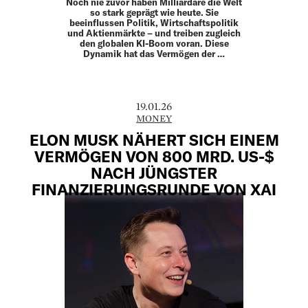
Noch nie zuvor haben Milliardäre die Welt
so stark geprägt wie heute. Sie
beeinflussen Politik, Wirtschaftspolitik
und Aktienmärkte – und treiben zugleich
den globalen KI-Boom voran. Diese
Dynamik hat das Vermögen der …
19.01.26
MONEY
ELON MUSK NÄHERT SICH EINEM
VERMÖGEN VON 800 MRD. US-$
NACH JÜNGSTER
FINANZIERUNGSRUNDE VON XAI