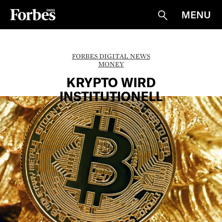
MENU
Suche
FORBES DIGITAL NEWS
MONEY
KRYPTO WIRD
INSTITUTIONELL