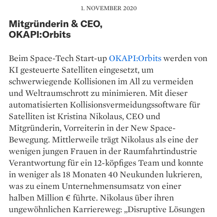
1. NOVEMBER 2020
Mitgründerin & CEO,
OKAPI:Orbits
Beim Space-Tech Start-up
OKAPI:Orbits
werden von
KI gesteuerte Satelliten eingesetzt, um
schwerwiegende Kollisionen im All zu vermeiden
und Weltraumschrott zu minimieren. Mit dieser
automatisierten Kollisionsvermeidungssoftware für
Satelliten ist Kristina Nikolaus, CEO und
Mitgründerin, Vorreiterin in der New Space-
Bewegung. Mittlerweile trägt Nikolaus als eine der
wenigen jungen Frauen in der Raumfahrtindustrie
Verantwortung für ein 12-köpfiges Team und konnte
in weniger als 18 Monaten 40 Neukunden lukrieren,
was zu einem Unternehmensumsatz von einer
halben Million € führte. Nikolaus über ihren
ungewöhnlichen Karriereweg: „Disruptive Lösungen