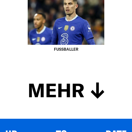
FUSSBALLER
MEHR