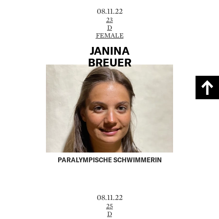
08.11.22
23
D
FEMALE
JANINA
BREUER
PARALYMPISCHE SCHWIMMERIN
08.11.22
25
D