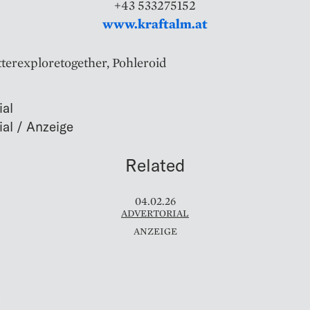
+43 533275152
www.kraftalm.at
tterexploretogether, Pohleroid
ial
Related
04.02.26
ADVERTORIAL