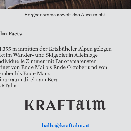
Bergpanorama soweit das Auge reicht.
m Facts
1.355 m inmitten der Kitzbüheler Alpen gelegen
kt im Wander- und Skigebiet in Alleinlage
ndividuelle Zimmer mit Panoramafenster
fnet von Ende Mai bis Ende Oktober und von
ember bis Ende März
inarraum direkt am Berg
FTalm
hallo@kraftalm.at