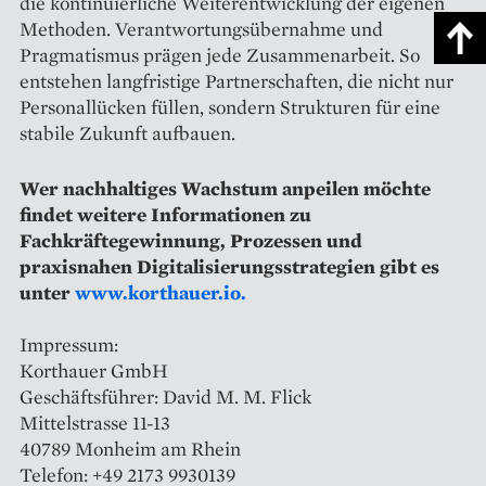
die kontinuierliche Weiterentwicklung der eigenen
Methoden. Verantwortungsübernahme und
Pragmatismus prägen jede Zusammenarbeit. So
entstehen langfristige Partnerschaften, die nicht nur
Personallücken füllen, sondern Strukturen für eine
stabile Zukunft aufbauen.
Wer nachhaltiges Wachstum anpeilen möchte
findet weitere Informationen zu
Fachkräftegewinnung, Prozessen und
praxisnahen Digitalisierungsstrategien gibt es
unter
www.korthauer.io.
Impressum:
Korthauer GmbH
Geschäftsführer: David M. M. Flick
Mittelstrasse 11-13
40789 Monheim am Rhein ‍
Telefon: +49 2173 9930139