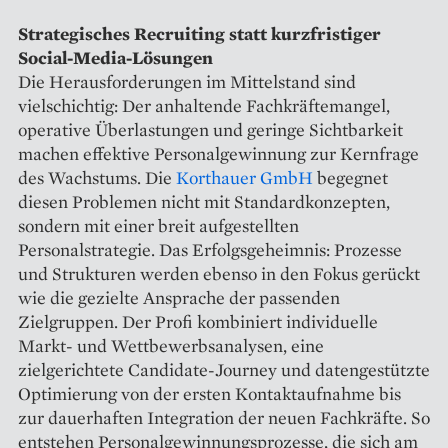
Strategisches Recruiting statt kurzfristiger
Social-Media-Lösungen
Die Herausforderungen im Mittelstand sind
vielschichtig: Der anhaltende Fachkräftemangel,
operative Überlastungen und geringe Sichtbarkeit
machen effektive Personalgewinnung zur Kernfrage
des Wachstums. Die
Korthauer GmbH
begegnet
diesen Problemen nicht mit Standardkonzepten,
sondern mit einer breit aufgestellten
Personalstrategie. Das Erfolgsgeheimnis: Prozesse
und Strukturen werden ebenso in den Fokus gerückt
wie die gezielte Ansprache der passenden
Zielgruppen. Der Profi kombiniert individuelle
Markt- und Wettbewerbsanalysen, eine
zielgerichtete Candidate-Journey und datengestützte
Optimierung von der ersten Kontaktaufnahme bis
zur dauerhaften Integration der neuen Fachkräfte. So
entstehen Personalgewinnungsprozesse, die sich am