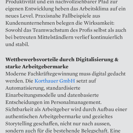
Produktivität und ein nachvollziehbarer Pfad zur
eigenen Entwicklung heben das Arbeitsklima auf ein
neues Level. Praxisnahe Fallbeispiele aus
Kundenunternehmen belegen die Wirksamkeit:
Sowohl das Teamwachstum des Profis selbst als auch
bei betreuten Mittelständlern verlief kontinuierlich
und stabil.
Wettbewerbsvorteile durch Digitalisierung &
starke Arbeitgebermarke
Moderne Fachkräftegewinnung muss digital gedacht
werden. Die
Korthauer GmbH
setzt auf
Automatisierung, standardisierte
Einarbeitungsmodelle und datenbasierte
Entscheidungen im Personalmanagement.
Sichtbarkeit als Arbeitgeber wird durch Aufbau einer
authentischen Arbeitgebermarke und gezieltes
Storytelling geschaffen, nicht nur nach aussen,
sondern auch für die bestehende Belegschaft. Eine