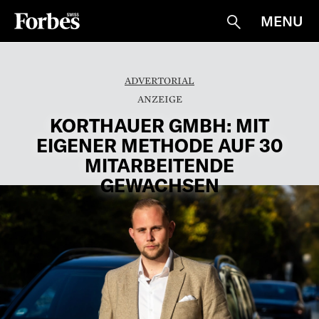
MENU
Suche
ADVERTORIAL
KORTHAUER GMBH: MIT
EIGENER METHODE AUF 30
MITARBEITENDE
GEWACHSEN