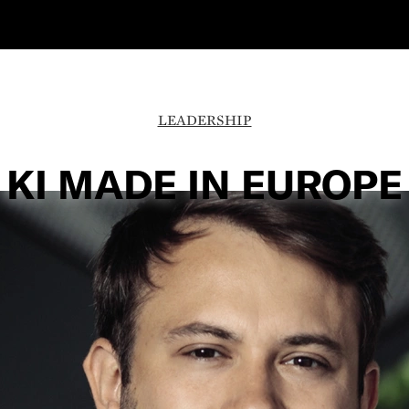
LEADERSHIP
KI MADE IN EUROPE