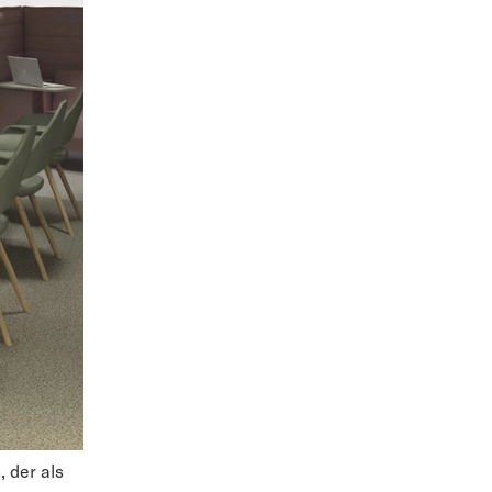
 der als