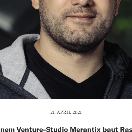
21. APRIL 2021
inem Venture-Studio Merantix baut Ra