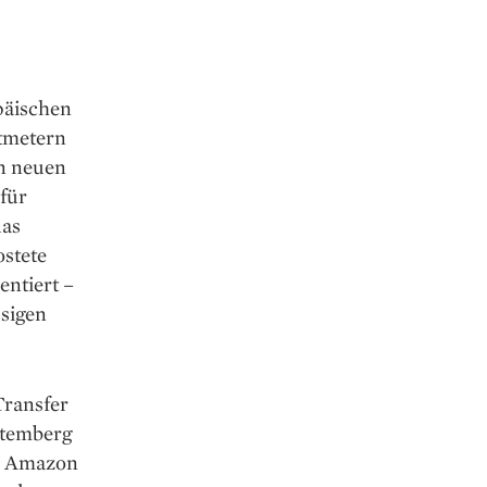
päischen
atmetern
an neuen
für
das
ostete
entiert –
ssigen
Transfer
ttemberg
ie Amazon