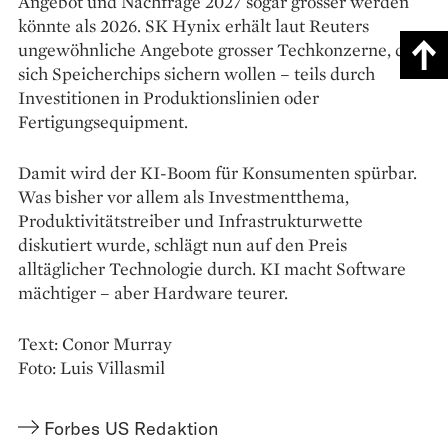
Angebot und Nachfrage 2027 sogar grösser werden
könnte als 2026. SK Hynix erhält laut Reuters
ungewöhnliche Angebote grosser Techkonzerne, die
sich Speicherchips sichern wollen – teils durch
Investitionen in Produktionslinien oder
Fertigungsequipment.
Damit wird der KI-Boom für Konsumenten spürbar.
Was bisher vor allem als Investmentthema,
Produktivitätstreiber und Infrastrukturwette
diskutiert wurde, schlägt nun auf den Preis
alltäglicher Technologie durch. KI macht Software
mächtiger – aber Hardware teurer.
Text: Conor Murray
Foto: Luis Villasmil
Forbes US Redaktion