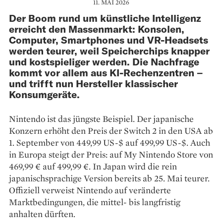
11. MAI 2026
Der Boom rund um künstliche Intelligenz
erreicht den Massenmarkt: Konsolen,
Computer, Smartphones und VR-Headsets
werden teurer, weil Speicherchips knapper
und kostspieliger werden. Die Nachfrage
kommt vor allem aus KI-Rechenzentren –
und trifft nun Hersteller klassischer
Konsumgeräte.
Nintendo ist das jüngste Beispiel. Der japanische
Konzern erhöht den Preis der Switch 2 in den USA ab
1. September von 449,99 US-$ auf 499,99 US-$. Auch
in Europa steigt der Preis: auf My Nintendo Store von
469,99 € auf 499,99 €. In Japan wird die rein
japanischsprachige Version bereits ab 25. Mai teurer.
Offiziell verweist Nintendo auf veränderte
Marktbedingungen, die mittel- bis langfristig
anhalten dürften.