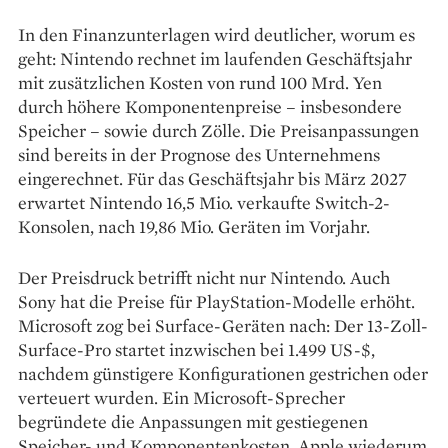
In den Finanzunterlagen wird deutlicher, worum es
geht: Nintendo rechnet im laufenden Geschäftsjahr
mit zusätzlichen Kosten von rund 100 Mrd. Yen
durch höhere Komponentenpreise – insbesondere
Speicher – sowie durch Zölle. Die Preisanpassungen
sind bereits in der Prognose des Unternehmens
eingerechnet. Für das Geschäftsjahr bis März 2027
erwartet Nintendo 16,5 Mio. verkaufte Switch-2-
Konsolen, nach 19,86 Mio. Geräten im Vorjahr.
Der Preisdruck betrifft nicht nur Nintendo. Auch
Sony hat die Preise für PlayStation-Modelle erhöht.
Microsoft zog bei Surface-Geräten nach: Der 13-Zoll-
Surface-Pro startet inzwischen bei 1.499 US-$,
nachdem günstigere Konfigurationen gestrichen oder
verteuert wurden. Ein Microsoft-Sprecher
begründete die Anpassungen mit gestiegenen
Speicher- und Komponentenkosten. Apple wiederum