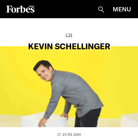
MENU
Suche
CH
KEVIN SCHELLINGER
17. JUNI 2019