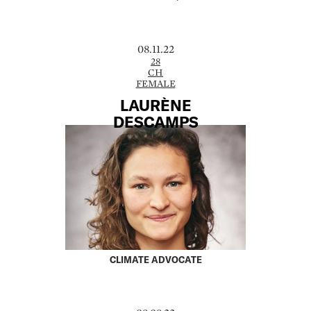
08.11.22
28
CH
FEMALE
LAURÈNE
DESCAMPS
CLIMATE ADVOCATE