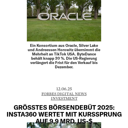
Ein Konsortium aus Oracle, Silver Lake
und Andreessen Horowitz übernimmt die
Mehrheit an TikTok USA. ByteDance
behält knapp 20 %. Die US-Regierung
verlängert die Frist für den Verkauf bis
Dezember.
12.06.25
FORBES DIGITAL NEWS
INVESTMENT
GRÖSSTES BÖRSENDEBÜT 2025:
INSTA360 WERTET MIT KURSSPRUNG
AUF 9,9 MRD. US-$