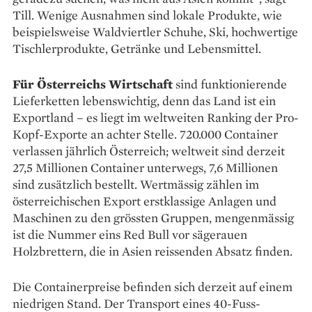
Till. Wenige Aus­nahmen sind lokale Produkte, wie
beispielsweise Waldviertler Schuhe, Ski, hochwertige
Tischlerprodukte, Getränke und Lebensmittel.
Für Österreichs Wirtschaft
sind funktionierende
Lieferketten lebenswichtig, denn das Land ist ein
Exportland – es liegt im weltweiten Ranking der Pro-
Kopf-Exporte an achter Stelle. 720.000 Container
verlassen jährlich Österreich; ­weltweit sind derzeit
27,5 Millionen Container unterwegs, 7,6 Millionen
sind zusätzlich bestellt. Wertmässig zählen im
österreichischen Export erstklassige Anlagen und
Maschinen zu den grössten Gruppen, mengenmässig
ist die Nummer eins Red Bull vor sägerauen
Holzbrettern, die in Asien reissenden Absatz finden.
Die Containerpreise befinden sich derzeit auf einem
niedrigen Stand. Der Transport eines 40-Fuss-