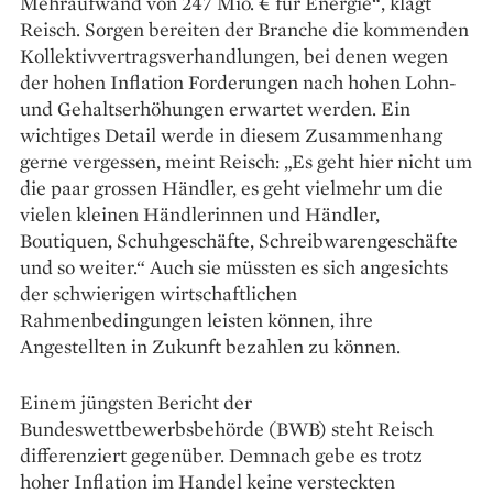
Mehr­aufwand von 247 Mio. € für Energie“, klagt
Reisch. Sorgen be­reiten der Branche die kommenden
Kollektivvertragsverhandlungen, bei denen wegen
der hohen Infla­tion Forderungen nach hohen Lohn-
und Gehaltserhöhungen erwartet werden. Ein
wichtiges Detail werde in diesem Zusammenhang
gerne vergessen, meint Reisch: „Es geht hier nicht um
die paar grossen Händler, es geht vielmehr um die
vielen kleinen Händlerinnen und Händler,
Boutiquen, Schuh­geschäfte, Schreib­warengeschäfte
und so weiter.“ Auch sie müssten es sich angesichts
der schwierigen wirtschaftlichen
Rahmenbedingungen leisten können, ihre
Angestellten in Zukunft bezahlen zu können.
Einem jüngsten Bericht der
Bundeswettbewerbsbehörde (BWB) steht Reisch
differenziert gegenüber. Demnach gebe es trotz
hoher Inflation im Handel keine versteckten