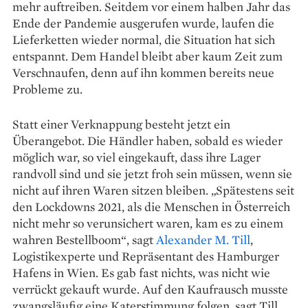
mehr auftreiben. Seitdem vor einem halben Jahr das
Ende der Pandemie ausgerufen wurde, laufen die
Lieferketten wieder normal, die Situation hat sich
entspannt. Dem Handel bleibt aber kaum Zeit zum
Verschnaufen, denn auf ihn kommen bereits neue
Probleme zu.
Statt einer Verknappung besteht jetzt ein
Überangebot. Die Händler haben, sobald es wieder
möglich war, so viel eingekauft, dass ihre Lager
randvoll sind und sie jetzt froh sein müssen, wenn sie
nicht auf ihren Waren sitzen bleiben. „Spätestens seit
den Lockdowns 2021, als die Menschen in Österreich
nicht mehr so verunsichert waren, kam es zu einem
wahren Bestellboom“, sagt
Alexander M. Till
,
Logistikexperte und Repräsentant des Hamburger
Hafens in Wien. Es gab fast nichts, was nicht wie
verrückt gekauft wurde. Auf den Kaufrausch musste
zwangsläufig eine Katerstimmung folgen, sagt Till.