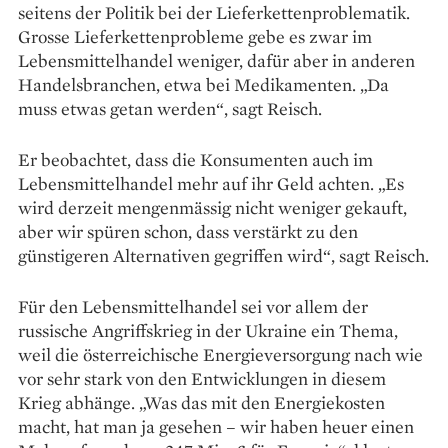
seitens der Politik bei der Liefer­kettenproblematik.
Grosse Liefer­kettenprobleme gebe es zwar im
Lebensmittelhandel weniger, dafür aber in anderen
Handels­branchen, etwa bei Medikamenten. „Da
muss ­etwas getan werden“, sagt Reisch.
Er beobachtet, dass die Konsumenten auch im
Lebens­mittelhandel mehr auf ihr Geld achten. „Es
wird derzeit mengen­mässig nicht weniger gekauft,
aber wir spüren schon, dass verstärkt zu den
günstigeren Alternativen gegriffen wird“, sagt Reisch.
Für den Lebensmittelhandel sei vor allem der
russische Angriffskrieg in der Ukraine ein Thema,
weil die ­österreichische Energie­versorgung nach wie
vor sehr stark von den Entwicklungen in diesem
Krieg abhänge. „Was das mit den Energiekosten
macht, hat man ja gesehen – wir haben heuer einen