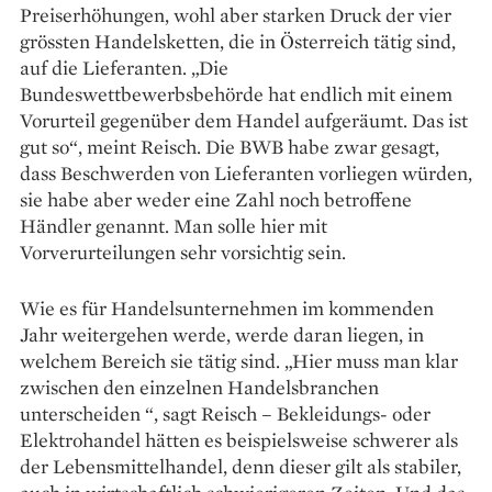
Preiserhöhungen, wohl aber starken Druck der vier
grössten Handelsketten, die in Österreich tätig sind,
auf die Lieferanten. „Die
Bundeswettbewerbsbehörde hat endlich mit einem
Vorurteil ­gegenüber dem Handel aufgeräumt. Das ist
gut so“, meint Reisch. Die BWB habe zwar gesagt,
dass Beschwerden von Lieferanten vorliegen würden,
sie habe aber weder eine Zahl noch betroffene
Händler genannt. Man solle hier mit
Vorverurteilungen sehr vor­sichtig sein.
Wie es für Handelsunter­nehmen im kommenden
Jahr weitergehen werde, werde daran liegen, in
welchem Bereich sie tätig sind. „Hier muss man klar
zwischen den einzelnen Handelsbranchen
unterscheiden “, sagt Reisch – ­Bekleidungs- oder
Elektrohandel hätten es beispielsweise schwerer als
der Lebensmittelhandel, denn dieser gilt als stabiler,