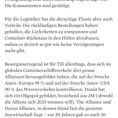
Die Konsumenten sind ­gesättigt.
Für die Logistiker hat die der­zeitige Flaute aber auch
Vorteile: Die rückläufigen Bestellungen haben
geholfen, die Lieferketten zu entspannen und
Container-Rückstaus in den Häfen abzubauen,
sodass es derzeit so gut wie keine Verzögerungen
mehr gibt.
Besorgniserregend ist für Till allerdings, dass sich im
globalen Containerschiffsverkehr drei grosse
Allianzen herausgebildet haben, die auf der Strecke
Asien–Europa 95 % und auf der Strecke Asien–USA
90 % des Warenverkehrs kontrollieren. Damit hat
sich ein Oligopol gebildet, bestehend aus 2M (obwohl
die Allianz sich 2025 trennen will), The Alliance und
Ocean Alliance, in dessen Hand fast die gesamte
Seewirtschaft liegt – vor 20 Jahren gab es noch 30