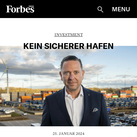
MENU
Suche
INVESTMENT
KEIN SICHERER HAFEN
25. JANUAR 2024