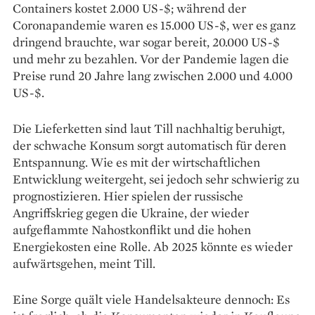
Containers kostet 2.000 US-$; wäh­rend der
Coronapandemie waren es 15.000 US-$, wer es ganz
dringend brauchte, war sogar bereit, 20.000 US-$
und mehr zu bezahlen. Vor der Pandemie lagen die
Preise rund 20 Jahre lang zwischen 2.000 und 4.000
US-$.
Die Lieferketten sind laut Till nachhaltig beruhigt,
der schwache Konsum sorgt automatisch für deren
Entspannung. Wie es mit der wirt­schaftlichen
Entwicklung weitergeht, sei jedoch sehr schwierig zu
prognostizieren. Hier spielen der russische
Angriffskrieg gegen die Ukraine, der wieder
aufgeflammte Nahostkonflikt und die hohen
Energiekosten eine Rolle. Ab 2025 könnte es wieder
aufwärtsgehen, meint Till.
Eine Sorge quält viele Handelsakteure dennoch: Es