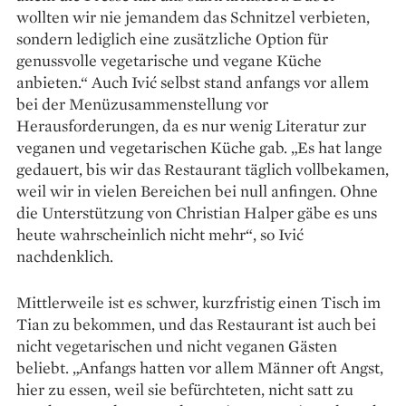
wollten wir nie jemandem das Schnitzel verbieten,
sondern lediglich eine zusätzliche Option für
genussvolle vegetarische und vegane Küche
anbieten.“ Auch Ivić selbst stand anfangs vor allem
bei der Menüzusammen­stellung vor
Herausforderungen, da es nur wenig Literatur zur
veganen und vegetarischen Küche gab. „Es hat lange
gedauert, bis wir das Restaurant täglich vollbekamen,
weil wir in vielen Bereichen bei null anfingen. Ohne
die Unterstützung von Christian Halper gäbe es uns
heute wahrscheinlich nicht mehr“, so Ivić
nachdenklich.
Mittlerweile ist es schwer, kurzfristig ­einen Tisch im
Tian zu bekommen, und das ­Restaurant ist auch bei
nicht vegetarischen und nicht veganen Gästen
beliebt. „Anfangs hatten vor allem Männer oft Angst,
hier zu essen, weil sie befürchteten, nicht satt zu