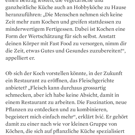
ganzheitliche ­Küche auch an Hobbyköche zu Hause
heranzuführen: „Die Menschen nehmen sich keine
Zeit mehr zum Kochen und greifen stattdessen zu
minder­wertigem Fertigessen. Dabei ist Kochen eine
Form der Wertschätzung für sich selbst. Anstatt
deinen Körper mit Fast Food zu versorgen, nimm dir
die Zeit, etwas Gutes und Gesundes zuzu­bereiten!“,
appelliert er.
Ob sich der Koch vorstellen könnte, in der Zukunft
ein Restaurant zu eröffnen, das Fleischgerichte
anbietet? „Fleisch kann durchaus grossartig
schmecken, aber ich habe keine Absicht, damit in
einem Restaurant zu arbeiten. Die Fas­zination, neue
Pflanzen zu entdecken und zu kombinieren,
begeistert mich einfach mehr“, ­erklärt Ivić. Er gehört
damit zu einer nach wie vor kleinen Gruppe von
Köchen, die sich auf pflanzliche Küche spezialisiert