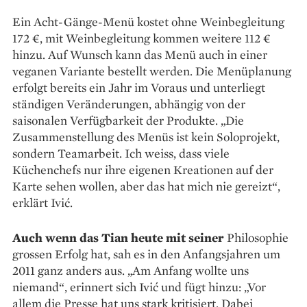
Ein Acht-Gänge-Menü kostet ohne Weinbegleitung
172 €, mit Weinbegleitung kommen weitere 112 €
hinzu. Auf Wunsch kann das Menü auch in einer
veganen Variante bestellt werden. Die Menüplanung
erfolgt bereits ein Jahr im ­Voraus und unterliegt
ständigen Veränderungen, abhängig von der
saisonalen Verfügbarkeit der Produkte. „Die
Zusammenstellung des Menüs ist kein Soloprojekt,
sondern Teamarbeit. Ich weiss, dass viele
Küchenchefs nur ihre eigenen Kreationen auf der
Karte sehen wollen, aber das hat mich nie gereizt“,
erklärt Ivić.
Auch wenn das Tian heute mit seiner
Philo­sophie
grossen Erfolg hat, sah es in den Anfangs­jahren um
2011 ganz anders aus. „Am Anfang wollte uns
niemand“, erinnert sich Ivić und fügt hinzu: „Vor
allem die Presse hat uns stark kriti­siert. Dabei