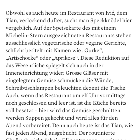
Obwohl es auch heute im Restaurant von Ivić, dem
Tian, verlockend duftet, sucht man Speckknödel hier
vergeblich. Auf der Speisekarte des mit einem
Michelin-Stern ausgezeichneten Restaurants stehen
ausschliesslich vege­tarische oder vegane Gerichte,
schlicht betitelt mit Namen wie „Gurke“,
„Artischocke“ oder ­„Aprikose“. Diese Reduktion auf
das Wesentliche spiegelt sich auch in der
Inneneinrichtung wider: Grosse Gläser mit
eingelegtem Gemüse schmücken die Wände,
Schreibtischlampen beleuchten dezent die Tische.
Auch, wenn das Restaurant um elf Uhr vormittags
noch geschlossen und leer ist, ist die Küche bereits
voll besetzt – hier wird das Gemüse geschnitten,
werden Suppen gekocht und wird alles für den
Abend vorbereitet. Denn auch heute ist das Tian, wie
fast jeden Abend, aus­gebucht. Der routinierte