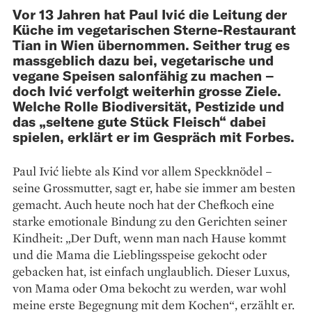
Vor 13 Jahren hat Paul Ivić die Leitung der
Küche im vegetarischen Sterne-Restaurant
Tian in Wien übernommen. Seither trug es
massgeblich dazu bei, vegetarische und
vegane Speisen salonfähig zu machen –
doch Ivić verfolgt weiterhin grosse Ziele.
Welche Rolle Biodiversität, Pestizide und
das „seltene gute Stück Fleisch“ dabei
spielen, erklärt er im Gespräch mit Forbes.
Paul Ivić liebte als Kind vor allem Speckknödel –
seine Grossmutter, sagt er, habe sie immer am besten
gemacht. Auch heute noch hat der Chefkoch eine
starke emotionale Bindung zu den Gerichten seiner
Kindheit: „Der Duft, wenn man nach Hause kommt
und die Mama die Lieblingsspeise gekocht oder
gebacken hat, ist einfach unglaublich. Dieser Luxus,
von Mama oder Oma bekocht zu werden, war wohl
meine erste Begegnung mit dem Kochen“, erzählt er.