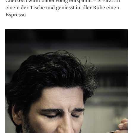
Chefkoch wirkt dabei völlig entspannt – er sitzt an
einem der Tische und geniesst in aller Ruhe einen
Espresso.