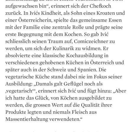
aufgewachsen bin“, erinnert sich der Chefkoch
zurück. In Ivićs Kindheit, als Sohn eines Kroaten und
einer ­Österreicherin, spielte das gemeinsame Essen
mit der ­Familie eine zentrale Rolle und prägte seine
erste Begegnung mit dem Kochen. So gab Ivić
schliesslich seinen Traum auf, Comiczeichner zu
werden, um sich der Kulinarik zu widmen. Er
absolvierte eine klassische Kochausbildung in
verschiedenen gehobenen Küchen in Österreich und
später auch in der Schweiz und Spanien. Die
vegetarische ­Küche stand dabei nie im Fokus seiner
Ausbildung: „Damals galt Geflügel noch als
‚vegetarisch‘“, erinnert sich Ivić und fügt hinzu: „Aber
ich hatte das Glück, von Köchen ausgebildet zu
werden, die grossen Wert auf die Qualität ihrer
Produkte legten und niemals Fleisch aus
Massentierhaltung verwendeten.“