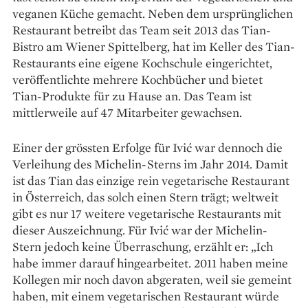
veganen Küche gemacht. Neben dem ursprünglichen
Restaurant betreibt das Team seit 2013 das Tian-
Bistro am Wiener Spittelberg, hat im Keller des Tian-
Restaurants eine eigene Kochschule eingerichtet,
veröffentlichte mehrere Kochbücher und bietet
Tian-­Produkte für zu Hause an. Das Team ist
mittlerweile auf 47 Mit­arbeiter gewachsen.
Einer der grössten Erfolge für Ivić war dennoch die
Verleihung des Michelin-Sterns im Jahr 2014. Damit
ist das Tian das einzige rein vegetarische Restaurant
in Österreich, das solch einen Stern trägt; weltweit
gibt es nur 17 weitere vegetarische Restaurants mit
dieser Auszeichnung. Für Ivić war der Michelin-
Stern jedoch keine Über­raschung, erzählt er: „Ich
habe immer darauf hingearbeitet. 2011 haben meine
Kollegen mir noch davon abgeraten, weil sie gemeint
haben, mit ­einem vegetarischen Restaurant würde