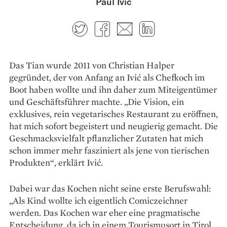
Paul Ivić
Twitter
Facebook
E-mail
LinkedIn
Das Tian wurde 2011 von Christian Halper
gegründet, der von Anfang an Ivić als Chefkoch im
Boot haben wollte und ihn daher zum Miteigentümer
und Geschäftsführer machte. „Die Vision, ein
exklusives, rein vegetarisches Restaurant zu eröffnen,
hat mich sofort begeistert und neugierig gemacht. Die
Geschmacksvielfalt pflanzlicher Zutaten hat mich
schon immer mehr fasziniert als jene von tierischen
Produkten“, erklärt Ivić.
Dabei war das Kochen nicht seine erste Berufswahl:
„Als Kind wollte ich eigentlich Comic­zeichner
werden. Das Kochen war eher eine pragmatische
Entscheidung, da ich in einem Tourismusort in Tirol