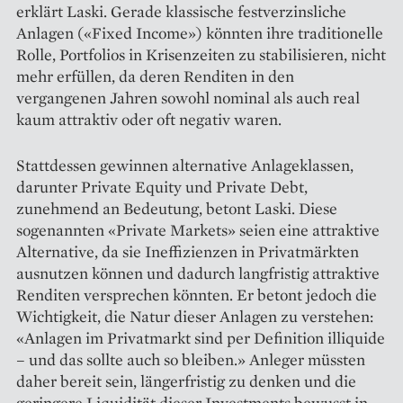
erklärt Laski. Gerade klassische festverzinsliche
Anlagen («Fixed Income») könnten ihre traditionelle
Rolle, Portfolios in Krisenzeiten zu stabilisieren, nicht
mehr erfüllen, da deren Renditen in den
vergangenen Jahren sowohl nominal als auch real
kaum attraktiv oder oft negativ waren.
Stattdessen gewinnen alternative Anlageklassen,
darunter Private Equity und Private Debt,
zunehmend an Bedeutung, betont Laski. Diese
sogenannten «Private Markets» seien eine attraktive
Alternative, da sie Ineffizienzen in Privatmärkten
ausnutzen können und dadurch langfristig attraktive
Renditen versprechen könnten. Er betont jedoch die
Wichtigkeit, die Natur dieser Anlagen zu verstehen:
«Anlagen im Privatmarkt sind per Definition illiquide
– und das sollte auch so bleiben.» Anleger müssten
daher bereit sein, längerfristig zu denken und die
geringere Liquidität dieser Investments bewusst in