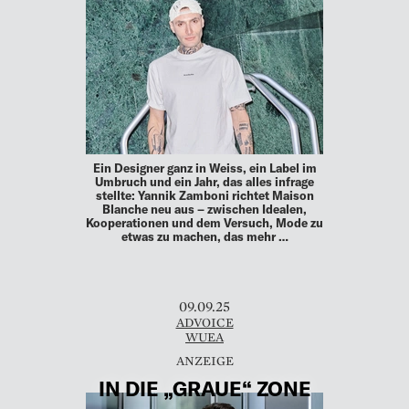
Ein Designer ganz in Weiss, ein Label im
Umbruch und ein Jahr, das alles infrage
stellte: Yannik Zamboni richtet Maison
Blanche neu aus – zwischen Idealen,
Kooperationen und dem Versuch, Mode zu
etwas zu machen, das mehr …
09.09.25
ADVOICE
WUEA
IN DIE „GRAUE“ ZONE