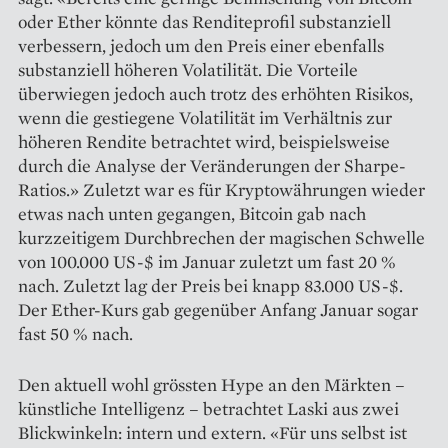
oder Ether könnte das Renditeprofil substanziell
verbessern, jedoch um den Preis einer ebenfalls
substanziell höheren Volatilität. Die Vorteile
überwiegen jedoch auch trotz des erhöhten Risikos,
wenn die gestiegene Volatilität im Verhältnis zur
höheren Rendite betrachtet wird, beispielsweise
durch die Analyse der Veränderungen der Sharpe-
Ratios.» Zuletzt war es für Kryptowährungen wieder
etwas nach unten gegangen, Bitcoin gab nach
kurzzeitigem Durchbrechen der magischen Schwelle
von 100.000 US-$ im Januar zuletzt um fast 20 %
nach. Zuletzt lag der Preis bei knapp 83.000 US-$.
Der Ether-Kurs gab gegenüber Anfang Januar sogar
fast 50 % nach.
Den aktuell wohl grössten Hype an den Märkten –
künstliche Intelligenz – betrachtet Laski aus zwei
Blickwinkeln: intern und extern. «Für uns selbst ist