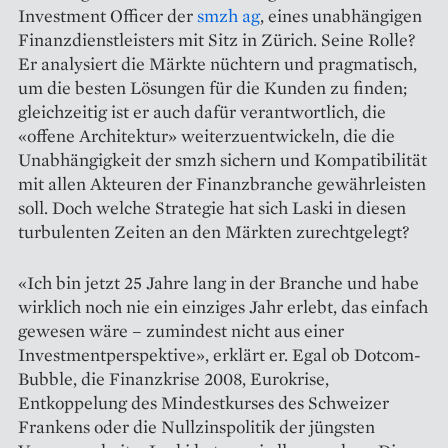
Investment Officer der
smzh ag
, eines unabhängigen
Finanzdienstleisters mit Sitz in Zürich. Seine Rolle?
Er analysiert die Märkte nüchtern und pragmatisch,
um die besten Lösungen für die Kunden zu finden;
gleichzeitig ist er auch dafür verantwortlich, die
«offene Architektur» weiterzuentwickeln, die die
Unabhängigkeit der smzh sichern und Kompatibilität
mit allen Akteuren der Finanzbranche gewährleisten
soll. Doch welche Strategie hat sich Laski in diesen
turbulenten Zeiten an den Märkten zurechtgelegt?
«Ich bin jetzt 25 Jahre lang in der Branche und habe
wirklich noch nie ein einziges Jahr erlebt, das einfach
gewesen wäre – zumindest nicht aus einer
Investmentperspektive», erklärt er. Egal ob Dotcom-
Bubble, die Finanzkrise 2008, Eurokrise,
Entkoppelung des Mindestkurses des Schweizer
Frankens oder die Nullzinspolitik der jüngsten