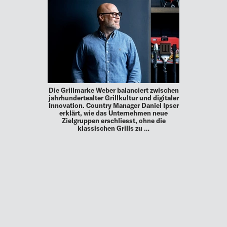
Die Grillmarke Weber balanciert zwischen
jahrhundertealter Grillkultur und digitaler
Innovation. Country Manager Daniel Ipser
erklärt, wie das Unternehmen neue
Zielgruppen erschliesst, ohne die
klassischen Grills zu …
MEHR