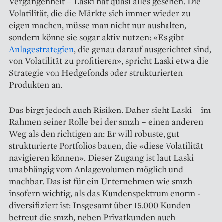
Vergangenheit – Laski hat quasi alles gesehen. Die
Volatilität, die die Märkte sich immer wieder zu
eigen machen, müsse man nicht nur aushalten,
sondern könne sie sogar aktiv nutzen: «Es gibt
Anlagestrategien
, die genau darauf ausgerichtet sind,
von Volatilität zu profitieren», spricht Laski etwa die
Strategie von Hedgefonds oder strukturierten
Produkten an.
Das birgt jedoch auch Risiken. Daher sieht Laski – im
Rahmen seiner Rolle bei der smzh – einen anderen
Weg als den richtigen an: Er will robuste, gut
strukturierte Portfolios bauen, die «diese Volatilität
navigieren können». Dieser Zugang ist laut Laski
unabhängig vom Anlagevolumen möglich und
machbar. Das ist für ein Unter­nehmen wie smzh
insofern wichtig, als das Kundenspektrum enorm ­
diversifiziert ist: Insgesamt über 15.000 Kunden
betreut die smzh, neben Privatkunden auch