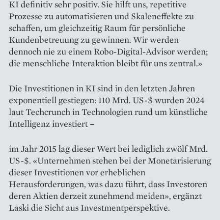
KI definitiv sehr positiv. Sie hilft uns, repetitive
Prozesse zu automatisieren und Skaleneffekte zu
schaffen, um gleichzeitig Raum für persönliche
Kundenbetreuung zu gewinnen. Wir werden
dennoch nie zu einem Robo-Digital-Advisor werden;
die menschliche Interaktion bleibt für uns zentral.»
Die Investitionen in KI sind in den letzten Jahren
exponentiell ­gestiegen: 110 Mrd. US-$ wurden 2024
laut Tech­crunch in Technologien rund um künstliche
Intelligenz investiert –
im Jahr 2015 lag dieser Wert bei lediglich zwölf Mrd.
US-$. «Unternehmen stehen bei der Monetarisierung
dieser Investitionen vor erheblichen
Herausforderungen, was dazu führt, dass Investoren
deren Aktien derzeit zunehmend meiden», ergänzt
Laski die Sicht aus Investmentperspektive.