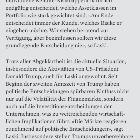
individuelle Rendite-Risikoappetit natürlich
endgültig entscheidet, welche Assetklassen im
Portfolio wie stark gewichtet sind. «Am Ende
entscheidet immer der Kunde, welches Risiko er
eingehen möchte. Wir stehen beratend zur
Verfügung, aber beeinflussen sollten wir diese
grundlegende Entscheidung nie», so Laski.
Trotz aller Abgeklärtheit ist die aktuelle Situation,
insbesondere die Aktivitäten von US-Präsident
Donald Trump, auch für Laski ungewohnt. Seit
Beginn der zweiten Amtszeit von Trump haben
politische Entscheidungen spürbaren Einfluss nicht
nur auf die Volatilität der Finanzmärkte, sondern
auch auf die Investitions­entscheidungen der
Unternehmen, was zu weitreichenden wirtschaft­
lichen Implikationen führt. «Die Märkte reagieren
zunehmend auf politische Entscheidungen», sagt
Laski. Insbesondere stellen Trumps unvorhersehbare