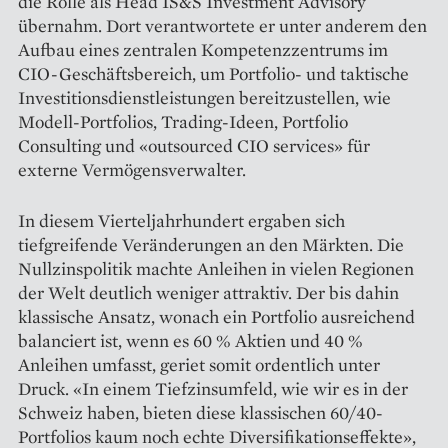
die Rolle als Head IS&S Investment Advisory
übernahm. Dort verantwortete er unter anderem den
Aufbau eines zentralen Kompetenzzentrums im
CIO-Geschäftsbereich, um Portfolio- und taktische
Investitionsdienstleistungen bereitzustellen, wie
Modell-Portfolios, Trading-Ideen, Portfolio
Consulting und «outsourced CIO services» für
externe Vermögensverwalter.
In diesem Vierteljahrhundert ergaben sich
tiefgreifende Veränderungen an den Märkten. Die
Nullzinspolitik machte Anleihen in vielen Regionen
der Welt deutlich weniger attraktiv. Der bis dahin
klassische Ansatz, wonach ein Portfolio ausreichend
balanciert ist, wenn es 60 % Aktien und 40 %
Anleihen umfasst, geriet somit ordentlich unter
Druck. «In einem Tiefzinsumfeld, wie wir es in der
Schweiz haben, bieten diese klassischen 60/40-
Portfolios kaum noch echte Diversifikationseffekte»,