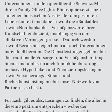
Unternehmenskunden quer über die Schweiz. Mit
ihrer «Family Office light»-Philosophie setzt smzh
auf einen holistischen Ansatz, der den gesamten
Lebenskontext und dabei sowohl die «Bankable»-
sowie «Non-bankable»- Vermögenswerte ihrer
Kundschaft einbezieht, unabhängig von der
effektiven Vermögensgrösse. «Dadurch werden
sowohl BerufseinsteigerInnen als auch Unternehmen
individuell beraten. Die Dienstleistungen gehen über
die tra­ditionelle Vorsorge- und Vermögens­beratung
hinaus und umfassen auch Immobilienberatung –
inklusive Hypotheken und Finanzierungslösungen –
sowie Versicherungs-, Steuer- und
Rechtsdienstleistungen über unser Netzwerk von
Partnern», so Laski.
Für Laski gilt es also, Lösungen zu finden, die allen in
diesem Spek­trum entsprechen – wobei der