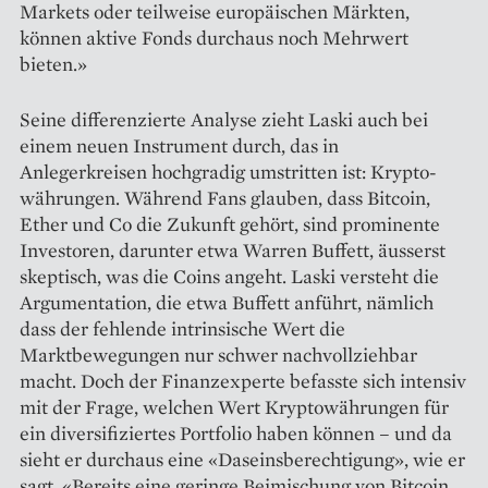
Markets oder teilweise europäischen Märkten,
können aktive Fonds durchaus noch Mehrwert
bieten.»
Seine differenzierte Analyse zieht Laski auch bei
einem neuen Instrument durch, das in
Anlegerkreisen hochgradig umstritten ist: Krypto­
währungen. Während Fans glauben, dass Bitcoin,
Ether und Co die Zukunft gehört, sind prominente
Investoren, darunter etwa Warren Buffett, äusserst
skeptisch, was die Coins angeht. Laski versteht die
Argumentation, die etwa Buffett anführt, nämlich
dass der fehlende intrinsische Wert die
Marktbewegungen nur schwer nachvollziehbar
macht. Doch der Finanzexperte befasste sich intensiv
mit der Frage, welchen Wert Krypto­währungen für
ein diversifiziertes Portfolio haben können – und da
sieht er durchaus eine «Daseinsberechtigung», wie er
sagt. «Bereits eine geringe Beimischung von Bitcoin