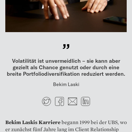
Volatilität ist unvermeidlich – sie kann aber
gezielt als Chance genutzt oder durch eine
breite Portfoliodiversifikation reduziert werden.
Bekim Laski
Twitter
Facebook
E-mail
LinkedIn
Bekim Laskis Karriere
begann 1999 bei der UBS, wo
er zunächst fünf Jahre lang im Client Relationship