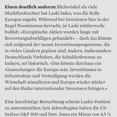
Einen deutlich anderen
Blickwinkel als viele
Marktbeobachter hat Laski indes, was die Rolle
Europas angeht. Während bei Investoren hier in der
Regel Pessimismus herrscht, ist Laski mittlerweile
bullish: «Europäische Aktien wurden lange mit
Bewertungsabschlägen gehandelt» – doch das könnte
sich aufgrund der neuen Investitionsprogramme, die
in vielen Ländern geplant sind, ändern. Insbesondere
Deutschlands Vorhaben, die Schuldenbremse zu
lockern, sei historisch. «Das könnte durchaus ein
‹Gamechanger› für Europa sein. Investitionen in
Infrastruktur und Verteidigung werden die
Wirtschaft stimulieren und Europa wieder stärker
auf den Radar internationaler Inves­toren bringen.»
Eine kurzfristige Betrachtung scheint Laskis Position
zu unter­streichen: Seit Jahresbeginn haben die US-
Indizes S&P 500 und Dow Jones ein Minus von 4,5 %