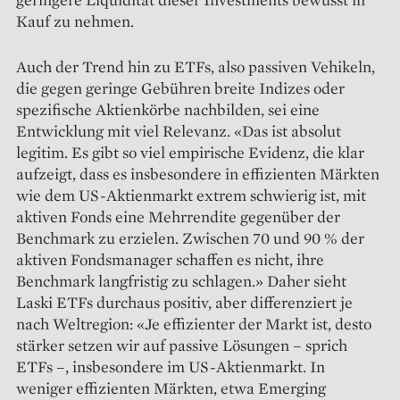
Kauf zu nehmen.
Auch der Trend hin zu ETFs, also passiven Vehikeln,
die gegen geringe Gebühren breite Indizes oder
spezifische Aktienkörbe nachbilden, sei eine
Entwicklung mit viel Relevanz. «Das ist absolut
legitim. Es gibt so viel empirische Evidenz, die klar
aufzeigt, dass es insbesondere in effizienten Märkten
wie dem US-Aktienmarkt extrem schwierig ist, mit
aktiven Fonds eine Mehrrendite gegenüber der
Benchmark zu erzielen. Zwischen 70 und 90 % der
aktiven Fonds­manager schaffen es nicht, ihre
Benchmark langfristig zu schlagen.» Daher sieht
Laski ETFs durchaus po­sitiv, aber differenziert je
nach Welt­region: «Je effizienter der Markt ist, desto
stärker setzen wir auf passive Lösungen – sprich
ETFs –, insbesondere im US-Aktienmarkt. In
weniger effizienten Märkten, etwa Emerging