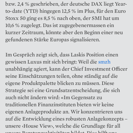
bzw. 2,4 % geschrieben, der deutsche DAX liegt Year-
to-date (YTD) hingegen 12,5 % im Plus, für den Euro
Stoxx 50 ging es 8,5 % nach oben, der SMI hat um
10,6 % zugelegt. Das ist zugegebenermassen ein
kurzer Zeitraum, könnte aber den Beginn einer neu
gefundenen Stärke Europas signalisieren.
Im Gespräch zeigt sich, dass Laskis Position einen
gewissen Luxus mit sich bringt: Weil die
smzh
unabhängig agiert, kann der Chief Investment Officer
seine Einschätzungen teilen, ohne ständig auf die
eigene Produktpalette blicken zu müssen. Diese
Strategie sei eine Grundsatzentscheidung, die sich
auch nicht ändern wird: «Im Gegensatz zu
traditionellen Finanzinstituten bieten wir keine
eigenen Anlage­produkte an. Wir konzentrieren uns
auf die Entwicklung eines robusten Anlage­konzepts –
unsere ‹House View›, welche die Grundlage für all
unsere Beratungsaktivitäten bildet. Dies hilft uns,