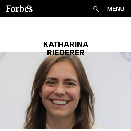
MENU
Suche
KATHARINA
RIEDERER