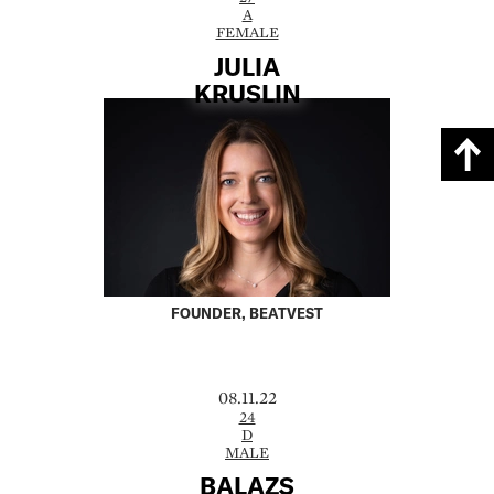
A
FEMALE
JULIA
KRUSLIN
FOUNDER, BEATVEST
08.11.22
24
D
MALE
BALAZS