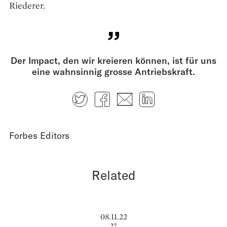
Riederer.
Der Impact, den wir kreieren können, ist für uns
eine wahnsinnig grosse Antriebskraft.
Twitter
Facebook
E-mail
LinkedIn
Forbes Editors
Related
08.11.22
27