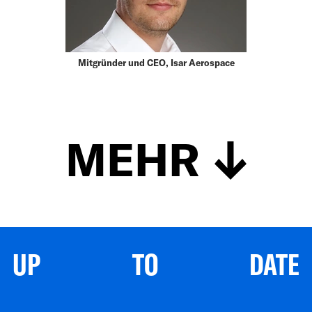
Mitgründer und CEO, Isar Aerospace
MEHR
UP TO DATE