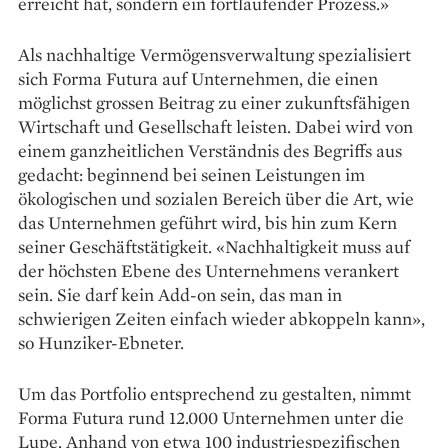
erreicht hat, sondern ein fortlaufender Prozess.»
Als nachhaltige Vermögensverwaltung spezialisiert
sich Forma Futura auf Unternehmen, die einen
möglichst grossen Beitrag zu einer zukunftsfähigen
Wirtschaft und Gesellschaft leisten. Dabei wird von
einem ganzheitlichen Verständnis des Begriffs aus
gedacht: beginnend bei seinen Leistungen im
ökologischen und sozialen Bereich über die Art, wie
das Unternehmen geführt wird, bis hin zum Kern
seiner Geschäftstätigkeit. «Nachhaltigkeit muss auf
der höchsten Ebene des Unternehmens verankert
sein. Sie darf kein Add-on sein, das man in
schwierigen Zeiten einfach wieder ab­koppeln kann»,
so Hunziker-Ebneter.
Um das Portfolio entsprechend zu gestalten, nimmt
Forma Futura rund 12.000 Unternehmen unter die
Lupe. Anhand von etwa 100 industriespezifischen