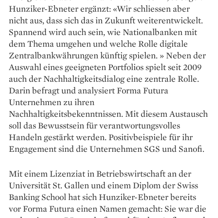
Hunziker-Ebneter ergänzt: «Wir schliessen aber
nicht aus, dass sich das in Zukunft weiterentwickelt.
Spannend wird auch sein, wie Nationalbanken mit
dem Thema umgehen und welche Rolle digitale
Zentralbankwährungen künftig spielen. » Neben der
Auswahl eines geeigneten Portfolios spielt seit 2009
auch der Nachhaltigkeitsdialog eine zentrale Rolle.
Darin befragt und analysiert Forma Futura
Unternehmen zu ihren
Nachhaltigkeitsbekenntnissen. Mit diesem Austausch
soll das Bewusstsein für verantwortungsvolles
Handeln gestärkt werden. Positiv­beispiele für ihr
Engagement sind die Unter­nehmen SGS und Sanofi.
Mit einem Lizenziat in Betriebswirtschaft an der
Universität St. Gallen und einem Diplom der Swiss
Banking School hat sich Hunziker-Ebneter bereits
vor Forma Futura einen Namen gemacht: Sie war die