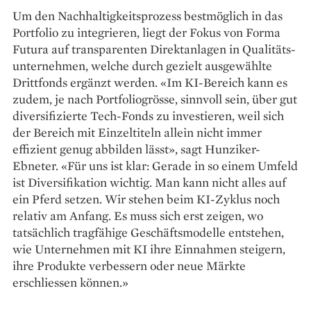
Um den Nachhaltigkeitsprozess best­möglich in das
Portfolio zu integrieren, liegt der Fokus von Forma
Futura auf transparenten Direktanlagen in Qualitäts­
unternehmen, welche durch gezielt ausgewählte
Drittfonds ergänzt werden. «Im KI-Bereich kann es
zudem, je nach Portfoliogrösse, sinnvoll sein, über gut
diver­sifizierte Tech-Fonds zu investieren, weil sich
der Bereich mit Einzeltiteln allein nicht immer
effizient genug abbilden lässt», sagt Hunziker-
Ebneter. «Für uns ist klar: Gerade in so einem Umfeld
ist Diversifikation wichtig. Man kann nicht alles auf
ein Pferd setzen. Wir stehen beim KI-Zyklus noch
relativ am Anfang. Es muss sich erst zeigen, wo
tatsächlich tragfähige Geschäftsmodelle entstehen,
wie Unternehmen mit KI ihre Einnahmen steigern,
ihre Produkte verbessern oder neue Märkte
erschliessen können.»