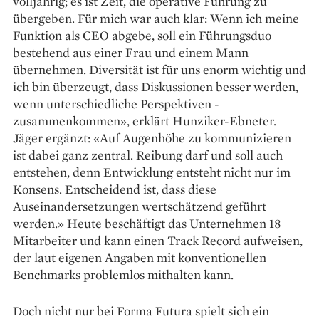
volljährig; es ist Zeit, die operative Führung zu
übergeben. Für mich war auch klar: Wenn ich meine
Funktion als CEO abgebe, soll ein Führungsduo
bestehend aus einer Frau und einem Mann
übernehmen. Diversität ist für uns enorm wichtig und
ich bin überzeugt, dass Diskussionen besser werden,
wenn unterschiedliche Perspektiven ­
zusammenkommen», erklärt Hunziker-Ebneter.
Jäger ­ergänzt: «Auf Augenhöhe zu kommunizieren
ist dabei ganz zentral. Reibung darf und soll auch
ent­stehen, denn Entwicklung entsteht nicht nur im
Konsens. Entscheidend ist, dass diese
Auseinandersetzungen wert­schätzend geführt
werden.» Heute beschäftigt das Unternehmen 18
Mitarbeiter und kann einen Track Record aufweisen,
der laut eigenen Angaben mit konventio­nellen
Benchmarks problemlos mithalten kann.
Doch nicht nur bei Forma Futura spielt sich ein