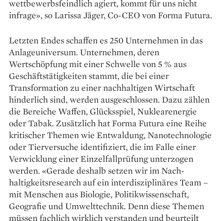
wettbewerbsfeindlich agiert, kommt für uns nicht
infrage», so Larissa Jäger, Co-CEO von Forma Futura.
Letzten Endes schaffen es 250 Unternehmen in das
Anlageuniversum. Unternehmen, deren
Wertschöpfung mit einer Schwelle von 5 % aus
Geschäftstätigkeiten stammt, die bei einer
Transformation zu einer nach­haltigen Wirtschaft
hinderlich sind, werden ausgeschlossen. Dazu zählen
die Bereiche Waffen, Glücksspiel, Nuklearenergie
oder Tabak. Zusätzlich hat Forma Futura eine Reihe
kritischer Themen wie Entwaldung, Nanotechnologie
oder Tierversuche identifiziert, die im Falle einer
Verwicklung einer Einzelfallprüfung unterzogen
werden. «Gerade deshalb setzen wir im Nach­
haltigkeits­research auf ein interdisziplinäres Team –
mit Menschen aus Biologie, Politikwissenschaft,
Geografie und Umwelttechnik. Denn diese Themen
müssen fachlich wirklich verstanden und beurteilt