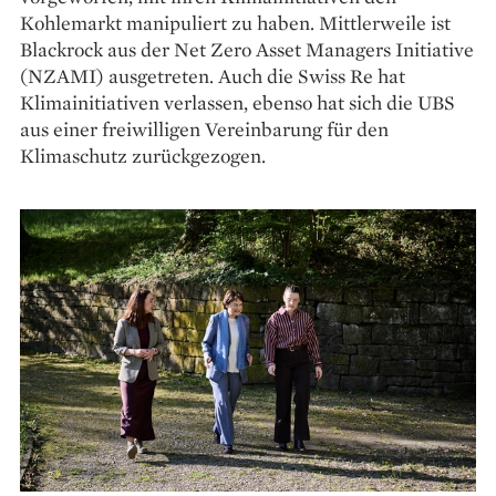
Kohlemarkt manipuliert zu haben. Mittlerweile ist
Blackrock aus der Net Zero Asset Managers Initiative
(NZAMI) aus­getreten. Auch die Swiss Re hat
Klimainitiativen verlassen, ebenso hat sich die UBS
aus einer freiwilligen Vereinbarung für den
Klimaschutz zurückgezogen.