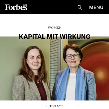
MENU
Suche
WOMEN
KAPITAL MIT WIRKUNG
1. JUNI 2026