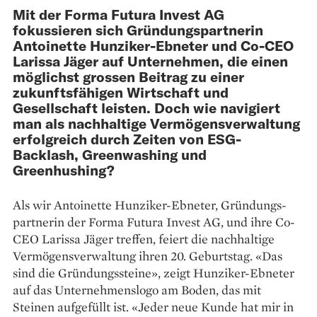
Mit der Forma Futura Invest AG
fokussieren sich Gründungspartnerin
Antoinette Hunziker-Ebneter und Co-CEO
Larissa Jäger auf Unternehmen, die einen
möglichst grossen ­Beitrag zu einer
zukunftsfähigen Wirtschaft und
Gesellschaft ­leisten. Doch wie navigiert
man als nachhaltige Vermögens­verwaltung
erfolgreich durch Zeiten von ESG-
Backlash, Green­washing und
Greenhushing?
Als wir Antoinette Hunziker-Ebneter, Gründungs­
partnerin der Forma Futura Invest AG, und ihre Co-
CEO Larissa Jäger treffen, feiert die nachhaltige
Vermögensverwaltung ihren 20. Geburtstag. «Das
sind die Gründungssteine», zeigt Hunziker-Ebneter
auf das Unter­nehmenslogo am Boden, das mit
Steinen aufgefüllt ist. «Jeder neue Kunde hat mir in