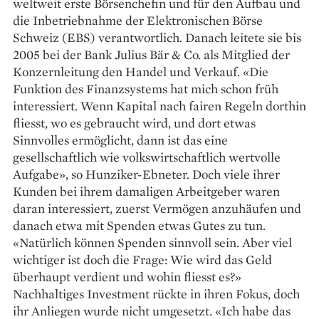
weltweit erste Börsenchefin und für den Aufbau und
die In­betriebnahme der Elektronischen Börse
Schweiz (EBS) verantwortlich. Danach leitete sie bis
2005 bei der Bank Julius Bär & Co. als Mitglied der
Konzernleitung den Handel und Verkauf. «Die
Funktion des Finanzsystems hat mich schon früh
interessiert. Wenn Kapital nach fairen Regeln dorthin
fliesst, wo es gebraucht wird, und dort etwas
Sinnvolles ermöglicht, dann ist das eine
gesellschaftlich wie volkswirtschaftlich wertvolle
Aufgabe», so Hunziker-Ebneter. Doch viele ihrer
Kunden bei ihrem damaligen Arbeitgeber waren
daran interessiert, zuerst Vermögen anzuhäufen und
danach etwa mit Spenden etwas Gutes zu tun.
«Natürlich können Spenden sinnvoll sein. Aber viel
wichtiger ist doch die Frage: Wie wird das Geld
überhaupt verdient und ­wohin fliesst es?»
Nachhaltiges Investment rückte in ihren Fokus, doch
ihr Anliegen wurde nicht umgesetzt. «Ich habe das