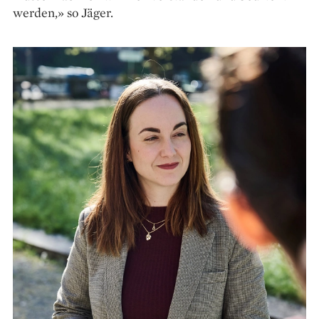
werden,» so Jäger.