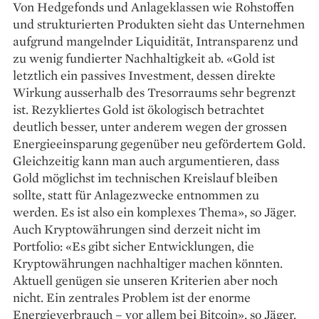
Von Hedgefonds und Anlageklassen wie Rohstoffen
und strukturierten Produkten sieht das Unternehmen
aufgrund mangelnder Liquidität, Intransparenz und
zu wenig fundierter Nachhaltigkeit ab. «Gold ist
letztlich ein passives Investment, dessen direkte
Wirkung ausserhalb des Tresorraums sehr begrenzt
ist. Rezykliertes Gold ist ökologisch betrachtet
deutlich besser, unter anderem wegen der grossen
Energieeinsparung gegenüber neu gefördertem Gold.
Gleichzeitig kann man auch argumentieren, dass
Gold möglichst im technischen Kreislauf bleiben
sollte, statt für Anlagezwecke entnommen zu
werden. Es ist also ein komplexes Thema», so Jäger.
Auch Kryptowährungen sind derzeit nicht im
Portfolio: «Es gibt sicher Entwicklungen, die
Kryptowährungen nachhaltiger machen könnten.
Aktuell genügen sie unseren Kriterien aber noch
nicht. Ein zentrales Problem ist der enorme
Energieverbrauch – vor allem bei Bitcoin», so Jäger.