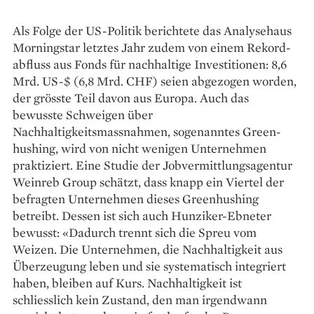
Als Folge der US-Politik berichtete das Analysehaus
Morning­star letztes Jahr zudem von einem Rekord­
abfluss aus Fonds für nachhaltige Investitionen: 8,6
Mrd. US-$ (6,8 Mrd. CHF) seien abgezogen worden,
der grösste Teil davon aus Europa. Auch das
bewusste Schweigen über
Nachhaltigkeitsmassnahmen, sogenanntes Green­
hushing, wird von nicht wenigen Unternehmen
praktiziert. Eine Studie der Jobvermittlungsagentur
Weinreb Group schätzt, dass knapp ein Viertel der
befragten Unternehmen dieses Greenhushing
betreibt. Dessen ist sich auch Hunziker-Ebneter
bewusst: «Dadurch trennt sich die Spreu vom
Weizen. Die Unternehmen, die Nachhaltigkeit aus
Überzeugung leben und sie systematisch integriert
haben, bleiben auf Kurs. Nachhaltigkeit ist
schliesslich kein Zustand, den man irgendwann