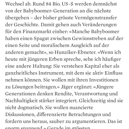
Wechsel ab. Rund 84 Bio. US-$ werden demnächst
von der Babyboomer-Generation an die nächste
über­geben – der bisher grösste Vermögenstransfer
der Geschichte. Damit gehen auch Veränderungen
für den Finanzmarkt einher: «Manche Babyboomer
haben einen Spagat zwischen Gewinnstreben auf der
einen Seite und moralischem Ausgleich auf der
anderen gemacht», so Hunziker-Ebneter. «Wenn ich
heute mit jüngeren Erben spreche, sehe ich häufiger
eine andere Haltung: Sie verstehen Kapital eher als
ganzheitliches Instrument, mit dem sie aktiv Einfluss
nehmen können. Sie wollen mit ihren Investitionen
zu Lösungen beitragen.» Jäger ergänzt: «Jüngere
Generationen denken Rendite, Verantwortung und
Nachhaltigkeit stärker integriert. Gleichzeitig sind sie
nicht dogmatisch. Sie wollen nuancierte
Diskussionen, differenzierte Betrachtungen und
fordern uns heraus, sauber zu argumentieren. Das ist
enorm spannend.» Gerade im grössten