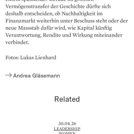
Vermögenstransfer der Geschichte dürfte sich
deshalb entscheiden, ob Nachhaltigkeit im
Finanzmarkt weiterhin unter Beschuss steht oder der
neue Massstab dafür wird, wie Kapital künftig
Verantwortung, Rendite und Wirkung miteinander
verbindet.
Fotos: Lukas Lienhard
Andrea Gläsemann
Related
30.04.26
LEADERSHIP
WOMEN