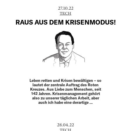
27.10.22
TECH
RAUS AUS DEM KRISENMODUS!
Leben retten und Krisen bewältigen – so
lautet der zentrale Auftrag des Roten
Kreuzes. Aus Liebe zum Menschen, seit
142 Jahren. Krisenmanagement gehört
also zu unserer täglichen Arbeit, aber
auch ich habe eine derartige …
28.04.22
TECH