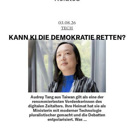
03.08.26
TECH
KANN KI DIE DEMOKRATIE RETTEN?
Audrey Tang aus Taiwan gilt als eine der
renommiertesten Vordenkerinnen des
digitalen Zeitalters. Ihre Heimat hat sie als
Ministerin mit moderner Technologie
pluralistischer gemacht und die Debatten
entpolarisiert. Was …