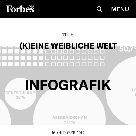
MENU
Suche
TECH
(K)EINE WEIBLICHE WELT
16. OKTOBER 2019