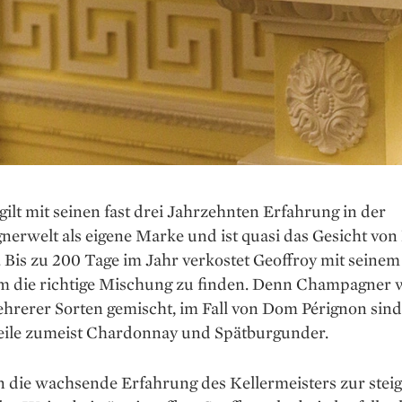
gilt mit seinen fast drei Jahrzehnten Erfahrung in der
erwelt als eigene Marke und ist quasi das Gesicht von
 Bis zu 200 Tage im Jahr verkostet Geoffroy mit seine
m die richtige Mischung zu ­finden. Denn Champagner w
hrerer Sorten gemischt, im Fall von Dom Pérignon sind
eile zumeist Chardonnay und Spätburgunder.
n die wachsende Erfahrung des Kellermeisters zur stei