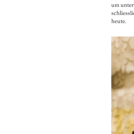
um unter
schliessl
heute.