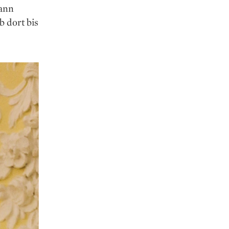
dann
b dort bis