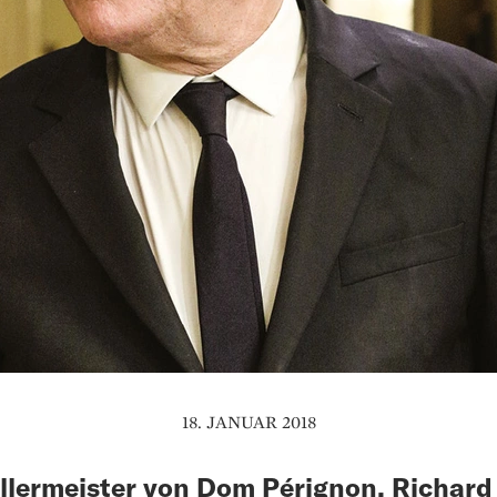
18. JANUAR 2018
llermeister von Dom Pérignon, Richard