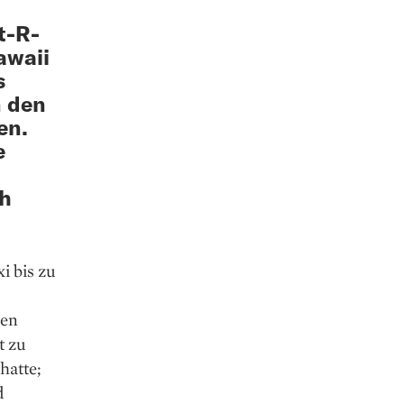
t-R­
awaii
s
n den
en.
e
ch
i bis zu
hen
t zu
hatte;
d