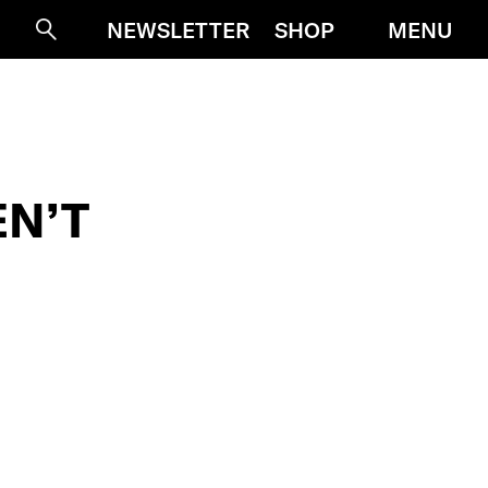
MENU
NEWSLETTER
SHOP
Suche
EN’T