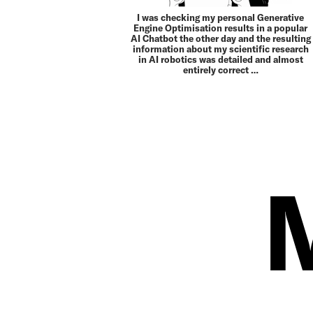
I was checking my personal Generative
Engine Optimisation results in a popular
AI Chatbot the other day and the resulting
information about my scientific research
in AI robotics was detailed and almost
entirely correct …