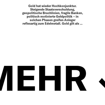
Gold hat wieder Hochkonjunktur.
Steigende Staatsverschuldung,
geopolitische Bruchlinien, fragile Banken,
politisch ­motivierte Geldpolitik – in
solchen Phasen greifen Anleger
reflexartig zum Edelmetall. Gold gilt als …
MEHR