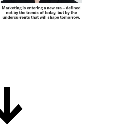
Marketing is entering a new era – defined
not by the trends of today, but by the
under­currents that will shape tomorrow.