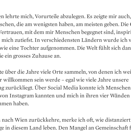
n lehrte mich, Vorurteile ab­zulegen. Es zeigte mir auch,
schen, die am wenigsten haben, am meisten geben. Die 
Vertrauen, mit dem mir Menschen begegnet sind, inspir
 mich zutiefst. In verschiedensten Ländern wurde ich 
wie eine Tochter aufgenommen. Die Welt fühlt sich dan
e ein grosses Zuhause an.
e über die Jahre viele Orte sammeln, von denen ich wei
r willkommen sein werde – egal wie viele Jahre unsere
g zurückliegt. Über Social Media konnte ich Menschen 
 von Insta­gram kannten und mich in ihren vier Wänden
mmen haben.
nach Wien zurückkehre, merke ich oft, wie distanziert
ge in diesem Land leben. Den Mangel an Gemeinschaft f