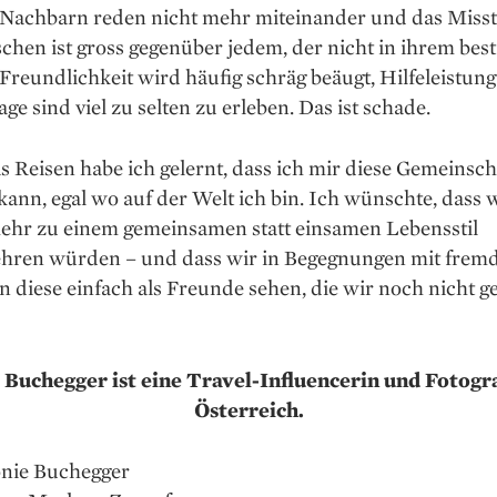
 Nachbarn reden nicht mehr mit­einander und das Miss
hen ist gross gegenüber jedem, der nicht in ihrem bes
. Freundlichkeit wird häufig schräg beäugt, Hilfeleistun
age sind viel zu selten zu erleben. Das ist schade.
 Reisen habe ich gelernt, dass ich mir diese Gemeinscha
kann, egal wo auf der Welt ich bin. Ich wünschte, dass w
ehr zu einem gemeinsamen statt einsamen Lebensstil
hren würden – und dass wir in Begegnungen mit frem
diese einfach als Freunde sehen, die wir noch nicht ge
 Buchegger ist eine Travel-Influencerin und Fotogra
Österreich.
onie Buchegger