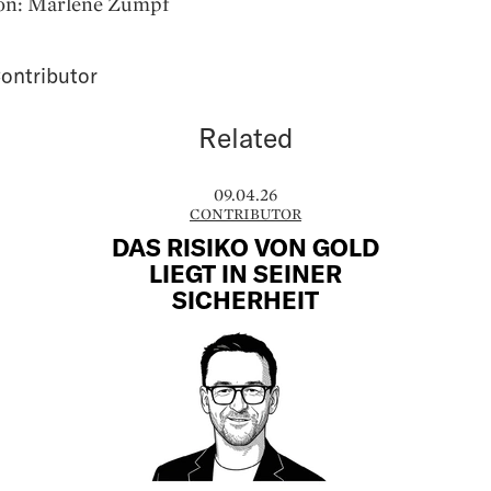
tion: Marlene Zumpf
ontributor
Related
09.04.26
CONTRIBUTOR
DAS RISIKO VON GOLD
LIEGT IN SEINER
SICHERHEIT