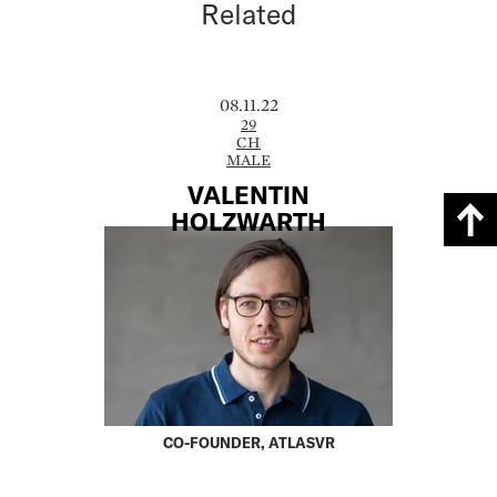
Related
08.11.22
29
CH
MALE
VALENTIN
HOLZWARTH
CO-FOUNDER, ATLASVR