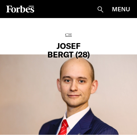
MENU
Suche
CH
JOSEF
BERGT (28)