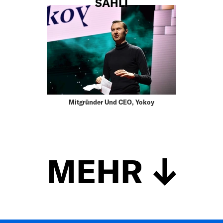
SAHLI
Mitgründer Und CEO, Yokoy
MEHR