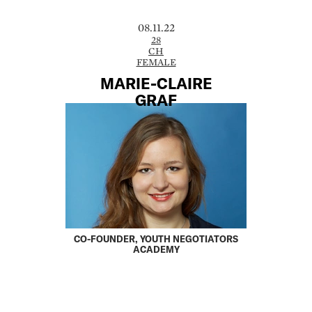
08.11.22
28
CH
FEMALE
MARIE-CLAIRE
­GRAF
CO-FOUNDER, YOUTH NEGOTIATORS
ACADEMY