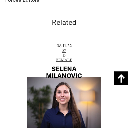
Related
08.11.22
27
D
FEMALE
SELENA
MILANOVIC