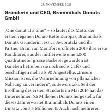
23. NOVEMBER 2021
Gründerin und CEO, Brammibals Donuts
GmbH
„One donut at a time“ – so lautet das Motto der
ersten veganen Donut-Kette Europas, Brammibals
Donuts. Gründerin Jessica Jeworutzki und ihr
Partner Bram van Montfort eröffneten 2015 ihre erste
Konditorei, aus der mittlerweile eine 1.000
Quadratmeter grosse Bäckerei geworden ist.
Daneben betreiben sie noch sechs Cafés und
beschäftigen mehr als 90 Angestellte. „Unsere
Mission ist es, die Wahrnehmung von pflanzlicher
Nahrung zu verändern“, so Jeworutzki. Seit der
Eröffnung des ersten Standorts im Mai 2016 hat das
Unternehmen 6,6 Millionen Donuts herge­stellt; für
dieses Jahr erwartet Brammibals Do­nuts einen
Umsatz von 5,5 Millionen €. Auch nach mehreren