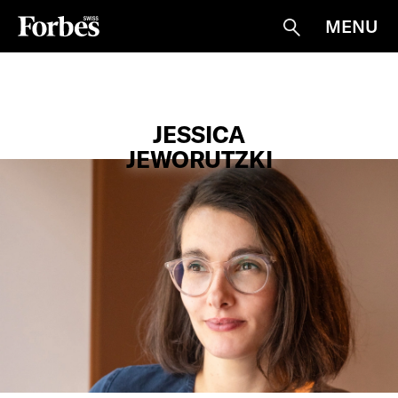
MENU
Suche
JESSICA
JEWORUTZKI