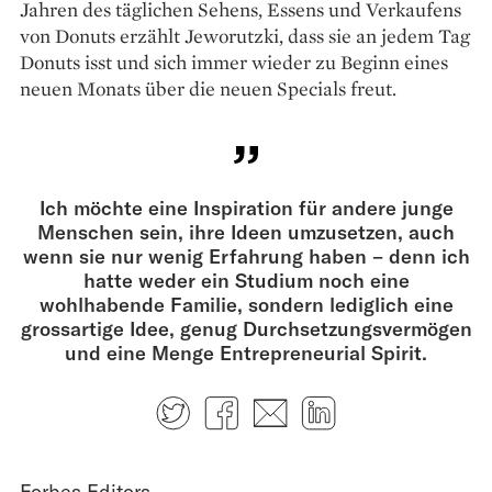
Jahren des täglichen Sehens, Essens und Verkaufens
von Donuts erzählt Jeworutzki, dass sie an jedem Tag
Donuts isst und sich immer wieder zu Beginn eines
neuen Monats über die neuen Specials freut.
Ich möchte eine Inspiration für andere junge
Menschen sein, ihre Ideen umzusetzen, auch
wenn sie nur wenig Erfahrung haben – denn ich
hatte weder ein Studium noch eine
wohlhabende Familie, sondern lediglich eine
grossartige Idee, genug Durchsetzungsvermögen
und eine Menge Entrepreneurial Spirit.
Twitter
Facebook
E-mail
LinkedIn
Forbes Editors