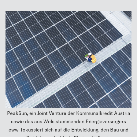
PeakSun, ein Joint Venture der Kommunalkredit Austria
sowie des aus Wels stammenden Energieversorgers
eww, fokussiert sich auf die Entwicklung, den Bau und