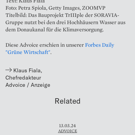
Text: Klaus Fiala
Foto: Petra Spiola, Getty Images, ZOOMVP
Titelbild: Das Bauprojekt TrIIIple der SORAVIA-
Gruppe nutzt bei den drei Hoch­häusern Wasser aus
dem Donaukanal für die Klimaversorgung.
Diese Advoice erschien in unserer
Forbes Daily
"Grüne Wirtschaft"
.
Klaus Fiala
,
Chefredakteur
Related
13.03.24
ADVOICE