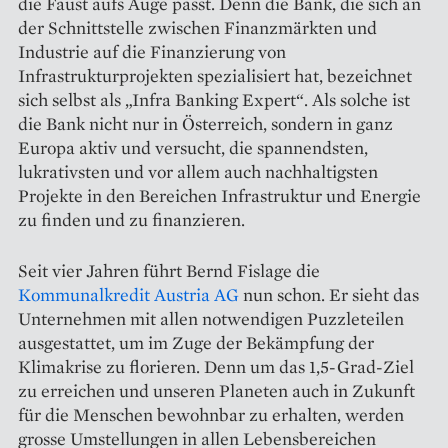
die Faust aufs Auge passt. Denn die Bank, die sich an
der Schnittstelle zwischen Finanzmärkten und
Industrie auf die Finanzierung von
Infrastrukturprojekten spezialisiert hat, bezeichnet
sich selbst als „Infra Banking Expert“. Als solche ist
die Bank nicht nur in Österreich, sondern in ganz
Europa aktiv und versucht, die spannendsten,
lukrativsten und vor allem auch nachhaltigsten
Projekte in den Bereichen Infrastruktur und Energie
zu finden und zu finanzieren.
Seit vier Jahren führt Bernd Fislage die
Kommunalkredit Austria AG
nun schon. Er sieht das
Unternehmen mit allen notwendigen Puzzleteilen
ausgestattet, um im Zuge der Bekämpfung der
Klimakrise zu florieren. Denn um das 1,5-Grad-Ziel
zu erreichen und unseren Planeten auch in Zukunft
für die Menschen bewohnbar zu erhalten, werden
grosse Umstellungen in allen Lebensbereichen