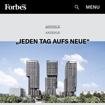
MENU
Suche
ADVOICE
„JEDEN TAG AUFS NEUE“