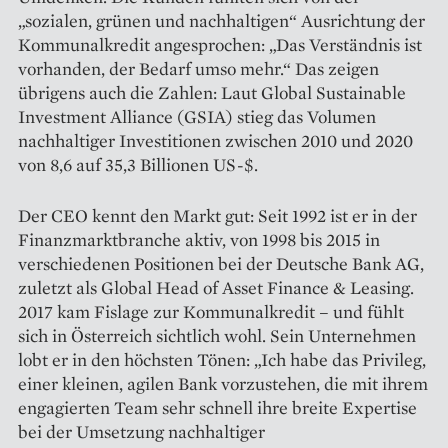
„sozialen, grünen und nachhaltigen“ Ausrichtung der
Kommunalkredit angesprochen: „Das Verständnis ist
vorhanden, der Bedarf umso mehr.“ Das zeigen
übrigens auch die Zahlen: Laut Global Sustainable
Investment Alliance (GSIA) stieg das Volumen
nachhaltiger Investitionen zwischen 2010 und 2020
von 8,6 auf 35,3 Billionen US-$.
Der CEO kennt den Markt gut: Seit 1992 ist er in der
Finanzmarktbranche aktiv, von 1998 bis 2015 in
verschiedenen Positionen bei der Deutsche Bank AG,
zuletzt als Global Head of Asset Finance & Leasing.
2017 kam Fislage zur Kommunalkredit – und fühlt
sich in Österreich sichtlich wohl. Sein Unternehmen
lobt er in den höchsten Tönen: „Ich habe das Privileg,
einer kleinen, agilen Bank vorzustehen, die mit ihrem
engagierten Team sehr schnell ihre breite Expertise
bei der Umsetzung nachhaltiger