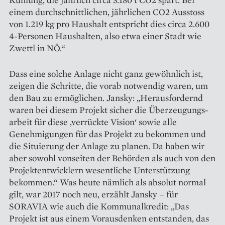
einem durchschnittlichen, jährlichen CO2 Ausstoss
von 1.219 kg pro Haushalt entspricht dies circa 2.600
4-Personen Haushalten, also etwa einer Stadt wie
Zwettl in NÖ.“
Dass eine solche Anlage nicht ganz gewöhnlich ist,
zeigen die Schritte, die vorab notwendig waren, um
den Bau zu ermöglichen. Jansky: „Herausfordernd
waren bei diesem Projekt sicher die Überzeugungs­
arbeit für diese ‚verrückte Vision‘ sowie alle
Genehmigungen für das Projekt zu bekommen und
die Situierung der Anlage zu planen. Da haben wir
aber sowohl vonseiten der Behörden als auch von den
Projektentwicklern wesent­liche Unterstützung
bekommen.“ Was heute nämlich als absolut normal
gilt, war 2017 noch neu, erzählt Jansky – für
SORAVIA wie auch die Kommunalkredit: „Das
Projekt ist aus einem Vorausdenken entstanden, das