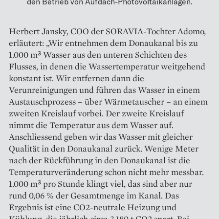
den Betrieb von Aufdach-Photovoltaikanlagen.
Herbert Jansky, COO der SORA­VIA-Tochter Adomo,
erläutert: „Wir entnehmen dem Donaukanal bis zu
1.000 m³ Wasser aus den unteren Schichten des
Flusses, in denen die Wassertemperatur weitgehend
konstant ist. Wir entfernen dann die
Verunreinigungen und führen das Wasser in einem
Austauschprozess – über Wärmetauscher – an einem
zweiten Kreislauf vorbei. Der zweite Kreislauf
nimmt die Temperatur aus dem Wasser auf.
Anschliessend geben wir das Wasser mit gleicher
Qualität in den Donaukanal zurück. Wenige Meter
nach der Rückführung in den Donaukanal ist die
Temperaturveränderung schon nicht mehr messbar.
1.000 m³ pro Stunde klingt viel, das sind aber nur
rund 0,06 % der Gesamtmenge im Kanal. Das
Ergebnis ist eine CO2-neutrale Heizung und
Kühlung, die jährlich circa 3.180 t CO2 spart. Bei