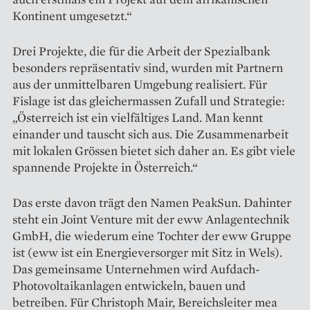
Kontinent umgesetzt.“
Drei Projekte, die für die Arbeit der Spezialbank
besonders repräsentativ sind, wurden mit Partnern
aus der unmittelbaren Umgebung realisiert. Für
Fislage ist das gleichermassen Zufall und Strategie:
„Österreich ist ein vielfältiges Land. Man kennt
einander und tauscht sich aus. Die Zusammenarbeit
mit lokalen Grössen bietet sich daher an. Es gibt viele
spannende Projekte in Österreich.“
Das erste davon trägt den Namen PeakSun. Dahinter
steht ein Joint Venture mit der eww Anlagentechnik
GmbH, die wiederum eine Tochter der eww Gruppe
ist (eww ist ein Energieversorger mit Sitz in Wels).
Das gemeinsame Unternehmen wird Aufdach-
Photovoltaik­anlagen entwick­eln, bauen und
betreiben. Für Christoph Mair, Bereichsleiter mea