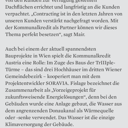
Dachflächen errichtet und langfristig an die Kunden
verpachtet. „Contracting ist in den letzten Jahren von
unseren Kunden verstärkt nachgefragt worden. Mit
der Kommunalkredit als Partner können wir dieses
Thema perfekt besetzen“, sagt Mair.
Auch bei einem der aktuell spannendsten
Bauprojekte in Wien spielt die Kommunalkredit
Austria eine Rolle: Im Zuge des Baus der TrIIIple-
Türme – das sind drei Hochhäuser im dritten Wiener
Gemeinde­bezirk – kooperiert man mit dem
Projektentwickler SORAVIA. Fislage bezeichnet die
Zusammenarbeit als „Vorzeigeprojekt für
zukunftsweisende Energielösungen“, denn bei den
Gebäuden wurde eine Anlage gebaut, die Wasser aus
dem angrenzenden Donaukanal als Wärmequelle
oder -senke verwendet. Das Wasser ist die einzige
Klimaversorgung der Gebäude.