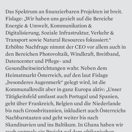
Das Spektrum an finanzier­baren Projekten ist breit.
Fislage: „Wir haben uns gezielt auf die Bereiche
Energie & Umwelt, Kommunikation &
Digitalisierung, Soziale Infrastruktur, Verkehr &
Transport sowie Natural Resources fokussiert.“
Erhöhte Nachfrage nimmt der CEO vor allem auch in
den Bereichen Photovoltaik, Windkraft, Breitband,
Datencenter und Pflege- und
Gesundheitseinrichtungen wahr. Neben dem
Heimatmarkt Österreich, auf den laut Fis­lage
„besonderes Augenmerk“ gelegt wird, ist die
Kommunalkredit aber in ganz Europa aktiv: „Unser
Tätigkeitsfeld umfasst auch Portugal und Spanien,
geht über Frankreich, Belgien und die ­Niederlande
bis nach Grossbritannien, inkludiert auch Österreichs
Nachbarstaaten und geht weiter bis nach
Skandinavien und ins Baltikum. In Ghana haben wir
auch erstmals ein Projekt auf dem afrikanischen