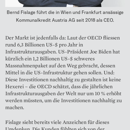
Bernd Fislage führt die in Wien und Frankfurt ansässige
Kommunalkredit Austria AG seit 2018 als CEO.
Der Markt ist jedenfalls da: Laut der OECD fliessen
rund 6,3 Billionen US-$ pro Jahr in
Infrastrukturausgaben. US-Präsident Joe Biden hat
kürzlich ein 1,2 Billionen US-$ schweres
Massnahmenpaket auf den Weg gebracht, dessen
Mittel in die US-Infrastruktur gehen sollen. Und:
Diese Investitionen nachhaltig zu gestalten ist keine
Hexerei – die OECD schätzt, dass die jährlichen
Infrastruktur­ausgaben der Welt nur um 10 % erhöht
werden müssten, um die Investitionen nachhaltig zu
machen.
Fislage sieht bereits viele Anzeichen für dieses
Umdenken. Die Kunden fühlten sich von der