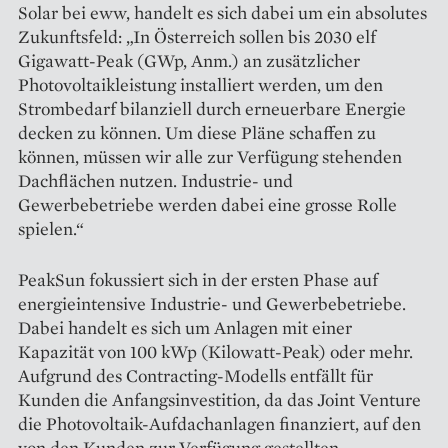
Solar bei eww, handelt es sich dabei um ein absolutes
Zukunftsfeld: „In Österreich sollen bis 2030 elf
Gigawatt-Peak (GWp, Anm.) an zusätz­licher
Photovoltaikleistung installiert werden, um den
Strombedarf bilanziell durch erneuerbare Energie
decken zu können. Um diese Pläne schaffen zu
können, müssen wir alle zur Verfügung stehenden
Dachflächen nutzen. Industrie- und
Gewerbebetriebe werden dabei eine grosse Rolle
spielen.“
PeakSun fokussiert sich in der ersten Phase auf
energieintensive Industrie- und Gewerbebetriebe.
Dabei handelt es sich um Anlagen mit einer
Kapazität von 100 kWp (Kilowatt-Peak) oder mehr.
Aufgrund des Contracting-Modells entfällt für
Kunden die Anfangsinvestition, da das Joint Venture
die Photovoltaik-Aufdachanlagen finanziert, auf den
von den Kunden zur Verfügung gestellten