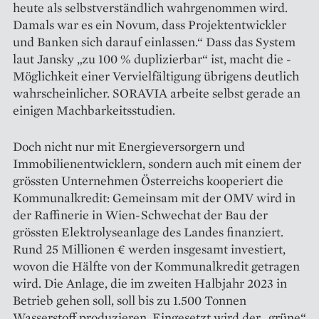
heute als selbstverständlich wahrgenommen wird.
Damals war es ein Novum, dass Projektentwickler
und Banken sich darauf einlassen.“ Dass das System
laut Jansky „zu 100 % duplizierbar“ ist, macht die ­
Möglichkeit einer Vervielfältigung übrigens deut­lich
wahrscheinlicher. SORAVIA arbeite selbst gerade an
einigen Machbarkeitsstudien.
Doch nicht nur mit Energieversorgern und
Immobilienentwicklern, sondern auch mit einem der
grössten Unternehmen Österreichs kooperiert die
Kommunalkredit: Gemeinsam mit der OMV wird in
der Raffinerie in Wien-Schwechat der Bau der
grössten Elektrolyseanlage des Landes finanziert.
Rund 25 Millionen € werden insgesamt investiert,
wovon die Hälfte von der Kommunalkredit getragen
wird. Die Anlage, die im zweiten Halbjahr 2023 in
Betrieb gehen soll, soll bis zu 1.500 Tonnen
Wasserstoff produzieren. Eingesetzt wird der „grüne“