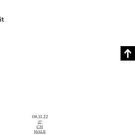
it
08.11.22
27
CH
MALE