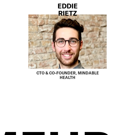
EDDIE
RIETZ
CTO & CO-FOUNDER, MINDABLE
HEALTH