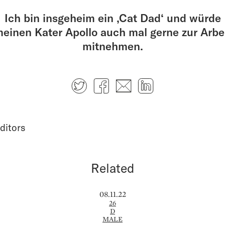
Ich bin insgeheim ein ‚Cat Dad‘ und würde
einen Kater Apollo auch mal gerne zur Arbe
mitnehmen.
Twitter
Facebook
E-mail
LinkedIn
ditors
Related
08.11.22
26
D
MALE