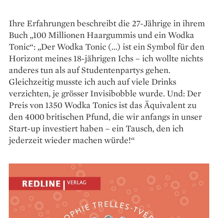
Ihre Erfahrungen beschreibt die 27-Jährige in ihrem
Buch „100 Millionen Haargummis und ein Wodka
Tonic“: „Der Wodka Tonic (…) ist ein Symbol für den
Horizont meines 18-jährigen Ichs – ich wollte nichts
anderes tun als auf Studentenpartys gehen.
Gleichzeitig musste ich auch auf viele Drinks
verzichten, je grösser Invisibobble wurde. Und: Der
Preis von 1350 Wodka Tonics ist das Äquivalent zu
den 4000 britischen Pfund, die wir anfangs in unser
Start-up investiert haben – ein Tausch, den ich
jederzeit wieder machen würde!“