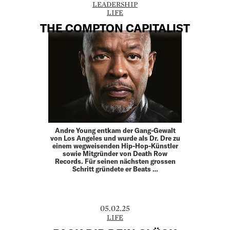
LEADERSHIP
LIFE
THE COMPTON CAPITALIST
Andre Young entkam der Gang-Gewalt
von Los Angeles und wurde als Dr. Dre zu
einem wegweisenden Hip-Hop-­Künstler
sowie Mitgründer von Death Row
Records. Für seinen ­nächsten grossen
Schritt gründete er Beats …
05.02.25
LIFE