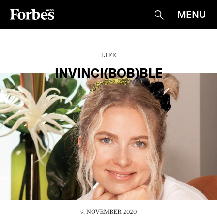
MENU
Suche
LIFE
INVINCI(BOB)BLE
9. NOVEMBER 2020