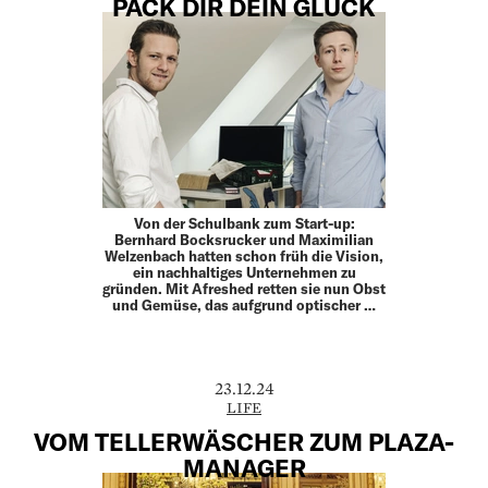
PACK DIR DEIN GLÜCK
Von der Schulbank zum Start-up:
Bernhard Bocksrucker und Maximilian
Welzenbach hatten schon früh die Vision,
ein nachhaltiges Unternehmen zu
gründen. Mit Afreshed retten sie nun Obst
und Gemüse, das aufgrund optischer …
23.12.24
LIFE
VOM TELLERWÄSCHER ZUM PLAZA-
MANAGER