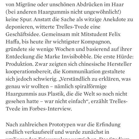
von Migräne oder unschönen Abdrücken im Haar
(bei anderen Haargummis nicht ungewöhnlich!)
keine Spur. Anstatt die Sache als witzige Anekdote zu
deponieren, witterte Trelles-Tvede eine
Geschäftsidee. Gemeinsam mit Mitstudent Felix
Haffa, bis heute ihr wichtigster Kompagnon,
gründete sie wenige Wochen und basierend auf ihrer
Entdeckung die Marke Invisibobble. Die erste Hürde:
Produktion. Zwar zeigten sich chinesische Hersteller
kooperationsbereit, die Kommunikation gestaltete
sich jedoch schwierig. „Verständlich zu erklären, was
genau wir wollten – nämlich spiralförmige
Haargummis aus Plastik, die die Welt so noch nicht
gesehen hatte – war nicht einfach“, erzählt Trelles-
Tvede im Forbes-Interview.
Nach zahlreichen Prototypen war die Erfindung
endlich verkaufsreif und wurde zunächst in