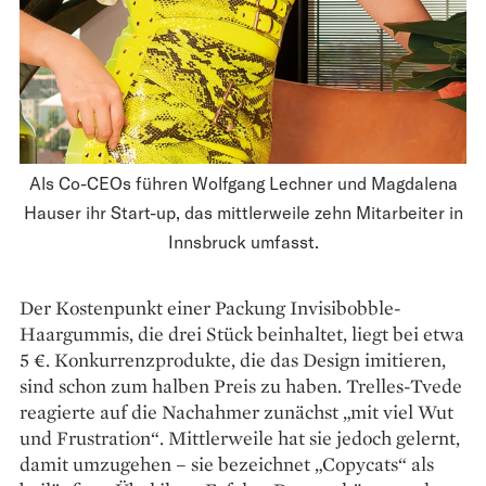
Als Co-CEOs führen Wolfgang Lechner und Magdalena
Hauser ihr Start-up, das mittlerweile zehn Mitarbeiter in
Innsbruck umfasst.
Der Kostenpunkt einer Packung Invisibobble-
Haargummis, die drei Stück beinhaltet, liegt bei etwa
5 €. Konkurrenzprodukte, die das Design imitieren,
sind schon zum halben Preis zu haben. Trelles-Tvede
reagierte auf die Nach­ahmer zunächst „mit viel Wut
und Frustration“. Mittlerweile hat sie jedoch gelernt,
damit umzugehen – sie bezeichnet „Copycats“ als