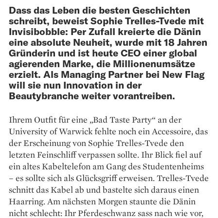
Dass das Leben die besten Geschichten
schreibt, beweist Sophie Trelles-Tvede mit
Invisibobble: Per Zufall kreierte die Dänin
eine absolute Neuheit, wurde mit 18 Jahren
Gründerin und ist heute CEO einer global
agierenden Marke, die Millionenumsätze
erzielt. Als Managing Partner bei New Flag
will sie nun Innovation in der
Beautybranche weiter vorantreiben.
Ihrem Outfit für eine „Bad Taste Party“ an der
University of Warwick fehlte noch ein Accessoire, das
der Erscheinung von Sophie Trelles-Tvede den
letzten Feinschliff verpassen sollte. Ihr Blick fiel auf
ein altes Kabeltelefon am Gang des Studentenheims
– es sollte sich als Glücksgriff erweisen. Trelles-Tvede
schnitt das Kabel ab und bastelte sich daraus einen
Haarring. Am nächsten Morgen staunte die Dänin
nicht schlecht: Ihr Pferdeschwanz sass nach wie vor,