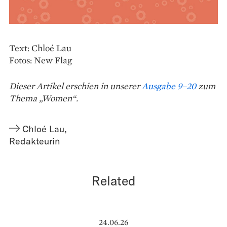
Text: Chloé Lau
Fotos: New Flag
Dieser Artikel erschien in unserer
Ausgabe 9–20
zum
Thema „Women“.
Chloé Lau
,
Redakteurin
Related
24.06.26