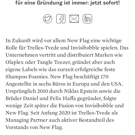
für eine Gründung ist immer: jetzt sofort!
Twitter
Facebook
E-mail
LinkedIn
In Zukunft wird vor allem New Flag eine wichtige
Rolle für Trelles-Tvede und Invisibobble spielen. Das
Unternehmen vertritt und distribuiert Marken wie
Olaplex oder Tangle Teezer, gründet aber auch
eigene Labels wie das zurzeit erfolgreiche feste
Shampoo Foamies. New Flag beschäftigt 170
Angestellte in sechs Büros in Europa und den USA.
Ursprünglich 2010 durch Niklas Epstein sowie die
Brüder Daniel und Felix Haffa gegründet, folgte
wenige Zeit später die Fusion von Invisibobble und
New Flag. Seit Anfang 2020 ist Trelles-Tvede als
Managing Partner auch aktiver Bestandteil des
Vorstands von New Flag.