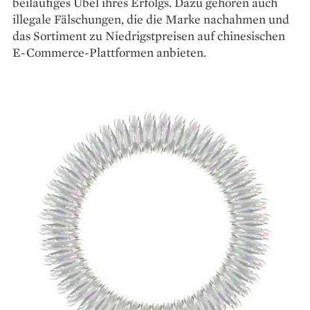
beiläufiges Übel ihres Erfolgs. Dazu gehören auch
ille­gale Fälschungen, die die Marke nachahmen und
das Sortiment zu Niedrigstpreisen auf chinesischen
E-Commerce-Plattformen anbieten.