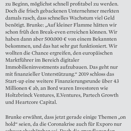
zu Beginn, möglichst schnell profitabel zu werden.
Doch die frisch gebackenen Unternehmer merkten
damals rasch, dass schnelles Wachstum viel Geld
benötigt. Brunke: „Auf kleiner Flamme hätten wir
schon früh den Break-even erreichen können. Wir
haben dann aber 500.000 € von einem Bekannten
bekommen, und das hat sehr gut funktioniert. Wir
wollten die Chance ergreifen, den europäischen
Marktführer im Bereich digitaler
Immobilieninvestments aufzubauen. Das geht nur
mit finanzieller Unterstützung.“ 2019 schloss das
Start-up eine weitere Finanzierungsrunde über 43
Millionen € ab, an Bord waren Investoren wie
Holtzbrinck Ventures, E.Ventures, Partech Growth
und ­Heartcore Capital.
Brunke erwähnt, dass jetzt gerade einige Themen „on
hold“ seien, da die Coronakrise auch für Exporo nur
schwer abschätzbar sei. Doch die grundlegenden