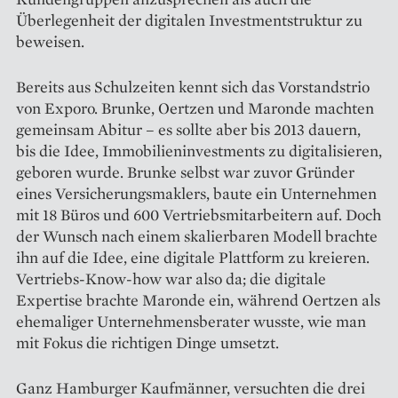
Überlegenheit der digitalen Investmentstruktur zu
beweisen.
Bereits aus Schulzeiten kennt sich das Vorstandstrio
von Exporo. Brunke, Oertzen und Maronde machten
gemeinsam Abitur – es sollte aber bis 2013 dauern,
bis die Idee, Immo­bilieninvestments zu digitalisieren,
geboren wurde. Brunke selbst war ­zuvor Gründer
eines Versicherungsmaklers, baute ein Unternehmen
mit 18 Büros und 600 Vertriebsmitarbeitern auf. Doch
der Wunsch nach einem skalierbaren Modell brachte
ihn auf die Idee, eine digitale Plattform zu kreieren.
Vertriebs-Know-how war also da; die digitale
Expertise brachte Maronde ein, während ­Oertzen als
ehemaliger Unternehmensberater wusste, wie man
mit Fokus die rich­tigen Dinge umsetzt.
Ganz Hamburger Kaufmänner, versuchten die drei