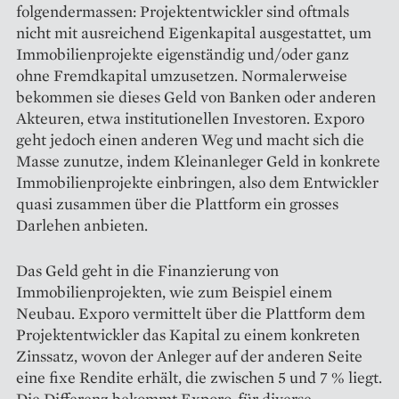
folgendermassen: Projektentwickler sind oftmals
nicht mit ausreichend Eigenkapital aus­gestattet, um
Immobilienprojekte eigenständig und/oder ganz
ohne Fremdkapital umzusetzen. Normalerweise
bekommen sie dieses Geld von Banken oder anderen
Akteuren, etwa institutionellen Investoren. Exporo
geht jedoch einen anderen Weg und macht sich die
Masse zunutze, indem Kleinanleger Geld in konkrete
Immobilienprojekte einbringen, also dem Entwickler
quasi zusammen über die Plattform ein grosses
Darlehen anbieten.
Das Geld geht in die Finanzierung von
Immobilienprojekten, wie zum Beispiel einem
Neubau. Exporo vermittelt über die Plattform dem
Projektentwickler das Kapital zu einem konkreten
Zinssatz, wovon der Anleger auf der anderen Seite
eine fixe Rendite erhält, die zwischen 5 und 7 % liegt.
Die Differenz bekommt Exporo, für diverse