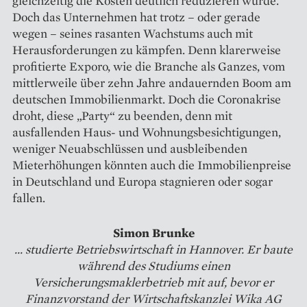
gleichzeitig die Kosten deutlich reduzieren würde.
Doch das Unternehmen hat trotz – oder gerade
wegen – seines rasanten Wachstums auch mit
Herausforderungen zu kämpfen. Denn klarerweise
profitierte Exporo, wie die Branche als Ganzes, vom
mittlerweile über zehn Jahre andauernden Boom am
deutschen Immobilienmarkt. Doch die Coronakrise
droht, diese „Party“ zu beenden, denn mit
ausfallenden Haus- und Wohnungsbesichtigungen,
weniger Neuabschlüssen und ­ausbleibenden
Mieterhöhungen könnten auch die Immobilienpreise
in Deutschland und Europa stagnieren oder sogar
fallen.
Simon Brunke
... studierte Betriebs­wirtschaft in Hannover. Er baute
während des Studiums einen
Versicherungsmaklerbetrieb mit auf, bevor er
Finanzvorstand der Wirtschaftskanzlei Wika AG