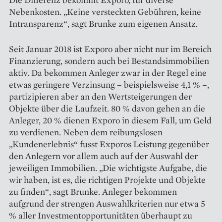
Nebenkosten. „Keine versteckten Gebühren, keine
Intransparenz“, sagt Brunke zum eigenen Ansatz.
Seit Januar 2018 ist Exporo aber nicht nur im Bereich
Finanzierung, sondern auch bei Bestandsimmobilien
aktiv. Da bekommen Anleger zwar in der Regel eine
etwas gerin­gere Verzinsung – beispielsweise 4,1 % –,
partizipieren aber an den Wertsteigerungen der
Objekte über die Laufzeit. 80 % davon gehen an die
Anleger, 20 % dienen Exporo in diesem Fall, um Geld
zu verdienen. Neben dem reibungslosen
„Kundenerlebnis“ fusst Exporos Leistung gegenüber
den Anlegern vor allem auch auf der Auswahl der
jeweiligen Immobilien. „Die wichtigste Aufgabe, die
wir haben, ist es, die richtigen Projekte und Objekte
zu finden“, sagt Brunke. Anleger bekommen
aufgrund der strengen Auswahl­kriterien nur etwa 5
% aller Investment­opportunitäten überhaupt zu