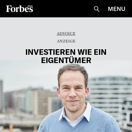
MENU
Suche
ADVOICE
INVESTIEREN WIE EIN
EIGENTÜMER