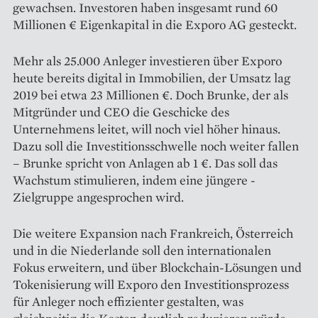
gewachsen. Investoren haben insgesamt rund 60
Millionen € ­Eigenkapital in die Exporo AG gesteckt.
Mehr als 25.000 Anleger investieren über Exporo
heute bereits digital in Immobilien, der Umsatz lag
2019 bei etwa 23 Millionen €. Doch Brunke, der als
Mitgründer und CEO die Geschicke des
Unternehmens leitet, will noch viel höher hinaus.
Dazu soll die Investitionsschwelle noch weiter fallen
– Brunke spricht von ­Anlagen ab 1 €. Das soll das
Wachstum sti­mulieren, indem eine jüngere ­
Zielgruppe angesprochen wird.
Die weitere Expansion nach Frankreich, Österreich
und in die Niederlande soll den internationalen
Fokus erweitern, und über Blockchain-Lösungen und
Tokenisierung will Exporo den Investitionsprozess
für Anleger noch effizienter gestalten, was