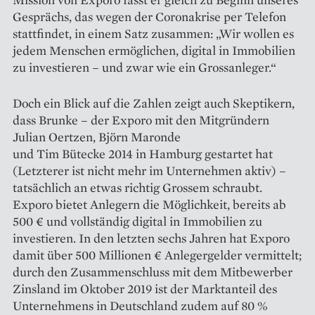
Gesprächs, das wegen der Corona­krise per Telefon
stattfindet, in einem Satz zusammen: „Wir wollen es
jedem Menschen ermöglichen, digital in ­Immobilien
zu investieren – und zwar wie ein Grossanleger.“
Doch ein Blick auf die Zahlen zeigt auch Skeptikern,
dass Brunke – der Exporo mit den Mitgründern
Julian Oertzen, Björn Maronde
und Tim Bütecke 2014 in Hamburg gestartet hat
(Letzterer ist nicht mehr im Unternehmen aktiv) –
tatsächlich an etwas richtig Grossem schraubt.
Exporo bietet Anlegern die Möglichkeit, bereits ab
500 € und vollständig digital in Immobilien zu
investieren. In den letzten sechs Jahren hat Exporo
damit über 500 Millionen € Anlegergelder vermittelt;
durch den Zusammenschluss mit dem Mit­bewerber
Zinsland im Oktober 2019 ist der Marktanteil des
Unternehmens in Deutschland zudem auf 80 %