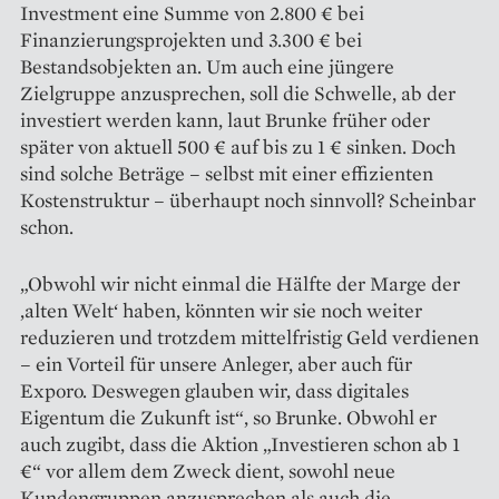
Investment eine Summe von 2.800 € bei
Finanzierungsprojekten und 3.300 € bei
Bestandsobjekten an. Um auch eine jüngere
Zielgruppe anzusprechen, soll die Schwelle, ab der
investiert werden kann, laut Brunke früher oder
später von aktuell 500 € auf bis zu 1 € sinken. Doch
sind solche Beträge – selbst mit einer ­effizienten
Kostenstruktur – überhaupt noch sinnvoll? Scheinbar
schon.
„Obwohl wir nicht einmal die Hälfte der Marge der
‚alten Welt‘ haben, könnten wir sie noch weiter
reduzieren und trotzdem mittelfristig Geld verdienen
– ein Vorteil für unsere Anleger, aber auch für
Exporo. Deswegen glauben wir, dass digitales
Eigentum die Zukunft ist“, so Brunke. Obwohl er
auch zugibt, dass die Aktion „Investieren schon ab 1
€“ vor allem dem Zweck dient, sowohl neue
Kundengruppen anzusprechen als auch die