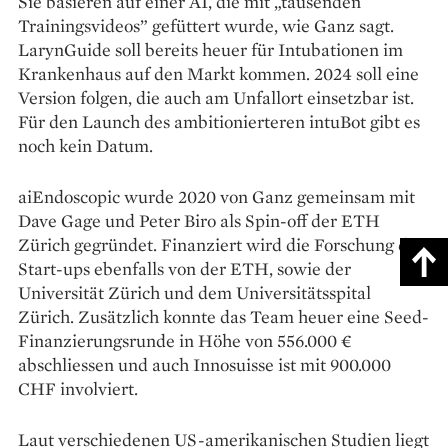
Sie basieren auf einer AI, die mit „tausenden
Trainingsvideos” gefüttert wurde, wie Ganz sagt.
LarynGuide soll bereits heuer für Intubationen im
Krankenhaus auf den Markt kommen. 2024 soll eine
Version folgen, die auch am Unfallort einsetzbar ist.
Für den Launch des ambitionierteren intuBot gibt es
noch kein Datum.
aiEndoscopic wurde 2020 von Ganz gemeinsam mit
Dave Gage und Peter Biro als Spin-off der ETH
Zürich gegründet. Finanziert wird die Forschung des
Start-ups ebenfalls von der ETH, sowie der
Universität Zürich und dem Universitätsspital
Zürich. Zusätzlich konnte das Team heuer eine Seed-
Finanzierungsrunde in Höhe von 556.000 €
abschliessen und auch Innosuisse ist mit 900.000
CHF involviert.
Laut verschiedenen US-amerikanischen Studien liegt