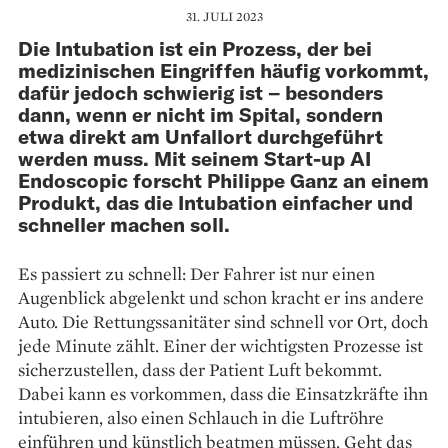
31. JULI 2023
Die Intubation ist ein Prozess, der bei
medizinischen Eingriffen häufig vorkommt,
dafür jedoch schwierig ist – besonders
dann, wenn er nicht im Spital, sondern
etwa direkt am Unfallort durchgeführt
werden muss. Mit seinem Start-up AI
Endoscopic forscht Philippe Ganz an einem
Produkt, das die Intubation einfacher und
schneller machen soll.
Es passiert zu schnell: Der Fahrer ist nur einen
Augenblick abgelenkt und schon kracht er ins andere
Auto. Die Rettungssanitäter sind schnell vor Ort, doch
jede Minute zählt. Einer der wichtigsten Prozesse ist
sicherzustellen, dass der Patient Luft bekommt.
Dabei kann es vorkommen, dass die Einsatzkräfte ihn
intubieren, also einen Schlauch in die Luftröhre
einführen und künstlich beatmen müssen. Geht das