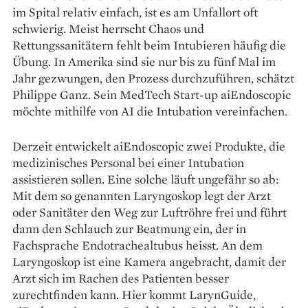
im Spital relativ einfach, ist es am Unfallort oft
schwierig. Meist herrscht Chaos und
Rettungssanitätern fehlt beim Intubieren häufig die
Übung. In Amerika sind sie nur bis zu fünf Mal im
Jahr gezwungen, den Prozess durchzuführen, schätzt
Philippe Ganz. Sein MedTech Start-up aiEndoscopic
möchte mithilfe von AI die Intubation vereinfachen.
Derzeit entwickelt aiEndoscopic zwei Produkte, die
medizinisches Personal bei einer Intubation
assistieren sollen. Eine solche läuft ungefähr so ab:
Mit dem so genannten Laryngoskop legt der Arzt
oder Sanitäter den Weg zur Luftröhre frei und führt
dann den Schlauch zur Beatmung ein, der in
Fachsprache Endotrachealtubus heisst. An dem
Laryngoskop ist eine Kamera angebracht, damit der
Arzt sich im Rachen des Patienten besser
zurechtfinden kann. Hier kommt LarynGuide,