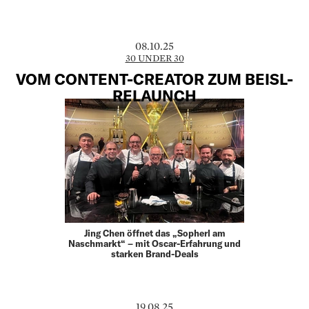
08.10.25
30 UNDER 30
VOM CONTENT-CREATOR ZUM BEISL-
RELAUNCH
Jing Chen öffnet das „Sopherl am
Naschmarkt“ – mit Oscar-Erfahrung und
starken Brand-Deals
19.08.25