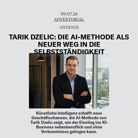
09.07.26
ADVERTORIAL
TARIK DZELIC: DIE AI-METHODE ALS
NEUER WEG IN DIE
SELBSTSTÄNDIGKEIT
Künstliche Intelligenz schafft neue
Geschäftschancen, die AI-Methode von
Tarik Dzelic zeigt, wie der Einstieg ins KI-
Business nebenberuflich und ohne
Vorkenntnisse gelingen kann.