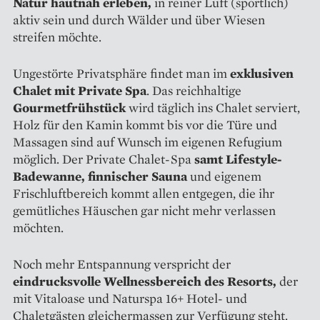
Natur hautnah erleben,
in reiner Luft (sportlich)
aktiv sein und durch Wälder und über Wiesen
streifen möchte.
Ungestörte Privatsphäre findet man im
exklusiven
Chalet mit Private Spa
. Das reichhaltige
Gourmetfrühstück
wird täglich ins Chalet serviert,
Holz für den Kamin kommt bis vor die Türe und
Massagen sind auf Wunsch im eigenen Refugium
möglich. Der Private Chalet-Spa
samt Lifestyle-
Badewanne, finnischer Sauna
und eigenem
Frischluftbereich kommt allen entgegen, die ihr
gemütliches Häuschen gar nicht mehr verlassen
möchten.
Noch mehr Entspannung verspricht der
eindrucksvolle Wellnessbereich des Resorts,
der
mit Vitaloase und Naturspa 16+ Hotel- und
Chaletgästen gleichermassen zur Verfügung steht.