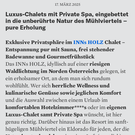
17. MÄRZ 2025
Luxus-Chalets mit Private Spa, eingebettet
in die unberührte Natur des Mühlviertels –
pure Erholung
Exklusive Privatsphäre im
INNs HOLZ
Chalet –
Entspannung pur mit Sauna, frei stehender
Badewanne und Gourmetfrühstück
Das INNs HOLZ, idyllisch auf einer
riesigen
Waldlichtung im Norden Österreichs
gelegen, ist
ein erholsamer Ort, an dem man sich rundum
wohlfühlt. Wer sich
herrliche Wellness und
kulinarische Genüsse sowie jeglichen Komfort
und die Auswahl zwischen einem Urlaub im
komfortablen Hotelzimmer****s
oder im
eigenen
Luxus-Chalet samt Private Spa
wünscht, ist hier
genau richtig. Darüber hinaus ist das Resort im sanft-
hügeligen Mühlviertel ein Eldorado für jeden, der die