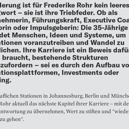
erung ist für Frederike Rohr kein leere
wort – sie ist ihre Triebfeder. Ob als
ehmerin, Führungskraft, Executive Co
orin oder Impulsgeberin: Die 35-Jährige
det Menschen, Ideen und Systeme, um
tionen voranzutreiben und Wandel zu
ichen. Ihre Karriere ist ein Beweis dafü
 braucht, bestehende Strukturen
zufordern – sei es durch den Aufbau v
tionsplattformen, Investments oder
ing.
uflichen Stationen in Johannesburg, Berlin und Münch
Rohr aktuell das nächste Kapitel ihrer Karriere – mit d
rantwortung zu übernehmen, Wert zu stiften und "wiede
zu gehen".