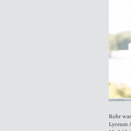
Rohr war 
Lyceum A