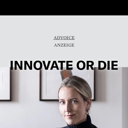
ADVOICE
INNOVATE OR DIE