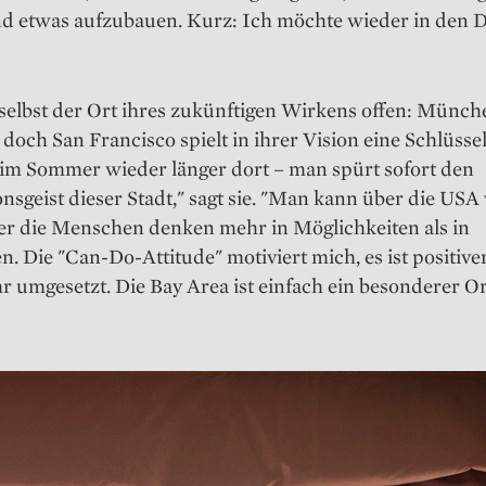
nd etwas aufzubauen. Kurz: Ich möchte wieder in den D
 selbst der Ort ihres zukünftigen Wirkens offen: Münche
doch San Francisco spielt in ihrer Vision eine Schlüssel
 im Sommer wieder länger dort – man spürt sofort den
nsgeist dieser Stadt," sagt sie. "Man kann über die USA 
ber die Menschen denken mehr in Möglichkeiten als in
. Die "Can-Do-Attitude" motiviert mich, es ist positive
 umgesetzt. Die Bay Area ist einfach ein besonderer Or