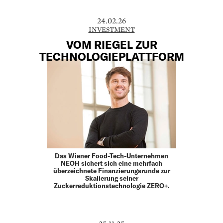
24.02.26
INVESTMENT
VOM RIEGEL ZUR
TECHNOLOGIEPLATTFORM
Das Wiener Food-Tech-Unternehmen
NEOH sichert sich eine mehrfach
überzeichnete Finanzierungsrunde zur
Skalierung seiner
Zuckerreduktionstechnologie ZERO+.