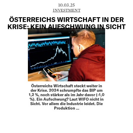
10.03.25
INVESTMENT
ÖSTERREICHS WIRTSCHAFT IN DER
KRISE: KEIN AUFSCHWUNG IN SICHT
Österreichs Wirtschaft steckt weiter in
der Krise. 2024 schrumpfte das BIP um
1,2 %, noch stärker als im Jahr davor (-1,0
%). Ein Aufschwung? Laut WIFO nicht in
Sicht. Vor allem die Industrie leidet. Die
Produktion …