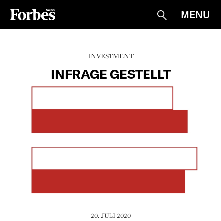
MENU
Suche
INVESTMENT
INFRAGE GESTELLT
20. JULI 2020