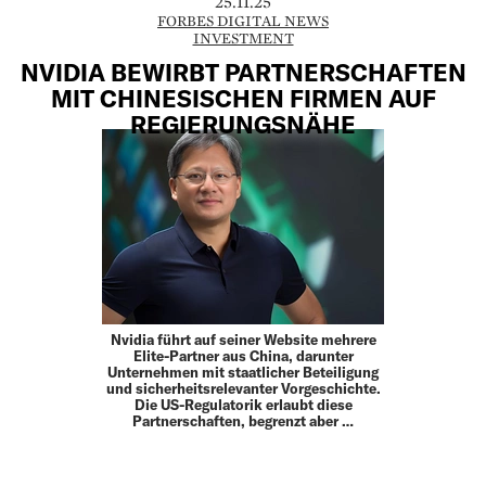
25.11.25
FORBES DIGITAL NEWS
INVESTMENT
NVIDIA BEWIRBT PARTNERSCHAFTEN
MIT CHINESISCHEN FIRMEN AUF
REGIERUNGSNÄHE
Nvidia führt auf seiner Website mehrere
Elite-Partner aus China, darunter
Unternehmen mit staatlicher Beteiligung
und sicherheitsrelevanter Vorgeschichte.
Die US-Regulatorik erlaubt diese
Partnerschaften, begrenzt aber …