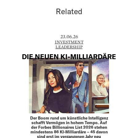
Related
23.06.26
INVESTMENT
LEADERSHIP
DIE NEUEN KI-MILLIARDÄRE
Der Boom rund um künstliche Intelligenz
schafft Vermögen in hohem Tempo. Auf
der Forbes Billionaires List 2026 stehen
mindestens 86 KI-Milliardäre – 45 davon
sind erst im vergangenen Jahr neu