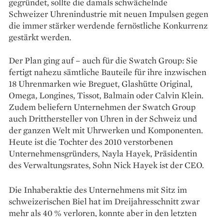
gegründet, sollte die damals schwächelnde
Schweizer Uhrenindustrie mit neuen Impulsen gegen
die immer stärker ­werdende fernöstliche Konkurrenz
gestärkt werden.
Der Plan ging auf – auch für die Swatch Group: Sie
fertigt nahezu sämtliche Bauteile für ihre inzwischen
18 Uhrenmarken wie Breguet, Glashütte Original,
Omega, Longines, Tissot, Balmain oder Calvin Klein.
Zudem beliefern Unternehmen der Swatch Group
auch Dritthersteller von Uhren in der Schweiz und
der ganzen Welt mit ­Uhrwerken und Komponenten.
Heute ist die Tochter des 2010 verstorbenen
Unternehmensgründers, Nayla Hayek, Präsidentin
des Verwaltungsrates, Sohn Nick Hayek ist der CEO.
Die Inhaberaktie des Unternehmens mit Sitz im
schweizerischen Biel hat im Dreijahresschnitt zwar
mehr als 40 % verloren, konnte aber in den letzten