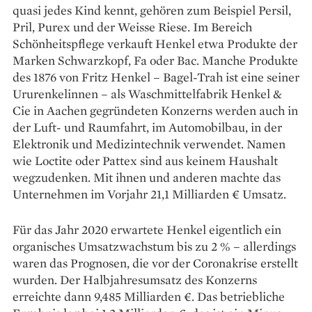
quasi jedes Kind kennt, gehören zum Beispiel Persil,
Pril, Purex und der Weisse Riese. Im Bereich
Schönheitspflege verkauft Henkel etwa Produkte der
Marken Schwarzkopf, Fa oder Bac. Manche Produkte
des 1876 von Fritz Henkel – Bagel-Trah ist eine seiner
Ururenkelinnen – als Waschmittelfabrik Henkel &
Cie in Aachen gegründeten Konzerns werden auch in
der Luft- und Raumfahrt, im Automobilbau, in der
Elektronik und Medizintechnik verwendet. Namen
wie Loctite oder Pattex sind aus keinem Haushalt
wegzudenken. Mit ­ihnen und anderen machte das
Unter­nehmen im Vorjahr 21,1 Milliarden € Umsatz.
Für das Jahr 2020 ­erwartete Henkel eigentlich ein
organisches Umsatzwachstum bis zu 2 % – allerdings
waren das Prognosen, die vor der Coronakrise erstellt
wurden. Der Halbjahresumsatz des Konzerns
erreichte dann 9,485 Milliarden €. Das betriebliche