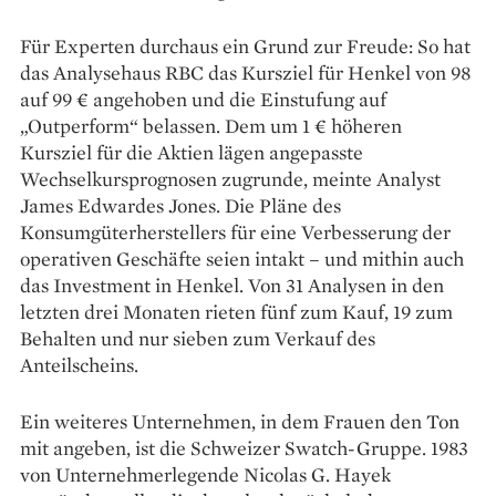
Für Experten durchaus ein Grund zur Freude: So hat
das Analyse­haus RBC das Kursziel für Henkel von 98
auf 99 € ­angehoben und die Einstufung auf
„Outperform“ belassen. Dem um 1 € höheren
Kursziel für die Aktien ­lägen angepasste
Wechselkurs­prognosen zugrunde, meinte Analyst
James Edwardes Jones. Die ­Pläne des
Konsumgüterherstellers für eine Verbesserung der
operativen Geschäfte seien intakt – und mithin auch
das Investment in Henkel. Von 31 Analysen in den
letzten drei ­Monaten rieten fünf zum Kauf, 19 zum
Behalten und nur sieben zum Verkauf des
Anteilscheins.
Ein weiteres Unternehmen, in dem Frauen den Ton
mit angeben, ist die Schweizer Swatch-Gruppe. 1983
von Unternehmerlegende Nicolas G. Hayek