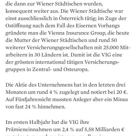
die dann zur Wiener Städtischen wurden,
konsequent weiter aus. Die Wiener Städtische war
einst ausschliesslich in Österreich tätig; im Zuge der
Ostöffnung nach dem Fall des Eisernen Vorhangs
gründete man die ­Vienna ­Insurance Group, die heute
die ­Mutter der Wiener Städtischen und rund 50
weiterer Versicherungs­gesellschaften mit 25.000 Mit­
arbeitern in 30 Ländern ist. Damit ist die VIG eine
der grössten inter­national tätigen Versicherungs­
gruppen in Zen­tral- und Osteuropa.
Die Aktie des Unternehmens hat in den letzten drei
Monaten um rund 4 % zugelegt und notiert bei 20 €.
Auf Fünfjahressicht ­mussten Anleger aber ein Minus
von fast 24 % hinnehmen.
Im ersten Halbjahr hat die VIG ihre
Prämieneinnahmen um 2,4 % auf 5,58 Milliarden €