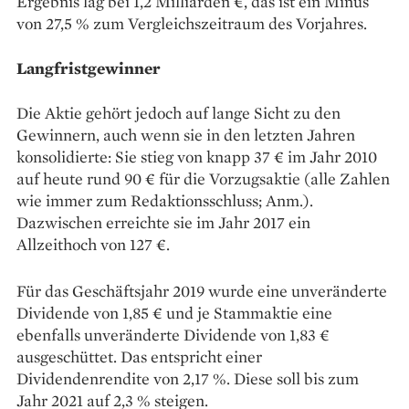
Ergebnis lag bei 1,2 Milliarden €, das ist ein ­Minus
von 27,5 % zum Vergleichszeitraum des Vorjahres.
Langfristgewinner
Die Aktie gehört jedoch auf lange Sicht zu den
Gewinnern, auch wenn sie in den letzten Jahren
konsolidierte: Sie stieg von knapp 37 € im Jahr 2010
auf heute rund 90 € für die Vorzugsaktie (alle Zahlen
wie immer zum Redaktionsschluss; Anm.).
Dazwischen erreichte sie im Jahr 2017 ein
Allzeithoch von 127 €.
Für das Geschäftsjahr 2019 wurde eine unveränderte
Dividende von 1,85 € und je Stammaktie eine
ebenfalls unveränderte Dividende von 1,83 €
ausgeschüttet. Das entspricht einer
Dividendenrendite von 2,17 %. Diese soll bis zum
Jahr 2021 auf 2,3 % steigen.