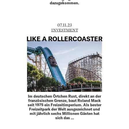
dazugekommen.
07.11.23
INVESTMENT
LIKE A ROLLERCOASTER
Im deutschen Örtchen Rust, direkt an der
französischen Grenze, baut Roland Mack
seit 1975 ein Freizeitimperium. Als bester
Freizeitpark der Welt ausgezeichnet und
mit jährlich sechs Millionen Gästen hat
sich das …