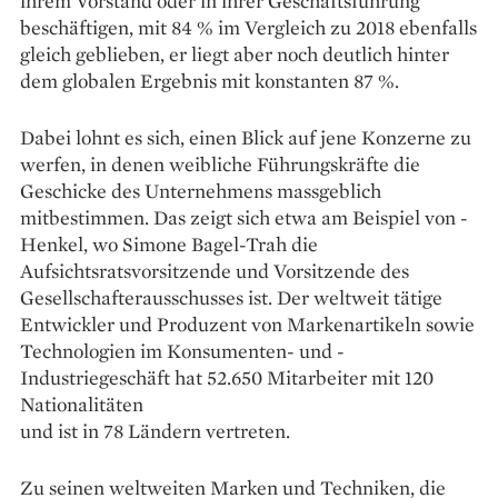
ihrem Vorstand oder in ihrer Geschäftsführung
beschäftigen, mit 84 % im ­Vergleich zu 2018 ebenfalls
gleich geblieben, er liegt aber noch deutlich hinter
dem globalen Er­gebnis mit konstanten 87 %.
Dabei lohnt es sich, einen Blick auf jene Konzerne zu
werfen, in ­denen weibliche Führungskräfte die
Geschicke des Unternehmens massgeblich
mitbestimmen. Das zeigt sich etwa am Beispiel von ­
Henkel, wo Simone Bagel-Trah die
Aufsichtsratsvorsitzende und Vorsitzende des
Gesellschafterausschusses ist. Der weltweit ­tätige
Entwickler und Produzent von Markenartikeln sowie
Tech­no­logien im Konsumenten- und ­
Industriegeschäft hat 52.650 Mit­arbeiter mit 120
Nationalitäten
und ist in 78 Ländern vertreten.
Zu seinen weltweiten Marken und Techniken, die