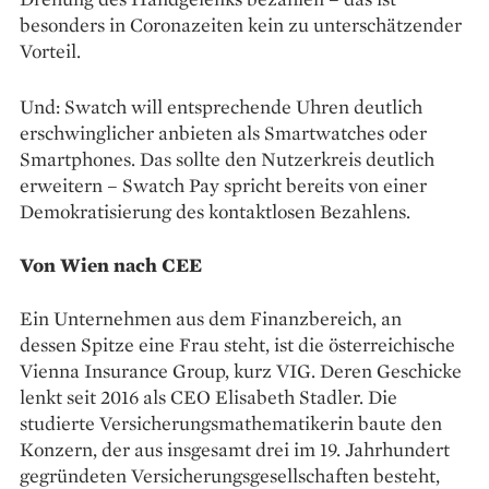
besonders in Coronazeiten kein zu unterschätzender
Vorteil.
Und: Swatch will ent­sprech­ende Uhren deutlich
erschwinglicher anbieten als Smartwatches oder
Smartphones. Das sollte den Nutzerkreis deutlich
erweitern – Swatch Pay spricht bereits von einer
Demokratisierung des kontaktlosen Bezahlens.
Von Wien nach CEE
Ein Unternehmen aus dem ­Finanzbereich, an
dessen ­Spitze eine Frau steht, ist die österreichische
Vienna Insurance Group, kurz VIG. Deren Geschicke
lenkt seit 2016 als CEO Elisabeth Stadler. Die
studierte Versicherungsmathematikerin baute den
Konzern, der aus insgesamt drei im 19. Jahrhundert
gegründeten Versicherungs­gesellschaften besteht,