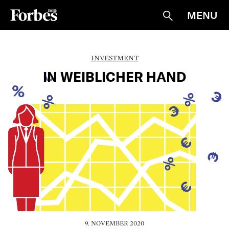
MENU
Suche
INVESTMENT
IN WEIBLICHER HAND
9. NOVEMBER 2020