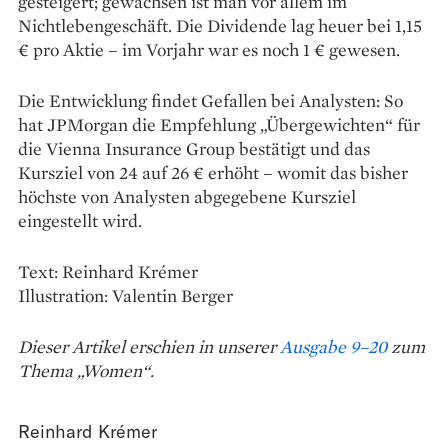
gesteigert; ­gewachsen ist man vor allem im
Nichtlebengeschäft. Die Dividende lag heuer bei 1,15
€ pro Aktie – im Vorjahr war es noch 1 € gewesen.
Die Entwicklung findet Ge­fallen bei Analysten: So
hat JPMorgan die Empfehlung „Übergewichten“ für
die Vienna Insurance Group bestätigt und das
Kursziel von 24 auf 26 € erhöht – womit das bisher
höchste von Analysten abgegebene Kursziel
eingestellt wird.
Text: Reinhard Krémer
Illustration: Valentin Berger
Dieser Artikel erschien in unserer
Ausgabe 9–20
zum
Thema „Women“.
Reinhard Krémer