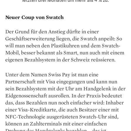
Neuer Coup von Swatch
Der Grund für den Anstieg dürfte in einer
Geschäftserweiterung liegen, die Swatch anpeilt: So
will man neben den ­Plastikuhren und dem Swatch-
Mobil, besser ­bekannt als Smart, nun auch mit ­einem
eigenen Bezahlsystem in der Schweiz reüssieren.
Unter dem Namen Swiss Pay ist man eine
Partnerschaft mit Visa eingegangen und kann nun
sein Bezahlsystem mit der Uhr am Hand­gelenk in der
Eidgenossenschaft ausrollen. In der Praxis bedeutet
das, dass Bezahlen nun noch einfacher wird: Inhaber
einer Visa-Kreditkarte, die auch Besitzer einer mit
NFC-Technologie ausgerüsteten Swatch-Uhr sind,
können an Zahlterminals mit einer einfachen
Drehung des Handgelenks bezahlen – das ist