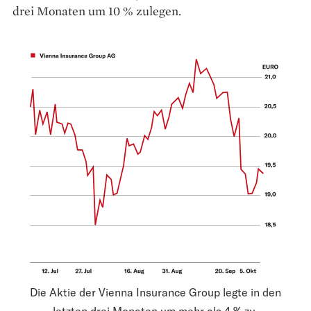
drei Monaten um 10 % zulegen.
Die Aktie der Vienna Insurance Group legte in den
letzten drei Monaten um mehr als 4 % zu.