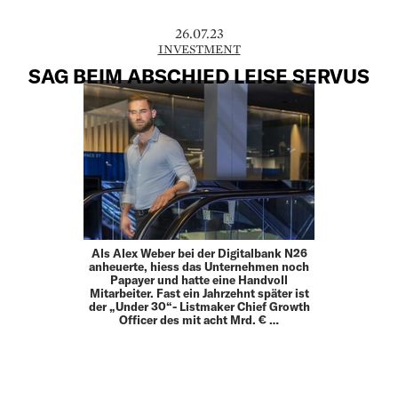
26.07.23
INVESTMENT
SAG BEIM ABSCHIED LEISE SERVUS
Als Alex Weber bei der Digitalbank N26
anheuerte, hiess das Unternehmen noch
Papayer und hatte eine Handvoll
Mitarbeiter. Fast ein Jahrzehnt später ist
der „Under 30“- Listmaker Chief Growth
Officer des mit acht Mrd. € …