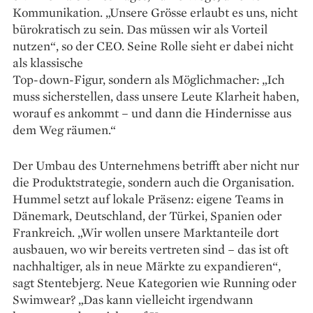
Kommunikation. „Unsere Grösse erlaubt es uns, nicht
bürokratisch zu sein. Das müssen wir als Vorteil
nutzen“, so der CEO. Seine Rolle sieht er dabei nicht
als klassische
Top-down-Figur, sondern als Möglich­macher: „Ich
muss sicherstellen, dass unsere Leute Klarheit ­haben,
worauf es ankommt – und dann die Hindernisse aus
dem Weg räumen.“
Der Umbau des Unternehmens betrifft aber nicht nur
die Produktstrategie, sondern auch die Organisation.
Hummel setzt auf lokale ­Präsenz: eigene Teams in
Dänemark, Deutschland, der Türkei, Spanien oder
Frankreich. „Wir ­wollen ­unsere Marktanteile dort
ausbauen, wo wir ­bereits vertreten sind – das ist oft
nachhaltiger, als in neue Märkte zu expandieren“,
sagt Stentebjerg. Neue Kate­gorien wie Running oder
Swimwear? „Das kann vielleicht irgendwann