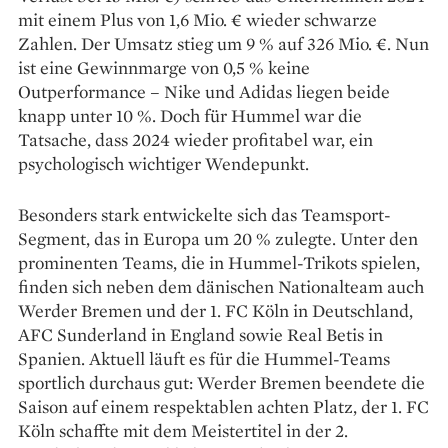
mit einem Plus von 1,6 Mio. € wieder schwarze
Zahlen. Der Umsatz stieg um 9 % auf 326 Mio. €. Nun
ist eine Gewinnmarge von 0,5 % keine
Outperformance – Nike und Adidas liegen beide
knapp unter 10 %. Doch für Hummel war die
Tatsache, dass 2024 wieder profitabel war, ein
psychologisch wichtiger Wende­punkt.
Besonders stark entwickelte sich das Teamsport-
Segment, das in Europa um 20 % zulegte. Unter den
prominenten Teams, die in Hummel-­Trikots spielen,
finden sich neben dem ­dänischen Nationalteam auch
Werder Bremen und der 1. FC Köln in Deutschland,
AFC Sunderland in England sowie Real Betis in
Spanien. Aktuell läuft es für die Hummel-Teams
sportlich durchaus gut: Werder Bremen beendete die
Saison auf einem respektablen achten Platz, der 1. FC
Köln schaffte mit dem Meistertitel in der 2.