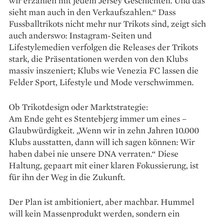
wir erzählen mit jedem ­Jersey Geschichten. Und das
sieht man auch in den Verkaufszahlen.“ Dass
Fussballtrikots nicht mehr nur Trikots sind, zeigt sich
auch anderswo: Insta­gram-Seiten und
Lifestylemedien verfolgen die Releases der Trikots
stark, die Präsentationen werden von den Klubs
massiv inszeniert; Klubs wie Venezia FC lassen die
Felder Sport, Lifestyle und Mode verschwimmen.
Ob Trikotdesign oder Marktstrategie:
Am Ende geht es Stentebjerg immer um eines –
Glaubwürdigkeit. „Wenn wir in zehn Jahren 10.000
Klubs ausstatten, dann will ich sagen können: Wir
haben dabei nie unsere DNA verraten.“ Diese
Haltung, gepaart mit einer klaren Fokussierung, ist
für ihn der Weg in die Zukunft.
Der Plan ist ambitioniert, aber machbar. Hummel
will kein Massenprodukt werden, sondern ein