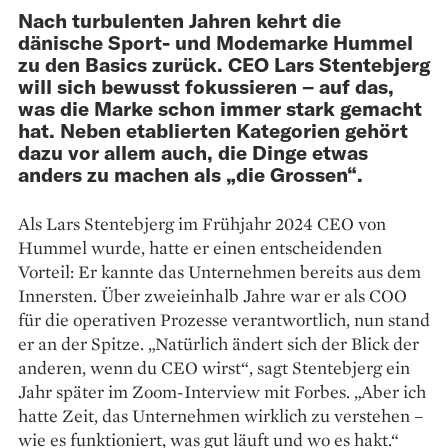
Nach turbulenten Jahren kehrt die
dänische Sport- und Modemarke Hummel
zu den Basics zurück. CEO Lars Stentebjerg
will sich bewusst fokussieren – auf das,
was die Marke schon immer stark gemacht
hat. Neben etablierten Kategorien gehört
dazu vor allem auch, die Dinge etwas
anders zu machen als „die Grossen“.
Als Lars Stentebjerg im Frühjahr 2024 CEO von
Hummel wurde, hatte er einen entscheidenden
Vorteil: Er kannte das Unternehmen bereits aus dem
Innersten. Über zweieinhalb Jahre war er als COO
für die operativen Prozesse verantwortlich, nun stand
er an der Spitze. „Natürlich ändert sich der Blick der
anderen, wenn du CEO wirst“, sagt Stentebjerg ein
Jahr später im Zoom-Interview mit Forbes. „Aber ich
hatte Zeit, das Unternehmen wirklich zu verstehen –
wie es funktioniert, was gut läuft und wo es hakt.“