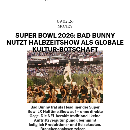
09.02.26
MONEY
SUPER BOWL 2026: BAD BUNNY
NUTZT HALBZEITSHOW ALS GLOBALE
KULTUR-BOTSCHAFT
Bad Bunny trat als Headliner der Super
Bowl LX Halftime Show auf – ohne direkte
Gage. Die NFL bezahlt traditionell keine
Auftrittsvergütung und übernimmt
lediglich Produktions- und Reisekosten.
Branchenanalysen zeigen …