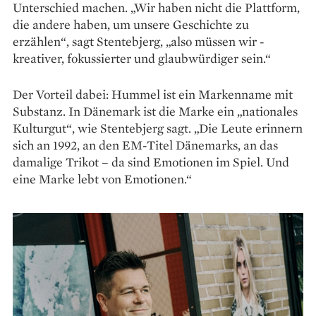
Unterschied machen. „Wir haben nicht die Plattform,
die andere haben, um unsere Geschichte zu
erzählen“, sagt Stentebjerg, „also müssen wir ­
kreativer, fokussierter und glaubwürdiger sein.“
Der Vorteil dabei: Hummel ist ein Markenname mit
Sub­stanz. In Dänemark ist die Marke ein „nationales
Kulturgut“, wie Stentebjerg sagt. „Die Leute erinnern
sich an 1992, an den EM-­Titel Dänemarks, an das
damalige Trikot – da sind Emotionen im Spiel. Und
eine Marke lebt von Emotionen.“