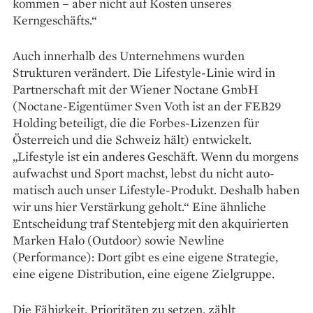
kommen – aber nicht auf Kosten unseres
Kerngeschäfts.“
Auch innerhalb des Unternehmens wurden
Strukturen verändert. Die Lifestyle-Linie wird in
Partnerschaft mit der Wiener Noctane GmbH
(Noctane-Eigentümer Sven Voth ist an der FEB29
Holding beteiligt, die die Forbes-Lizenzen für
Österreich und die Schweiz hält) entwickelt.
„Lifestyle ist ein anderes Geschäft. Wenn du ­morgens
aufwachst und Sport machst, lebst du nicht auto­
matisch auch unser Lifestyle-Produkt. Deshalb haben
wir uns hier Verstärkung geholt.“ Eine ähnliche
Entscheidung traf Stentebjerg mit den akquirierten
Marken Halo (Outdoor) sowie Newline
(Performance): Dort gibt es eine eigene Strategie,
eine eigene Distribution, eine eigene Zielgruppe.
Die Fähigkeit, Prioritäten zu setzen, zählt