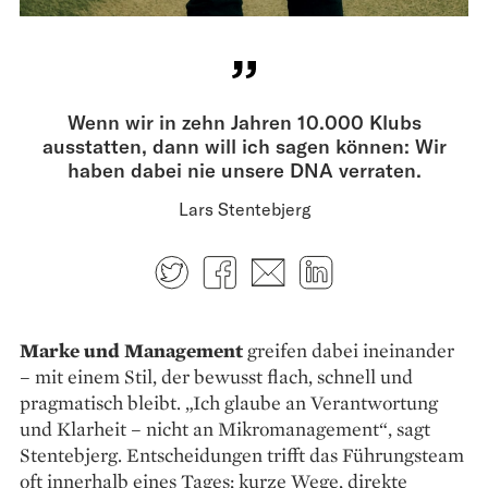
Wenn wir in zehn Jahren 10.000 Klubs
ausstatten, dann will ich sagen können: Wir
haben dabei nie unsere DNA verraten.
Lars Stentebjerg
Twitter
Facebook
E-mail
LinkedIn
Marke und Management
greifen dabei ineinander
– mit einem Stil, der bewusst flach, schnell und
pragmatisch bleibt. „Ich glaube an Ver­antwortung
und Klarheit – nicht an Mikro­management“, sagt
Stentebjerg. Entscheidungen trifft das Führungsteam
oft innerhalb eines Tages; kurze Wege, direkte