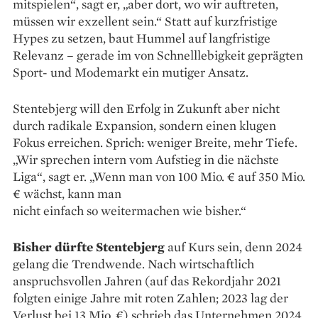
mitspielen“, sagt er, „aber dort, wo wir auftreten,
müssen wir exzellent sein.“ Statt auf kurzfristige
Hypes zu setzen, baut Hummel auf langfristige
Relevanz – gerade im von Schnelllebigkeit geprägten
Sport- und Modemarkt ein mutiger Ansatz.
Stentebjerg will den Erfolg in Zukunft aber nicht
durch radikale Expansion, sondern einen klugen
Fokus erreichen. Sprich: weniger Breite, mehr Tiefe.
„Wir sprechen intern vom Aufstieg in die nächste
Liga“, sagt er. „Wenn man von 100 Mio. € auf 350 Mio.
€ wächst, kann man
nicht einfach so weitermachen wie bisher.“
Bisher dürfte Stentebjerg
auf Kurs sein, denn 2024
gelang die Trendwende. Nach wirtschaftlich
anspruchsvollen Jahren (auf das Rekordjahr 2021
folgten einige Jahre mit roten Zahlen; 2023 lag der
Verlust bei 13 Mio. €) schrieb das Unternehmen 2024