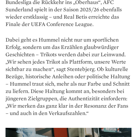
Bundesliga die Rückkehr ins „Oberhaus“, AFC
Sunderland spielt in der Saison 2025/26 ebenfalls
wieder erstklassig – und Real Betis erreichte das
Finale der UEFA Conference League.
Dabei geht es Hummel nicht nur um sport­lichen
Erfolg, sondern um das Erzählen glaubwürdiger
Geschichten – Trikots werden dabei zur Leinwand.
„Wir sehen jedes Trikot als Plattform, unsere Werte
sichtbar zu machen“, sagt Stentebjerg. Ob kulturelle
Bezüge, historische Anleihen oder politische Haltung
– Hummel traut sich, mehr als nur Farbe und Schnitt
zu liefern. Diese Haltung kommt an, besonders bei
jüngeren Zielgruppen, die Authentizität einfordern:
„Wir merken das ganz klar in der Resonanz der Fans
– und auch in den Verkaufszahlen.“