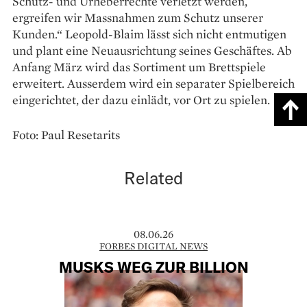
Schutz- und Urheberrechte verletzt werden,
ergreifen wir Massnahmen zum Schutz unserer
Kunden.“ Leopold-Blaim lässt sich nicht entmutigen
und plant eine Neuausrichtung seines Geschäftes. Ab
Anfang März wird das Sortiment um Brettspiele
erweitert. Ausserdem wird ein separater Spielbereich
eingerichtet, der dazu einlädt, vor Ort zu spielen.
Foto: Paul Resetarits
Related
08.06.26
FORBES DIGITAL NEWS
MUSKS WEG ZUR BILLION