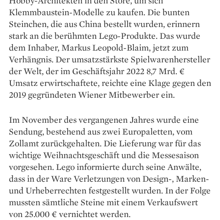
Hobby-Architekten in den Store, um sich
Klemmbaustein-Modelle zu kaufen. Die bunten
Steinchen, die aus China bestellt wurden, erinnern
stark an die berühmten Lego-Produkte. Das wurde
dem Inhaber, Markus Leopold-Blaim, jetzt zum
Verhängnis. Der umsatzstärkste Spielwarenhersteller
der Welt, der im Geschäftsjahr 2022 8,7 Mrd. €
Umsatz erwirtschaftete, reichte eine Klage gegen den
2019 gegründeten Wiener Mitbewerber ein.
Im November des vergangenen Jahres wurde eine
Sendung, bestehend aus zwei Europaletten, vom
Zollamt zurückgehalten. Die Lieferung war für das
wichtige Weihnachtsgeschäft und die Messesaison
vorgesehen. Lego informierte durch seine Anwälte,
dass in der Ware Verletzungen von Design-, Marken-
und Urheberrechten festgestellt wurden. In der Folge
mussten sämtliche Steine mit einem Verkaufswert
von 25.000 € vernichtet werden.