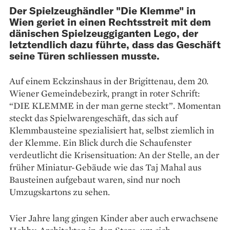
Der Spielzeughändler "Die Klemme" in
Wien geriet in einen Rechtsstreit mit dem
dänischen Spielzeuggiganten Lego, der
letztendlich dazu führte, dass das Geschäft
seine Türen schliessen musste.
Auf einem Eckzinshaus in der Brigittenau, dem 20.
Wiener Gemeindebezirk, prangt in roter Schrift:
“DIE KLEMME in der man gerne steckt”. Momentan
steckt das Spielwarengeschäft, das sich auf
Klemmbausteine spezialisiert hat, selbst ziemlich in
der Klemme. Ein Blick durch die Schaufenster
verdeutlicht die Krisensituation: An der Stelle, an der
früher Miniatur-Gebäude wie das Taj Mahal aus
Bausteinen aufgebaut waren, sind nur noch
Umzugskartons zu sehen.
Vier Jahre lang gingen Kinder aber auch erwachsene