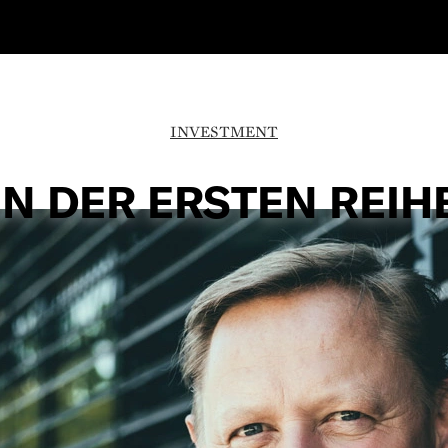
INVESTMENT
IN DER ERSTEN REIH