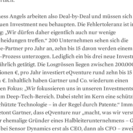
ess Angels arbeiten also Deal-by-Deal und müssen sich
uen Investment neu behaupten. Die Fehlertoleranz ist 
ng: „Wir dürfen daher eigentlich auch nur wenige
cheidungen treffen.“ 200 Unternehmen sehen sich die
e-Partner pro Jahr an, zehn bis 15 davon werden eine
-Prozess unterzogen. Lediglich ein bis drei neue Inves
hrlich getätigt. Die Losgrössen liegen zwischen 200.0
ionen €, pro Jahr investiert eQventure rund zehn bis 15
n €. Inhaltlich haben Gartner und Co. wiederum einen
en Fokus: „Wir fokussieren uns in unseren Investments
 im Deep-Tech-Bereich. Dabei steht im Kern eine schüt
hützte Technologie – in der Regel durch Patente.“ Imm
tont Gartner, dass eQventure nur „macht, was wir vers
er ehemalige Gründer eines Halbleiterunternehmens – 
 bei Sensor Dynamics erst als CEO, dann als CFO – zwei