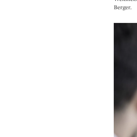
Berger.