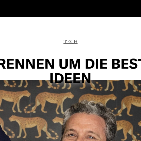
TECH
 RENNEN UM DIE BES
IDEEN