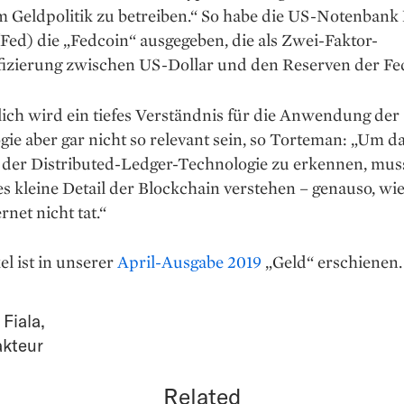
m Geldpolitik zu betreiben.“ So habe die US-Notenbank
Fed) die „Fedcoin“ ausgegeben, die als Zwei-Faktor-
izierung ­zwischen US-Dollar und den Reserven der Fed
ich wird ein tiefes Verständnis für die Anwendung der
ie aber gar nicht so relevant sein, so Torteman: „Um d
l der Distributed-Ledger-Technologie zu erkennen, mu
es kleine Detail der Blockchain verstehen – genauso, wi
rnet nicht tat.“
el ist in unserer
April-Ausgabe 2019
„Geld“ erschienen.
 Fiala
,
akteur
Related