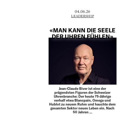
04.06.26
LEADERSHIP
«MAN KANN DIE SEELE
DER UHREN FÜHLEN»
Jean-Claude Biver ist eine der
prägendsten Figuren der Schweizer
Uhrenbranche: Der heute 75-Jährige
verhalf etwa Blancpain, Omega und
Hublot zu neuem Ruhm und hauchte dem
gesamten Sektor neues Leben ein. Nach
50 Jahren …