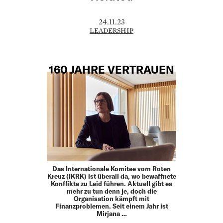
24.11.23
LEADERSHIP
160 JAHRE VERTRAUEN
Das Internationale Komitee vom Roten
Kreuz (IKRK) ist überall da, wo bewaffnete
Konflikte zu Leid führen. Aktuell gibt es
mehr zu tun denn je, doch die
Organisation kämpft mit
Finanzproblemen. Seit einem Jahr ist
Mirjana …