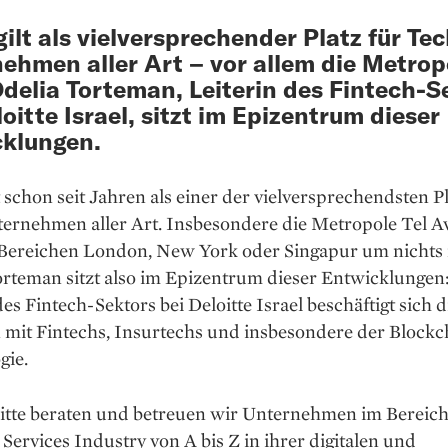
 gilt als vielversprechender Platz für Te
ehmen aller Art – vor allem die Metrop
Odelia Torteman, Leiterin des Fintech-S
loitte Israel, sitzt im Epizentrum dieser
klungen.
lt schon seit Jahren als einer der vielversprechendsten P
ernehmen aller Art. Insbesondere die Metropole Tel Av
n Bereichen London, New York oder Singapur um nichts
rteman sitzt also im Epizentrum dieser Entwicklungen:
des Fintech-Sektors bei Deloitte Israel beschäftigt sich d
 mit Fintechs, Insurtechs und insbesondere der Blockc
gie.
oitte beraten und betreuen wir Unternehmen im Bereich
 Services Industry von A bis Z in ihrer digitalen und