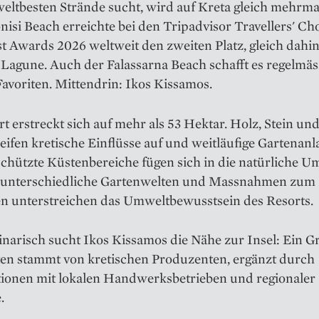
eltbesten Strände sucht, wird auf Kreta gleich mehrma
nisi Beach erreichte bei den Tripadvisor Travellers' Ch
st Awards 2026 weltweit den zweiten Platz, gleich dahint
 Lagune. Auch der Falassarna Beach schafft es regelmäs
avoriten. Mittendrin: Ikos Kissamos.
t erstreckt sich auf mehr als 53 Hektar. Holz, Stein un
eifen kretische Einflüsse auf und weitläufige Gartenan
schützte Küstenbereiche fügen sich in die natürliche 
t unterschiedliche Gartenwelten und Massnahmen zum
n unterstreichen das Umweltbewusstsein des Resorts.
narisch sucht Ikos Kissamos die Nähe zur Insel: Ein Gr
ten stammt von kretischen Produzenten, ergänzt durch
ionen mit lokalen Handwerksbetrieben und regionaler
.