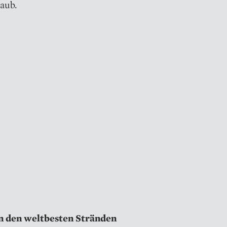
aub.
n den weltbesten Stränden