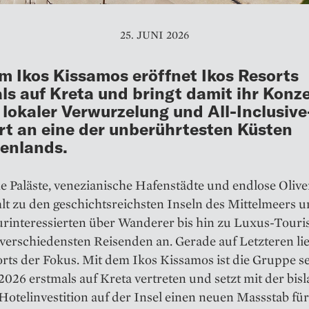
25. JUNI 2026
m Ikos Kissamos eröffnet Ikos Resorts
ls auf Kreta und bringt damit ihr Konz
 lokaler Verwurzelung und All-Inclusive
t an eine der unberührtesten Küsten
enlands.
e Paläste, venezianische Hafenstädte und endlose Olive
lt zu den geschichtsreichsten Inseln des Mittelmeers u
rinteressierten über Wanderer bis hin zu Luxus-Touris
 verschiedensten Reisenden an. Gerade auf Letzteren lie
rts der Fokus. Mit dem Ikos Kissamos ist die Gruppe s
 2026 erstmals auf Kreta vertreten und setzt mit der bis
Hotelinvestition auf der Insel einen neuen Massstab für