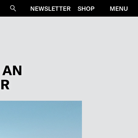
MENU
NEWSLETTER
SHOP
Suche
 AN
ER