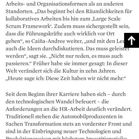
Arbeits- und Organisationsformen als an anderen
Standorten. „Das beginnt bei den Räumlichkeiten für
kollaboratives Arbeiten bis hin zum ‚Large Scale
Scrum Framework‘. Zudem muss sichergestellt sein,
dass die Führungskräfte auch wirklich vor Ort
gehen“, so Caiña-Andree weiter, „und mit den Leuten
auch die Ideen durchdiskutieren. Das muss geleistet
werden“, sagt sie. „Nicht nur reden, es muss auch
passieren.“ Früher habe sie immer gesagt: In dieser
Welt verändert sich die Kultur in zehn Jahren.
„Heute sage ich: Diese Zeit haben wir nicht mehr.“
Seit dem Beginn ihrer Karriere haben sich – durch
den technologischen Wandel befeuert – die
Anforderungen an die HR-Arbeit deutlich verändert.
Traditionell stehen die Automobilproduzenten in
Sachen Transformation stets an vorderster Front und
sind in der Einbringung neuer Technologien und
Produktions­weisen mit höchstem Investitions­risiko