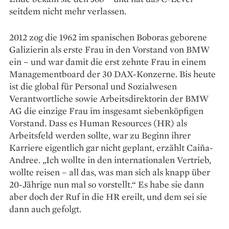
seitdem nicht mehr verlassen.
2012 zog die 1962 im spanischen Boboras geborene
Galizierin als erste Frau in den Vorstand von BMW
ein – und war damit die erst zehnte Frau in einem
Manage­mentboard der 30 DAX-Konzerne. Bis heute
ist die global für Personal und Sozial­wesen
Verantwortliche sowie Arbeits­direktorin der BMW
AG die einzige Frau im insgesamt siebenköpfigen
Vorstand. Dass es Human Resources (HR) als
Arbeitsfeld werden sollte, war zu Beginn ihrer
Karriere eigentlich gar nicht geplant, erzählt Caiña-
Andree. „Ich wollte in den inter­nationalen Vertrieb,
wollte reisen – all das, was man sich als knapp über
20-Jährige nun mal so vorstellt.“ Es habe sie dann
aber doch der Ruf in die HR ereilt, und dem sei sie
dann auch gefolgt.