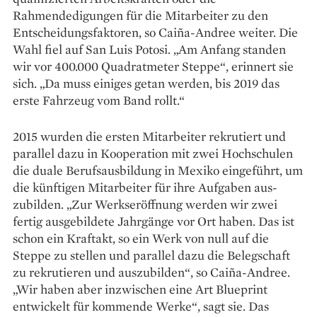
Rahmendedigungen für die Mitarbeiter zu den
Entscheidungsfaktoren, so Caiña-Andree weiter. Die
Wahl fiel auf San Luis Potosi. „Am Anfang standen
wir vor 400.000 Quadratmeter Steppe“, erinnert sie
sich. „Da muss einiges getan werden, bis 2019 das
erste Fahrzeug vom Band rollt.“
2015 wurden die ersten Mitarbeiter rekrutiert und
parallel dazu in Kooperation mit zwei Hochschulen
die duale Berufsausbildung in Mexiko eingeführt, um
die künftigen Mitarbeiter für ihre Aufgaben aus­
zubilden. „Zur Werkseröffnung werden wir zwei
fertig ausgebildete Jahrgänge vor Ort haben. Das ist
schon ein Kraftakt, so ein Werk von null auf die
Steppe zu stellen und ­parallel dazu die Belegschaft
zu rekrutieren und auszubilden“, so Caiña-Andree.
„Wir haben aber inzwischen eine Art Blueprint
entwickelt für kommende Werke“, sagt sie. Das