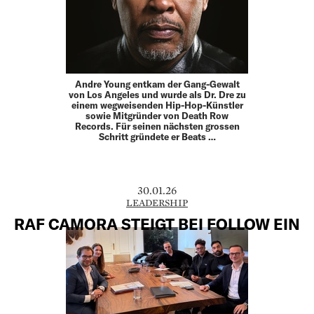
Andre Young entkam der Gang-Gewalt
von Los Angeles und wurde als Dr. Dre zu
einem wegweisenden Hip-Hop-­Künstler
sowie Mitgründer von Death Row
Records. Für seinen ­nächsten grossen
Schritt gründete er Beats …
30.01.26
LEADERSHIP
RAF CAMORA STEIGT BEI FOLLOW EIN