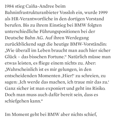
1984 stieg Caiña-Andree beim
Bahninfrastrukturanbieter Vossloh ein, wurde 1999
als HR-Verantwort­liche in den dortigen Vorstand
berufen. Bis zu ihrem Einstieg bei BMW folgten
unterschiedliche Führungspositionen bei der
Deutsche Bahn AG. Auf ihren Werdegang
zurückblickend sagt die heutige BMW-Vorständin:
„Wie überall im Leben braucht man auch hier sicher
Glück – das bisschen Fortune.“ Natürlich müsse man
etwas leisten, es fliege einem nichts zu. Aber:
„Wahrscheinlich ist es mir gelungen, in den
entscheidenden Momenten ‚Hier!‘ zu schreien, zu
sagen: ‚Ich werde das machen, ich traue mir das zu.‘
Ganz sicher ist man exponiert und geht ins Risiko.
Doch man muss auch dafür bereit sein, dass es
schiefgehen kann.“
Im Moment geht bei BMW aber nichts schief,