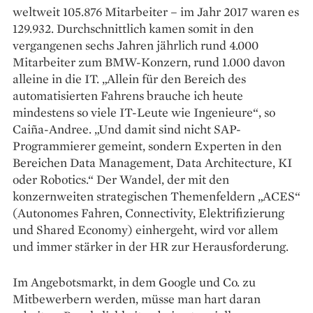
weltweit 105.876 Mitarbeiter – im Jahr 2017 waren es
129.932. Durchschnittlich kamen somit in den
vergangenen sechs Jahren jährlich rund 4.000
Mitarbeiter zum BMW-Konzern, rund 1.000 davon
alleine in die IT. „Allein für den Bereich des
automatisierten Fahrens brauche ich heute
mindestens so viele IT-Leute wie Ingenieure“, so
Caiña-Andree. „Und damit sind nicht SAP-
Programmierer gemeint, sondern Experten in den
Bereichen Data Management, Data Architecture, KI
oder Robotics.“ Der Wandel, der mit den
konzernweiten strategischen Themenfeldern „ACES“
(Autonomes Fahren, Connectivity, Elektrifizierung
und Shared Economy) einhergeht, wird vor allem
und immer stärker in der HR zur Herausforderung.
Im Angebotsmarkt, in dem Google und Co. zu
Mitbewerbern werden, müsse man hart daran