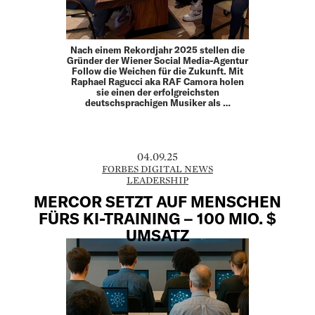
Nach einem Rekordjahr 2025 stellen die
Gründer der Wiener Social Media-Agentur
Follow die Weichen für die Zukunft. Mit
Raphael Ragucci aka RAF Camora holen
sie einen der erfolgreichsten
deutschsprachigen Musiker als …
04.09.25
FORBES DIGITAL NEWS
LEADERSHIP
MERCOR SETZT AUF MENSCHEN
FÜRS KI-TRAINING – 100 MIO. $
UMSATZ