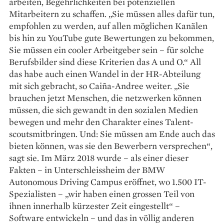
arbeiten, Begehrlichkeiten bei potenziellen
Mitarbeitern zu schaffen. „Sie müssen alles dafür tun,
empfohlen zu werden, auf allen möglichen Kanälen
bis hin zu YouTube gute Bewertungen zu bekommen,
Sie müssen ein cooler Arbeitgeber sein – für solche
Berufsbilder sind diese Kriterien das A und O.“ All
das habe auch einen Wandel in der HR-Abteilung
mit sich gebracht, so Caiña-Andree weiter. „Sie
brauchen jetzt Menschen, die netzwerken können
müssen, die sich gewandt in den sozialen Medien
bewegen und mehr den Charakter eines Talent­
scoutsmitbringen. Und: Sie müssen am Ende auch das
bieten können, was sie den Bewerbern versprechen“,
sagt sie. Im März 2018 wurde – als einer dieser
Fakten – in Unterschleissheim der BMW
Autonomous Driving Campus eröffnet, wo 1.500 IT-
Spezialisten – „wir haben einen grossen Teil von
ihnen innerhalb kürzester Zeit eingestellt“ –
Software entwickeln – und das in völlig anderen