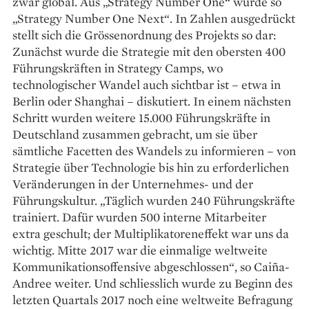
zwar global. Aus „Strategy Number One“ wurde so
„Strategy Number One Next“. In Zahlen ausgedrückt
stellt sich die Grössenordnung des Projekts so dar:
Zunächst wurde die Strategie mit den obersten 400
Führungskräften in Strategy Camps, wo
technologischer Wandel auch sichtbar ist – etwa in
Berlin oder Shanghai – diskutiert. In einem nächsten
Schritt wurden weitere 15.000 Führungskräfte in
Deutschland zusammen gebracht, um sie über
sämtliche Facetten des Wandels zu informieren – von
Strategie über Technologie bis hin zu erforderlichen
Veränderungen in der Unternehmes- und der
Führungskultur. „Täglich wurden 240 Führungskräfte
trainiert. Dafür wurden 500 interne Mitarbeiter
extra geschult; der Multiplikatoreneffekt war uns da
wichtig. Mitte 2017 war die einmalige weltweite
Kommunikationsoffensive abgeschlossen“, so Caiña-
Andree weiter. Und schliesslich wurde zu Beginn des
letzten Quartals 2017 noch eine weltweite Befragung