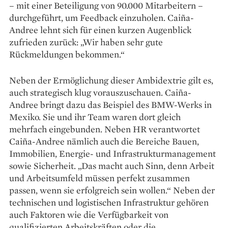
– mit einer Beteiligung von 90.000 Mitarbeitern –
durchgeführt, um Feedback einzuholen. Caiña-
Andree lehnt sich für einen kurzen Augenblick
zufrieden zurück: „Wir haben sehr gute
Rückmeldungen bekommen.“
Neben der Ermöglichung dieser Ambidextrie gilt es,
auch ­strategisch klug vorauszuschauen. ­Caiña-
Andree bringt dazu das Beispiel des BMW-Werks in
Mexiko. Sie und ihr Team waren dort gleich
mehrfach eingebunden. Neben HR verantwortet
Caiña-Andree nämlich auch die Bereiche Bauen,
Immobilien, Energie- und Infrastrukturmanagement
sowie Sicherheit. „Das macht auch Sinn, denn Arbeit
und Arbeitsumfeld müssen perfekt zusammen
passen, wenn sie erfolgreich sein wollen.“ Neben der
technischen und logistischen Infrastruktur gehören
auch Faktoren wie die Verfügbarkeit von
qualifizierten Arbeitskräften oder die