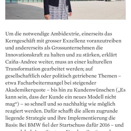
Um die notwendige ­Ambidextrie, einerseits das
Kerngeschäft mit grosser Exzellenz voranzutreiben
und andererseits als Grossunternehmen die
Innovationskraft zu halten und zu stärken, erklärt
Caiña-Andree weiter, muss an einer kulturellen
Transformation gearbeitet werden; auf
gesellschaftlich oder politisch getriebene Themen –
etwa Facharbeitermangel bei steigender
Akademiker­quote – bis hin zu Kundenwünschen („Es
kann sein, dass der Kunde ein neues Modell nicht
mag“) – so schnell und so nachhaltig wie möglich
reagiert werden. Dafür schafft die allem zugrunde
liegende Strategie und ihre Implementierung die
Basis: Bei BMW fiel der Startschuss dafür 2016 – und