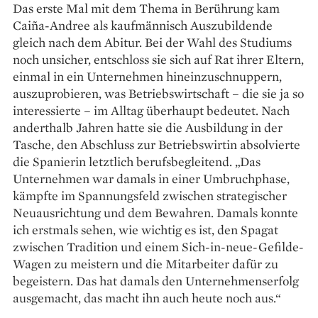
Das erste Mal mit dem Thema in Berührung kam
Caiña-Andree als kaufmännisch Auszubildende
gleich nach dem Abitur. Bei der Wahl des Studiums
noch unsicher, entschloss sie sich auf Rat ihrer Eltern,
einmal in ein Unternehmen hineinzuschnuppern,
auszuprobieren, was Betriebswirtschaft – die sie ja so
interessierte – im Alltag überhaupt bedeutet. Nach
anderthalb Jahren hatte sie die Ausbildung in der
Tasche, den Abschluss zur Betriebswirtin absolvierte
die Spanierin letztlich berufsbegleitend. „Das
Unternehmen war damals in einer Umbruchphase,
kämpfte im Spannungsfeld zwischen strategischer
Neuausrichtung und dem Bewahren. Damals konnte
ich erstmals sehen, wie wichtig es ist, den Spagat
zwischen Tradition und einem Sich-in-neue-Gefilde-
Wagen zu meistern und die Mitarbeiter dafür zu
begeistern. Das hat damals den Unternehmenserfolg
ausgemacht, das macht ihn auch heute noch aus.“