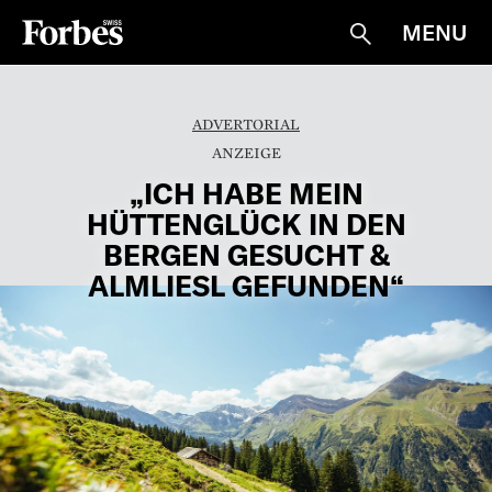
MENU
Suche
ADVERTORIAL
„ICH HABE MEIN
HÜTTENGLÜCK IN DEN
BERGEN GESUCHT &
ALMLIESL GEFUNDEN“