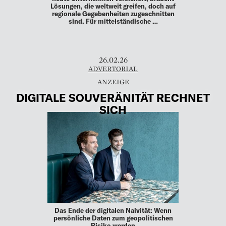
Lösungen, die weltweit greifen, doch auf
regionale Gegebenheiten zugeschnitten
sind. Für mittelständische …
26.02.26
ADVERTORIAL
DIGITALE SOUVERÄNITÄT RECHNET
SICH
Das Ende der digitalen Naivität: Wenn
persönliche Daten zum geopolitischen
Risiko werden