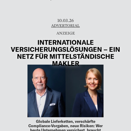
10.03.26
ADVERTORIAL
INTERNATIONALE
VERSICHERUNGSLÖSUNGEN – EIN
NETZ FÜR MITTELSTÄNDISCHE
MAKLER
Globale Lieferketten, verschärfte
Compliance-Vorgaben, neue Risiken: Wer
heute Unternehmen versichert, braucht