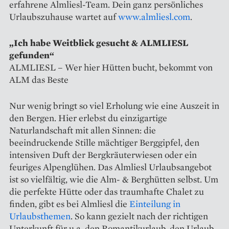
erfahrene Almliesl-Team. Dein ganz persönliches
Urlaubszuhause wartet auf
www.almliesl.com
.
„Ich habe Weitblick gesucht & ALMLIESL
gefunden“
ALMLIESL – Wer hier Hütten bucht, bekommt von
ALM das Beste
Nur wenig bringt so viel Erholung wie eine Auszeit in
den Bergen. Hier erlebst du einzigartige
Naturlandschaft mit allen Sinnen: die
beeindruckende Stille mächtiger Berggipfel, den
intensiven Duft der Bergkräuterwiesen oder ein
feuriges Alpenglühen. Das Almliesl Urlaubsangebot
ist so vielfältig, wie die Alm- & Berghütten selbst. Um
die perfekte Hütte oder das traumhafte Chalet zu
finden, gibt es bei Almliesl die
Einteilung in
Urlaubsthemen
. So kann gezielt nach der richtigen
Unterkunft für u.a. den Romantikurlaub, den Urlaub