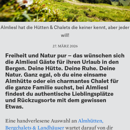
Almliesl hat die Hütten & Chalets die keiner kennt, aber jeder
will!
27. MÄRZ 2026
Freiheit und Natur pur – das wünschen sich
die Almliesl Gäste für ihren Urlaub in den
Bergen. Deine Hütte. Deine Ruhe. Deine
Natur. Ganz egal, ob du eine einsame
Almhütte oder ein charmantes Chalet für
die ganze Familie suchst, bei Almliesl
findest du authentische Lieblingsplätze
und Rückzugsorte mit dem gewissen
Etwas.
Eine handverlesene Auswahl an
Almhütten,
Bergchalets & Landhäuser
wartet darauf von dir