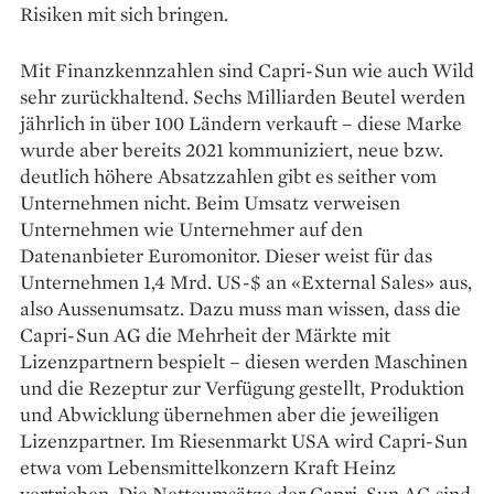
Risiken mit sich bringen.
Mit Finanzkennzahlen sind Capri-Sun wie auch Wild
sehr zurückhaltend. Sechs Milliarden Beutel werden
jährlich in über 100 Ländern verkauft – diese Marke
wurde aber bereits 2021 kommuniziert, neue bzw.
deutlich höhere Absatzzahlen gibt es seither vom
Unternehmen nicht. Beim Umsatz verweisen
Unternehmen wie ­Unternehmer auf den
Datenanbieter Euromonitor. Dieser weist für das
Unternehmen 1,4 Mrd. US-$ an «External Sales» aus,
also Aussenumsatz. Dazu muss man wissen, dass die
Capri-Sun AG die Mehrheit der Märkte mit
Lizenzpartnern bespielt – diesen werden Maschinen
und die Rezeptur zur Verfügung gestellt, Produktion
und Abwicklung übernehmen aber die jeweiligen
Lizenzpartner. Im Riesenmarkt USA wird Capri-Sun
etwa vom Lebensmittelkonzern Kraft Heinz
vertrieben. Die Nettoumsätze der Capri-Sun AG sind