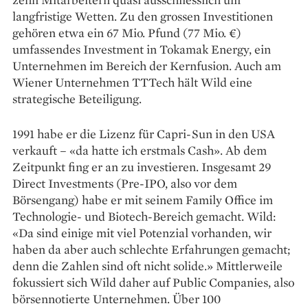
langfristige Wetten. Zu den grossen Investitionen
gehören etwa ein 67 Mio. Pfund (77 Mio. €)
umfassendes Investment in Tokamak Energy, ein
Unternehmen im Bereich der Kernfusion. Auch am
Wiener Unternehmen TTTech hält Wild eine
strategische Beteiligung.
1991 habe er die Lizenz für Capri-Sun in den USA
verkauft – «da hatte ich erstmals Cash». Ab dem
Zeitpunkt fing er an zu investieren. Insgesamt 29
Direct Investments (Pre-IPO, also vor dem
Börsengang) habe er mit seinem Family Office im
Technologie- und Biotech-Bereich gemacht. Wild:
«Da sind einige mit viel Potenzial vorhanden, wir
haben da aber auch schlechte Erfahrungen gemacht;
denn die Zahlen sind oft nicht solide.» Mittlerweile
fokussiert sich Wild daher auf Public Companies, also
börsennotierte Unternehmen. Über 100