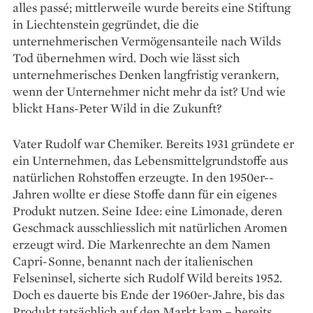
alles passé; mittlerweile wurde bereits eine Stiftung
in Liechtenstein gegründet, die die
unternehmerischen Vermögensanteile nach Wilds
Tod übernehmen wird. Doch wie lässt sich
unternehmerisches Denken langfristig verankern,
wenn der Unternehmer nicht mehr da ist? Und wie
blickt Hans-Peter Wild in die Zukunft?
Vater Rudolf war Chemiker. Bereits 1931 gründete er
ein Unternehmen, das Lebensmittelgrundstoffe aus
natürlichen Rohstoffen erzeugte. In den 1950er-­
Jahren wollte er diese Stoffe dann für ein eigenes
Produkt nutzen. Seine Idee: eine Limonade, deren
Geschmack ausschliesslich mit natürlichen Aromen
erzeugt wird. Die Markenrechte an dem Namen
Capri-Sonne, benannt nach der italienischen
Felseninsel, sicherte sich Rudolf Wild bereits 1952.
Doch es dauerte bis Ende der 1960er-Jahre, bis das
Produkt tatsächlich auf den Markt kam – bereits