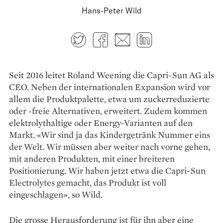
Hans-Peter Wild
Twitter
Facebook
E-mail
LinkedIn
Seit 2016 leitet Roland Weening die Capri-Sun AG als
CEO. Neben der internationalen Expansion wird vor
allem die Produktpalette, etwa um zucker­reduzierte
oder -freie Alternativen, erweitert. Zudem kommen
elektrolythaltige oder Energy-Varianten auf den
Markt. «Wir sind ja das Kindergetränk Nummer eins
der Welt. Wir müssen aber weiter nach vorne gehen,
mit anderen Produkten, mit einer breiteren
Positionierung. Wir haben jetzt etwa die Capri-Sun
Electrolytes gemacht, das Produkt ist voll
eingeschlagen», so Wild.
Die grosse Herausforderung ist für ihn aber eine