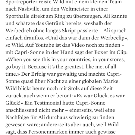
Sportreporter reiste Wild mit einem kleinen Team
nach Nashville, um den Weltmeister in einer
Sporthalle direkt am Ring zu überzeugen. Ali kannte
und schätzte das Getränk bereits, weshalb der
Werbedreh ohne langes Skript passierte – Ali sprach
einfach drauflos. «Und das war dann der Werbeclip»,
so Wild. Auf Youtube ist das Video noch zu finden –
mit Capri-Sonne in der Hand sagt der Boxer im Clip:
«When you see this in your countries, in your stores,
go buy it. Because it’s the greatest, like me, of all
time.» Der Erfolg war gewaltig und machte Capri-
Sonne quasi über Nacht zu einer globalen Marke.
Wild blickt heute noch mit Stolz auf diese Zeit
zurück, auch wenn er betont: «Es war Glück, es war
Glück!» Ein Testi­monial hatte Capri-Sonne
anschliessend nicht mehr – einerseits, weil eine
Nachfolge für Ali durchaus schwierig zu finden
gewesen wäre; andererseits aber auch, weil Wild
sagt, dass Personenmarken immer auch gewisse