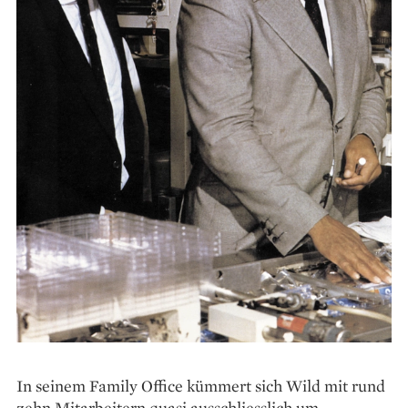
In seinem Family Office kümmert sich Wild mit rund
zehn Mitarbeitern quasi ausschliesslich um