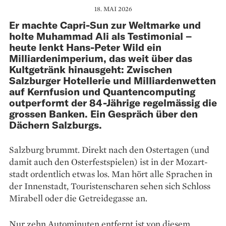
18. MAI 2026
Er machte Capri-Sun zur Weltmarke und
holte Muhammad Ali als Testimonial –
heute lenkt Hans-Peter Wild ein
Milliardenimperium, das weit über das
Kultgetränk hinausgeht: Zwischen
Salzburger Hotellerie und Milliarden­wetten
auf Kernfusion und Quantencomputing
outperformt der 84-Jährige regelmässig die
grossen Banken. Ein Gespräch über den
Dächern Salzburgs.
Salzburg brummt. Direkt nach den Ostertagen (und
damit auch den Osterfestspielen) ist in der Mozart­
stadt ordentlich etwas los. Man hört alle Sprachen in
der Innenstadt, Touristenscharen sehen sich Schloss
Mirabell oder die Getreidegasse an.
Nur zehn Autominuten entfernt ist von diesem