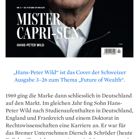
„Hans-Peter Wild“ ist das Cover der Schweizer
Ausgabe 3–26 zum Thema „Future of Wealth“.
1969 ging die Marke dann schliesslich in Deutschland
auf den Markt. Im gleichen Jahr fing Sohn Hans-
Peter Wild nach Studienaufenthalten in Deutschland,
England und Frankreich und einem Doktorat in
Rechtswissenschaften eine Karriere an. Er war für
das Bremer Unternehmen Diersch & Schröder (heute