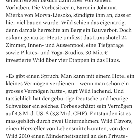
Vorhaben. Die Vorbesitzerin, Baronin Johanna
Mierka von Morva-Lieszko, kündigte ihm an, dass er
hier viel bauen würde. Wild schien das eigenartig,
denn damals herrschte am Berg ein Bauverbot. Doch
es kam genau so: Heute umfasst das Luxushotel 24
Zimmer, Innen- und Aussenpool, eine Tiefgarage
sowie Pilates- und Yoga-Studios. 30 Mio. €
investierte Wild über vier Etappen in das Haus.
«Es gibt einen Spruch: Man kann mit einem Hotel ein
kleines Vermögen verdienen – wenn man schon ein
grosses Vermögen hatte», sagt Wild lachend. Und
tatsächlich hat der gebürtige Deutsche und heutige
Schweizer ein solches: Forbes schätzt sein Vermögen
auf 4,8 Mrd. US-$ (3,8 Mrd. CHF). Entstanden ist es
massgeblich durch zwei Unternehmen: Wild Flavors,
einen Hersteller von Lebensmittelzutaten, von dem
Wild 2010 einen Minderheitsanteil an den Private-