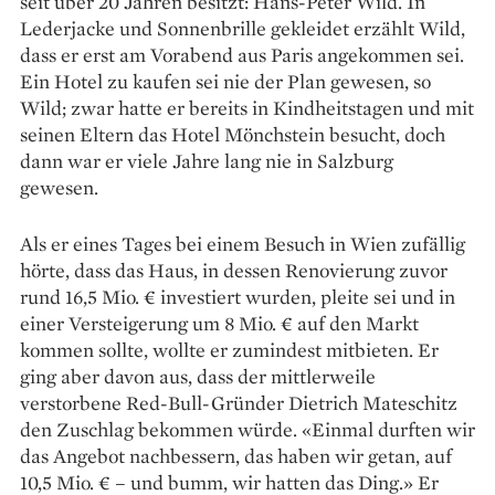
seit über 20 Jahren besitzt: Hans-Peter Wild. In
Lederjacke und Sonnenbrille gekleidet erzählt Wild,
dass er erst am Vorabend aus Paris angekommen sei.
Ein Hotel zu ­kaufen sei nie der Plan gewesen, so
Wild; zwar hatte er bereits in Kindheitstagen und mit
seinen Eltern das Hotel Mönchstein besucht, doch
dann war er viele Jahre lang nie in Salzburg
gewesen.
Als er eines Tages bei einem Besuch in Wien zufällig
hörte, dass das Haus, in dessen Renovierung zuvor
rund 16,5 Mio. € investiert wurden, pleite sei und in
einer Versteigerung um 8 Mio. € auf den Markt
kommen sollte, wollte er zumindest mitbieten. Er
ging aber davon aus, dass der mittlerweile
verstorbene Red-Bull-Gründer Dietrich Mateschitz
den Zuschlag bekommen würde. «Einmal durften wir
das Angebot nachbessern, das haben wir getan, auf
10,5 Mio. € – und bumm, wir hatten das Ding.» Er