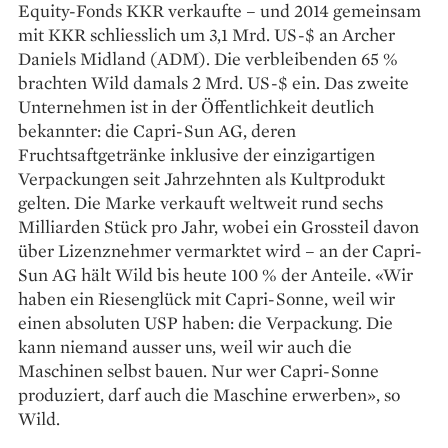
Equity-Fonds KKR verkaufte – und 2014 gemeinsam
mit KKR schliesslich um 3,1 Mrd. US-$ an Archer
Daniels Midland (ADM). Die verbleibenden 65 %
brachten Wild damals 2 Mrd. US-$ ein. Das zweite
Unternehmen ist in der Öffentlichkeit deutlich
bekannter: die Capri-Sun AG, deren
Fruchtsaftgetränke inklusive der einzigartigen
Verpackungen seit Jahrzehnten als Kultprodukt
gelten. Die Marke verkauft weltweit rund sechs
Milliarden Stück pro Jahr, wobei ein Grossteil davon
über Lizenznehmer vermarktet wird – an der Capri-
Sun AG hält Wild bis heute 100 % der Anteile. «Wir
haben ein Riesenglück mit Capri-Sonne, weil wir
einen absoluten USP haben: die Verpackung. Die
kann niemand ausser uns, weil wir auch die
Maschinen selbst bauen. Nur wer Capri-Sonne
produziert, darf auch die Maschine erwerben», so
Wild.