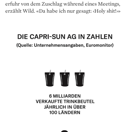
erfuhr von dem Zuschlag während eines Meetings,
erzählt Wild. «Da habe ich nur gesagt: ‹Holy shit!›»