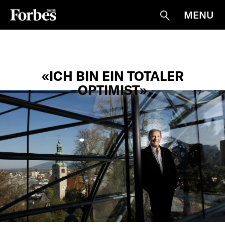
MENU
Suche
«ICH BIN EIN TOTALER
OPTIMIST»