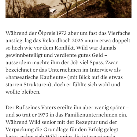
Während der Ölpreis 1973 aber um fast das Vierfache
anstieg, lag das Rekordhoch 2026 «nur» etwa doppelt
so hoch wie vor dem Konflikt. Wild war damals
gewinnbeteiligt und verdiente gutes Geld –
ausserdem machte ihm der Job viel Spass. Zwar
bezeichnet er das Unternehmen im Interview als
«hanseatische Kaufleute» (mit Blick auf die etwas
starren Strukturen), doch er fühlte sich wohl und
wollte bleiben.
Der Ruf seines Vaters ereilte ihn aber wenig später –
und so trat er 1973 in das Familienunternehmen ein.
Während Wild senior mit der Rezeptur und der
Verpackung die Grundlage für den Erfolg gelegt
hatte, nahm sich Wild junior die internationale