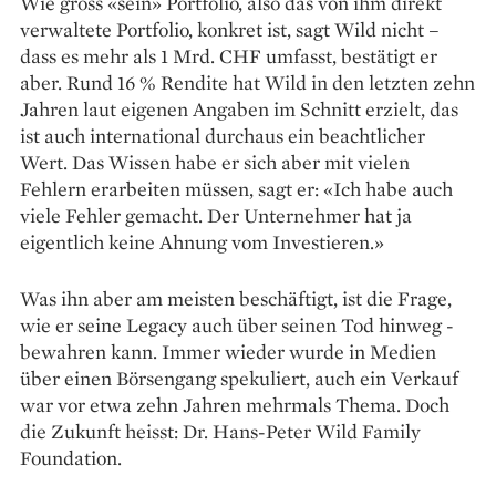
Wie gross «sein» Portfolio, also das von ihm direkt
verwaltete Portfolio, konkret ist, sagt Wild nicht –
dass es mehr als 1 Mrd. CHF umfasst, bestätigt er
aber. Rund 16 % Rendite hat Wild in den letzten zehn
Jahren laut eigenen Angaben im Schnitt erzielt, das
ist auch international durchaus ein beachtlicher
Wert. Das Wissen habe er sich aber mit vielen
Fehlern erarbeiten müssen, sagt er: «Ich habe auch
viele Fehler gemacht. Der Unternehmer hat ja
eigentlich keine Ahnung vom Investieren.»
Was ihn aber am meisten beschäftigt, ist die Frage,
wie er seine Legacy auch über seinen Tod hinweg ­
bewahren kann. Immer wieder wurde in Medien
über einen Börsengang spekuliert, auch ein Verkauf
war vor etwa zehn Jahren mehrmals Thema. Doch
die Zukunft heisst: Dr. Hans-Peter Wild Family
Foundation.