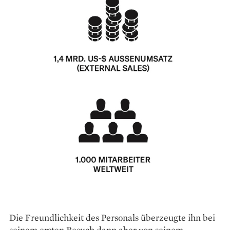
Die Freundlichkeit des Personals überzeugte ihn bei
seinem ersten Besuch dann aber von seinem