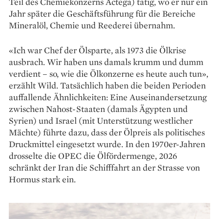
Teil des Chemiekonzerns Actega) tätig, wo er nur ein
Jahr später die Geschäftsführung für die Bereiche
Mineralöl, Chemie und Reederei übernahm.
«Ich war Chef der Ölsparte, als 1973 die Ölkrise
ausbrach. Wir haben uns damals krumm und dumm
verdient – so, wie die Ölkonzerne es heute auch tun»,
erzählt Wild. Tatsächlich haben die beiden Perioden
auffallende Ähnlichkeiten: Eine Auseinandersetzung
zwischen Nahost-Staaten (damals Ägypten und
Syrien) und Israel (mit Unterstützung westlicher
Mächte) führte dazu, dass der Ölpreis als politisches
Druck­mittel eingesetzt wurde. In den 1970er-Jahren
drosselte die OPEC die Öl­fördermenge, 2026
schränkt der Iran die Schifffahrt an der Strasse von
Hormus stark ein.