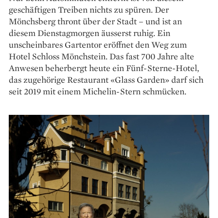
geschäftigen Treiben nichts zu spüren. Der
Mönchsberg thront über der Stadt – und ist an
diesem Dienstag­morgen äusserst ruhig. Ein
unscheinbares Gartentor eröffnet den Weg zum
Hotel Schloss Mönchstein. Das fast 700 Jahre alte
Anwesen beherbergt heute ein Fünf-Sterne-Hotel,
das zugehörige Restaurant «Glass Garden» darf sich
seit 2019 mit einem Michelin-Stern schmücken.