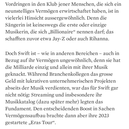
Vordringen in den Klub jener Menschen, die sich ein
neunstelliges ­Vermögen erwirtschaftet haben, ist in
vielerlei Hinsicht aussergewöhnlich. Denn die
Sängerin ist keineswegs die erste oder einzige
Musikerin, die sich „Billionaire“ nennen darf; das
schafften zuvor etwa Jay-Z oder auch Rihanna.
Doch Swift ist – wie in anderen Bereichen – auch in
Bezug auf ihr Vermögen ungewöhnlich, denn sie hat
die Milliarde einzig und allein mit ihrer Musik
geknackt. Während Branchen­kollegen das grosse
Geld mit lukrativen unternehmerischen Projekten
abseits der Musik verdienten, war das für Swift gar
nicht nötig: Streaming und insbesondere ihr
Musikkatalog (dazu später mehr) legten das
Fundament. Den entscheidenden Boost in Sachen
Vermögensaufbau brachte dann aber ihre 2023
gestartete „Eras Tour“.