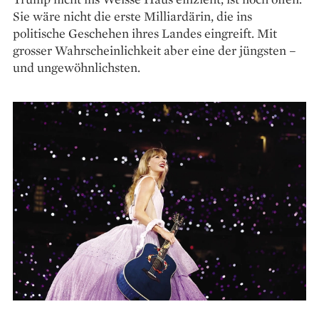
Sie wäre nicht die erste Milliardärin, die ins
politische Geschehen ihres Landes eingreift. Mit
grosser Wahrscheinlichkeit aber eine der jüngsten –
und ungewöhnlichsten.