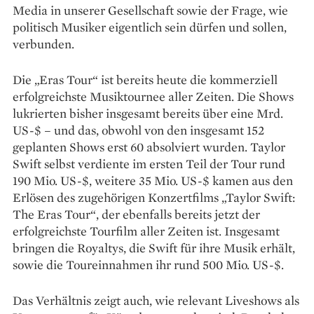
Media in unserer Gesellschaft sowie der Frage, wie
politisch Musiker eigentlich sein dürfen und sollen,
verbunden.
Die „Eras Tour“ ist bereits heute die kommerziell
erfolgreichste Musiktournee aller Zeiten. Die Shows
lukrierten bisher insgesamt bereits über eine Mrd.
US-$ – und das, obwohl von den insgesamt 152
geplanten Shows erst 60 absolviert wurden. Taylor
Swift selbst verdiente im ersten Teil der Tour rund
190 Mio. US-$, weitere 35 Mio. US-$ kamen aus den
Erlösen des zugehörigen Konzertfilms „Taylor Swift:
The Eras Tour“, der ebenfalls bereits jetzt der
erfolgreichste Tourfilm aller Zeiten ist. Insgesamt
bringen die Royaltys, die Swift für ihre Musik erhält,
sowie die Toureinnahmen ihr rund 500 Mio. US-$.
Das Verhältnis zeigt auch, wie relevant Liveshows als