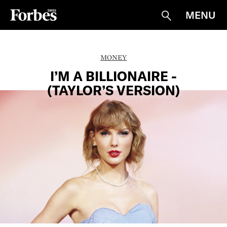
MENU
Suche
MONEY
I’M A BILLIONAIRE ­
(TAYLOR’S VERSION)