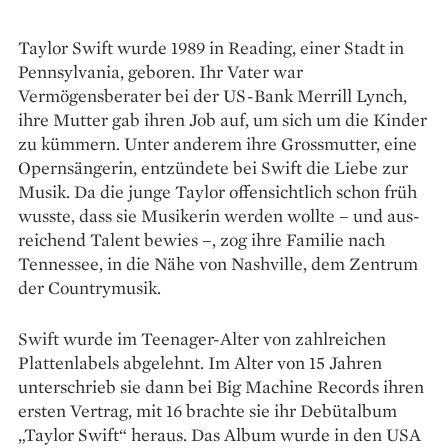
Taylor Swift wurde 1989 in Reading, einer Stadt in
Pennsylvania, geboren. Ihr Vater war
Vermögensberater bei der US-Bank Merrill Lynch,
ihre Mutter gab ihren Job auf, um sich um die Kinder
zu kümmern. Unter anderem ihre Grossmutter, eine
Opernsängerin, entzündete bei Swift die Liebe zur
Musik. Da die junge Taylor offensichtlich schon früh
wusste, dass sie Musikerin werden wollte – und aus­
reichend Talent bewies –, zog ihre Familie nach
Tennessee, in die Nähe von Nashville, dem Zen­trum
der Countrymusik.
Swift wurde im Teenager-Alter von zahl­reichen
Plattenlabels abgelehnt. Im Alter von 15 Jahren
unterschrieb sie dann bei Big Machine Records ihren
ersten Vertrag, mit 16 brachte sie ihr Debütalbum
„Taylor Swift“ heraus. Das Album wurde in den USA