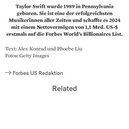
Taylor Swift wurde 1989 in Pennsylvania
geboren. Sie ist eine der erfolgreichsten
Musikerinnen aller Zeiten und schaffte es 2024
mit einem Nettovermögen von 1,1 Mrd. US-$
erstmals auf die Forbes World’s Billionaires List.
Text: Alex Konrad und Phoebe Liu
Fotos: Getty Images
Forbes US Redaktion
Related
14.05.26
MONEY
A NEW WEALTH ORDER