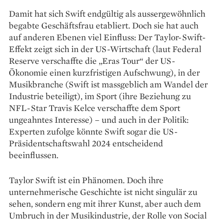
Damit hat sich Swift endgültig als ausser­gewöhnlich
begabte Geschäftsfrau etabliert. Doch sie hat auch
auf anderen Ebenen viel Einfluss: Der Taylor-Swift-
Effekt zeigt sich in der US-Wirtschaft (laut Federal
Reserve verschaffte die „Eras Tour“ der US-
Ökonomie einen kurz­fristigen Aufschwung), in der
Musikbranche (Swift ist massgeblich am Wandel der
Industrie beteiligt), im Sport (ihre Beziehung zu
NFL-Star Travis Kelce verschaffte dem Sport
ungeahntes Interesse) – und auch in der Politik:
Experten zufolge könnte Swift sogar die US-
Präsidentschaftswahl 2024 entscheidend
beeinflussen.
Taylor Swift ist ein Phänomen. Doch ihre
unternehmerische Geschichte ist nicht singulär zu
sehen, sondern eng mit ihrer Kunst, aber auch dem
Umbruch in der Musikindustrie, der Rolle von Social