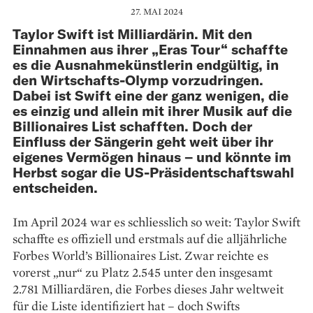
27. MAI 2024
Taylor Swift ist Milliardärin. Mit den
Einnahmen aus ihrer „Eras Tour“ schaffte
es die Ausnahme­künstlerin endgültig, in
den Wirtschafts-Olymp vorzudringen.
Dabei ist Swift eine der ganz wenigen, die
es einzig und allein mit ihrer Musik auf die
Billionaires List schafften. Doch der
Einfluss der Sängerin geht weit über ihr
eigenes Vermögen hinaus – und könnte im
Herbst sogar die US-Präsidentschafts­wahl
entscheiden.
Im April 2024 war es schliesslich so weit: Taylor Swift
schaffte es offiziell und erstmals auf die alljährliche
Forbes World’s Billionaires List. Zwar reichte es
vorerst „nur“ zu Platz 2.545 unter den insgesamt
2.781 Milliardären, die Forbes dieses Jahr weltweit
für die Liste identi­fiziert hat – doch Swifts