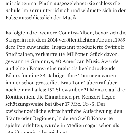
mit siebenmal Platin ausgezeichnet; sie schloss die
Schule im Fern­unterricht ab und widmete sich in der
Folge ausschliesslich der Musik.
Es folgten drei weitere Country-Alben, bevor sich die
Sängerin mit dem 2014 veröffentlichten Album „1989“
dem Pop zuwandte. Insgesamt produzierte Swift elf
Studioalben, verkaufte 114 Millionen Stück davon,
gewann 14 Grammys, 40 American Music Awards
und einen Emmy; eine mehr als beeindruckende
Bilanz für eine 34-Jährige. Ihre Tourneen waren
immer schon gross, die „Eras Tour“ übertraf aber
noch einmal alles: 152 Shows über 21 Monate auf drei
Kontinenten, die Einnahmen pro Konzert liegen
schätzungsweise bei über 17 Mio. US-$. Der
zwischenzeit­liche wirtschaft­liche Aufschwung, den
Städte oder Regionen, in denen Swift Konzerte
spielte, erlebten, wurde in Medien sogar schon als
„Swift­onomics“ bezeichnet.