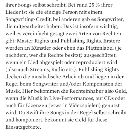
ihrer Songs selbst schreibt. Bei rund 25 % ihrer
Lieder ist sie die einzige Person mit einem
Songwriting-Credit, bei anderen gab es Songwriter,
die mitgearbeitet haben. Das ist insofern wichtig,
weil es vereinfacht gesagt zwei Arten von Rechten
gibt: Master Rights und Publishing Rights. Erstere
werden an Künstler oder eben das Plattenlabel (je
nachdem, wer die Rechte besitzt) ausgeschüttet,
wenn ein Lied abgespielt oder reproduziert wird
(also auch Streams, Radio etc.). Publishing Rights
decken die musikalische Arbeit ab und liegen in der
Regel beim Songwriter und/oder Komponisten der
Musik. Hier bekommen die Rechteinhaber also Geld,
wenn die Musik in Live-Performances, auf CDs oder
auch für Lizenzen (etwa in Videospielen) genutzt
wird. Da Swift ihre Songs in der Regel selbst schreibt
und komponiert, bekommt sie Geld für diese
Einsatzgebiete.