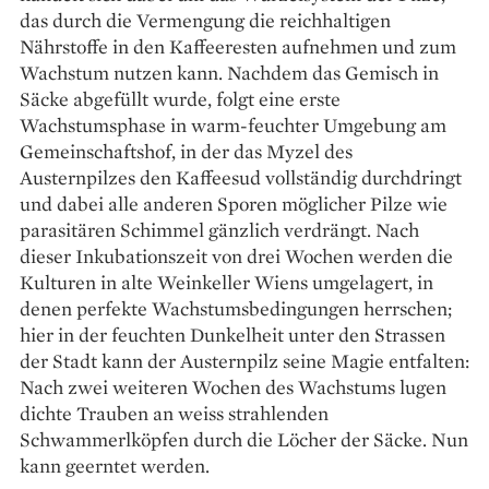
das durch die Vermengung die reichhaltigen
Nährstoffe in den Kaffeeresten aufnehmen und zum
Wachstum nutzen kann. Nachdem das Gemisch in
Säcke abgefüllt wurde, folgt eine erste
Wachstumsphase in warm-feuchter Umgebung am
Gemeinschaftshof, in der das Myzel des
Austernpilzes den Kaffeesud vollständig durchdringt
und dabei alle anderen Sporen möglicher Pilze wie
parasitären Schimmel gänzlich verdrängt. Nach
dieser Inkubationszeit von drei Wochen werden die
Kulturen in alte Weinkeller Wiens umgelagert, in
denen perfekte Wachstumsbedingungen herrschen;
hier in der feuchten Dunkelheit unter den Strassen
der Stadt kann der Austernpilz seine Magie entfalten:
Nach zwei weiteren Wochen des Wachstums lugen
dichte Trauben an weiss strahlenden
Schwammerlköpfen durch die Löcher der Säcke. Nun
kann geerntet werden.