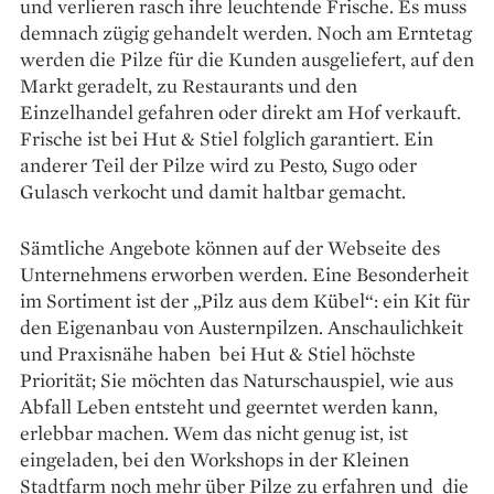
und verlieren rasch ihre leuchtende Frische. Es muss
demnach zügig gehandelt werden. Noch am Erntetag
werden die Pilze für die Kunden ausgeliefert, auf den
Markt geradelt, zu Restaurants und den
Einzelhandel gefahren oder direkt am Hof verkauft.
Frische ist bei Hut & Stiel folglich garantiert. Ein
anderer Teil der Pilze wird zu Pesto, Sugo oder
Gulasch verkocht und damit haltbar gemacht.
Sämtliche Angebote können auf der Webseite des
Unternehmens erworben werden. Eine Besonderheit
im Sortiment ist der „Pilz aus dem Kübel“: ein Kit für
den Eigenanbau von Austernpilzen. Anschaulichkeit
und Praxisnähe haben bei Hut & Stiel höchste
Priorität; Sie möchten das Naturschauspiel, wie aus
Abfall Leben entsteht und geerntet werden kann,
erlebbar machen. Wem das nicht genug ist, ist
eingeladen, bei den Workshops in der Kleinen
Stadtfarm noch mehr über Pilze zu erfahren und die