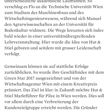
unterschiedliche akademische Laufbahnen. So
verschlug es Flo an die Technische Universität Wien
zum Studium des Maschinenbaus und des
Wirtschaftsingenieurwesens, während sich Manuel
den Agrarwissenschaften an der Universität für
Bodenkultur widmete. Die Wege kreuzten sich indes
bald wieder in einer universitätsübergreifenden
Lehrveranstaltung. Hier wurde die Idee von Hut &
Stiel geboren und seitdem mit grosser Leidenschaft
verfolgt.
Gemeinsam können sie auf stattliche Erfolge
zurückblicken. So wurde ihre Geschäftsidee mit dem
Green Star 2017 ausgezeichnet und von der
Wirtschaftsagentur Wien mit einem Kreativpreis
prämiert. Das Ziel ist klar: in Zukunft möchte Hut &
Stiel Marktführer für Pilze in Wien werden. Dies soll
vor allem durch eine Verbreiterung der
Kundenzielgruppe erreicht werden. Die Gründer