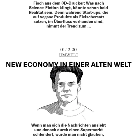
Fisch aus dem 3D-Drucker: Was nach
Science-Fiction klingt, könnte schon bald
Realität sein. Denn während Start-ups, die
auf vegane Produkte als Fleischersatz
setzen, im Überfluss vorhanden sind,
nimmt der Trend zum …
01.12.20
UMWELT
NEW ECONOMY IN EINER ALTEN WELT
Wenn man sich die Nachrichten ansieht
und danach durch einen Supermarkt
schlendert, würde man nicht glauben,