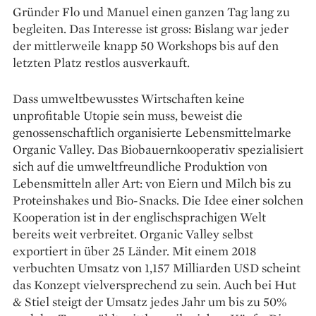
Gründer Flo und Manuel einen ganzen Tag lang zu
begleiten. Das Interesse ist gross: Bislang war jeder
der mittlerweile knapp 50 Workshops bis auf den
letzten Platz restlos ausverkauft.
Dass umweltbewusstes Wirtschaften keine
unprofitable Utopie sein muss, beweist die
genossenschaftlich organisierte Lebensmittelmarke
Organic Valley. Das Biobauernkooperativ spezialisiert
sich auf die umweltfreundliche Produktion von
Lebensmitteln aller Art: von Eiern und Milch bis zu
Proteinshakes und Bio-Snacks. Die Idee einer solchen
Kooperation ist in der englischsprachigen Welt
bereits weit verbreitet. Organic Valley selbst
exportiert in über 25 Länder. Mit einem 2018
verbuchten Umsatz von 1,157 Milliarden USD scheint
das Konzept vielversprechend zu sein. Auch bei Hut
& Stiel steigt der Umsatz jedes Jahr um bis zu 50%