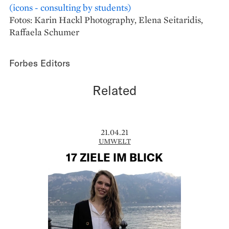
(icons - consulting by students)
Fotos: Karin Hackl Photography, Elena Seitaridis,
Raffaela Schumer
Forbes Editors
Related
21.04.21
UMWELT
17 ZIELE IM BLICK