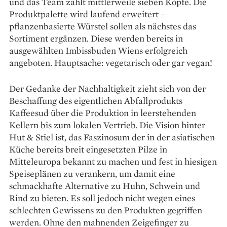
und das Team zählt mittlerweile sieben Köpfe. Die
Produktpalette wird laufend erweitert –
pflanzenbasierte Würstel sollen als nächstes das
Sortiment ergänzen. Diese werden bereits in
ausgewählten Imbissbuden Wiens erfolgreich
angeboten. Hauptsache: vegetarisch oder gar vegan!
Der Gedanke der Nachhaltigkeit zieht sich von der
Beschaffung des eigentlichen Abfallprodukts
Kaffeesud über die Produktion in leerstehenden
Kellern bis zum lokalen Vertrieb. Die Vision hinter
Hut & Stiel ist, das Faszinosum der in der asiatischen
Küche bereits breit eingesetzten Pilze in
Mitteleuropa bekannt zu machen und fest in hiesigen
Speiseplänen zu verankern, um damit eine
schmackhafte Alternative zu Huhn, Schwein und
Rind zu bieten. Es soll jedoch nicht wegen eines
schlechten Gewissens zu den Produkten gegriffen
werden. Ohne den mahnenden Zeigefinger zu