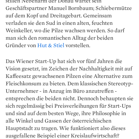
stillen Nebenarm der Donau wartet sein
Geschäftspartner Manuel Bornbaum; Schiebermütze
auf dem Kopf und Dreitagebart. Gemeinsam
verladen sie den Sud in einen alten, feuchten
Weinkeller, wo die Pilze wachsen werden. So darf
man sich den romantischen Alltag der beiden
Gründer von
Hut & Stiel
vorstellen.
Das Wiener Start-Up hat sich vor fünf Jahren die
Vision gesetzt, im Zeichen der Nachhaltigkeit mit auf
Kaffeesatz gewachsenen Pilzen eine Alternative zum
Fleischkonsum zu bieten. Dem klassischen Stereotyp-
Unternehmer - in Anzug im Büro anzutreffen -
entsprechen die beiden nicht. Dennoch behaupten sie
sich regelmässig bei Preisverleihungen für Start-Ups
und sind auf dem besten Wege, ihre Philosophie in
alle Winkel und Gassen der österreichischen
Hauptstadt zu tragen. Wie funktioniert also dieses
ausgefallene Beispiel einer Kreislaufwirtschaft?