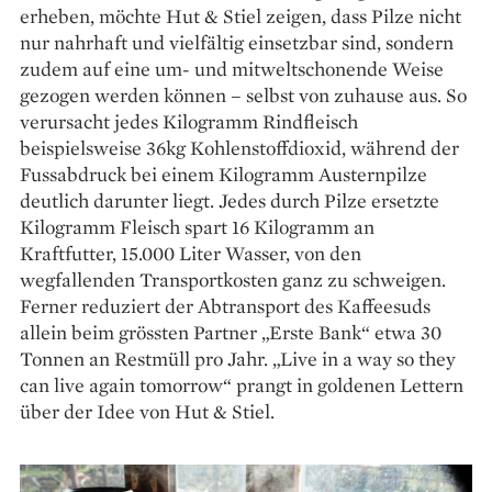
erheben, möchte Hut & Stiel zeigen, dass Pilze nicht
nur nahrhaft und vielfältig einsetzbar sind, sondern
zudem auf eine um- und mitweltschonende Weise
gezogen werden können – selbst von zuhause aus. So
verursacht jedes Kilogramm Rindfleisch
beispielsweise 36kg Kohlenstoffdioxid, während der
Fussabdruck bei einem Kilogramm Austernpilze
deutlich darunter liegt. Jedes durch Pilze ersetzte
Kilogramm Fleisch spart 16 Kilogramm an
Kraftfutter, 15.000 Liter Wasser, von den
wegfallenden Transportkosten ganz zu schweigen.
Ferner reduziert der Abtransport des Kaffeesuds
allein beim grössten Partner „Erste Bank“ etwa 30
Tonnen an Restmüll pro Jahr. „Live in a way so they
can live again tomorrow“ prangt in goldenen Lettern
über der Idee von Hut & Stiel.