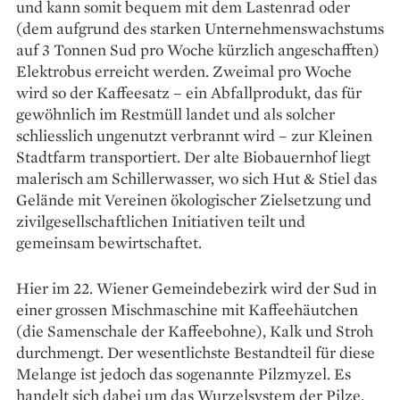
und kann somit bequem mit dem Lastenrad oder
(dem aufgrund des starken Unternehmenswachstums
auf 3 Tonnen Sud pro Woche kürzlich angeschafften)
Elektrobus erreicht werden. Zweimal pro Woche
wird so der Kaffeesatz – ein Abfallprodukt, das für
gewöhnlich im Restmüll landet und als solcher
schliesslich ungenutzt verbrannt wird – zur Kleinen
Stadtfarm transportiert. Der alte Biobauernhof liegt
malerisch am Schillerwasser, wo sich Hut & Stiel das
Gelände mit Vereinen ökologischer Zielsetzung und
zivilgesellschaftlichen Initiativen teilt und
gemeinsam bewirtschaftet.
Hier im 22. Wiener Gemeindebezirk wird der Sud in
einer grossen Mischmaschine mit Kaffeehäutchen
(die Samenschale der Kaffeebohne), Kalk und Stroh
durchmengt. Der wesentlichste Bestandteil für diese
Melange ist jedoch das sogenannte Pilzmyzel. Es
handelt sich dabei um das Wurzelsystem der Pilze,