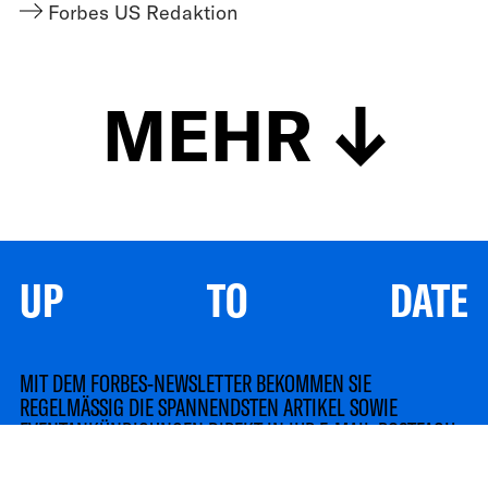
Forbes US Redaktion
MEHR
UP TO DATE
MIT DEM FORBES-NEWSLETTER BEKOMMEN SIE
REGELMÄSSIG DIE SPANNENDSTEN ARTIKEL SOWIE
EVENTANKÜNDIGUNGEN DIREKT IN IHR E-MAIL-POSTFACH
GELIEFERT.