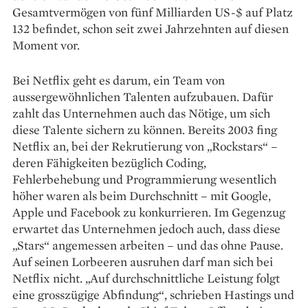
Gesamtvermögen von fünf Milliarden US-$ auf Platz
132 befindet, schon seit zwei Jahrzehnten auf diesen
Moment vor.
Bei Netflix geht es darum, ein Team von
aussergewöhnlichen Talenten aufzubauen. Dafür
zahlt das Unternehmen auch das Nötige, um sich
diese Talente sichern zu können. Bereits 2003 fing
Netflix an, bei der Re­kru­tierung von „Rockstars“ –
deren Fähigkeiten be­züglich Coding,
Fehlerbehebung und Programmierung wesentlich
höher waren als beim Durchschnitt – mit Google,
Apple und Facebook zu konkurrieren. Im Gegenzug
erwartet das Unternehmen jedoch auch, dass diese
„Stars“ ange­messen arbeiten – und das ohne Pause.
Auf seinen Lorbeeren ausruhen darf man sich bei
Netflix nicht. „Auf durchschnittliche Leistung folgt
eine grosszügige Abfindung“, schrieben Hastings und