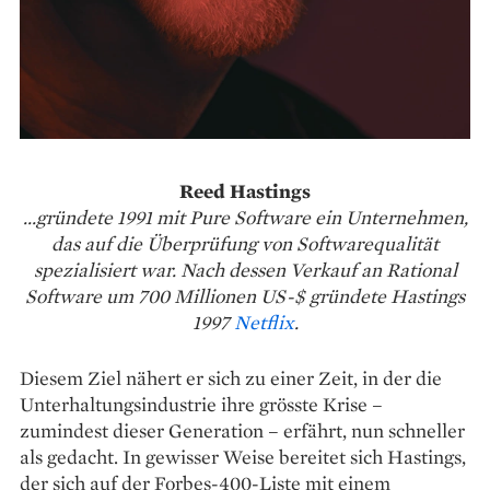
Reed Hastings
...gründete 1991 mit Pure Software ein Unternehmen,
das auf die Überprüfung von Softwarequalität
spezialisiert war. Nach dessen Verkauf an Rational
Software um 700 Millionen US-$ gründete Hastings
1997
Netflix
.
Diesem Ziel nähert er sich zu einer Zeit, in der die
Unterhaltungsindustrie ihre ­grösste ­Krise –
zumindest dieser Generation – erfährt, nun schneller
als gedacht. In gewisser Weise ­bereitet sich Hastings,
der sich auf der Forbes-400-­Liste mit einem