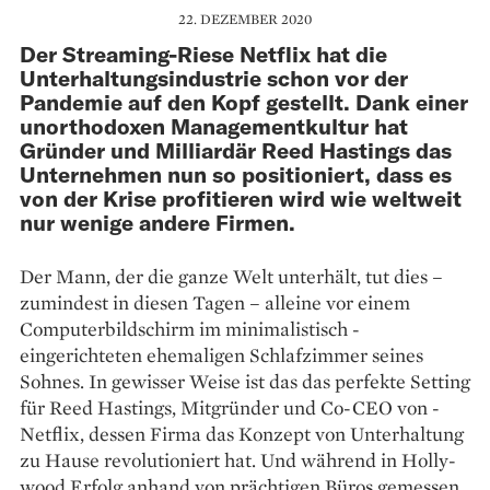
22. DEZEMBER 2020
Der Streaming-Riese Netflix hat die
Unterhaltungsindustrie schon vor der
Pandemie auf den Kopf gestellt. Dank einer
unorthodoxen Managementkultur hat
Gründer und Milliardär Reed Hastings das
Unternehmen nun so positioniert, dass es
von der Krise profitieren wird wie weltweit
nur wenige andere Firmen.
Der Mann, der die ganze Welt unterhält, tut dies –
zumindest in diesen Tagen – alleine vor einem
Computerbildschirm im minimalistisch ­
eingerichteten ehemaligen Schlafzimmer seines
Sohnes. In gewisser Weise ist das das perfekte Setting
für Reed Hastings, Mitgründer und Co-CEO von ­
Netflix, dessen Firma das Konzept von Unterhaltung
zu Hause revolutioniert hat. Und während in Holly­
wood Erfolg anhand von prächtigen Büros gemessen