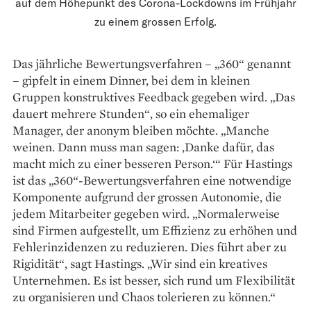
auf dem Höhepunkt des Corona-Lockdowns im Frühjahr
zu einem grossen Erfolg.
Das jährliche Bewertungsverfahren – „360“ genannt
– gipfelt in einem Dinner, bei dem in ­kleinen
Gruppen konstruktives Feedback gegeben wird. „Das
dauert mehrere Stunden“, so ein ehemaliger
Manager, der anonym bleiben möchte. „Manche
weinen. Dann muss man ­sagen: ‚Danke dafür, das
macht mich zu einer besseren Person.‘“ Für Hastings
ist das „360“-Bewertungsverfahren eine notwendige
Komponente aufgrund der grossen Autonomie, die
jedem Mitarbeiter gegeben wird. „Normalerweise
sind Firmen aufgestellt, um Effizienz zu erhöhen und
Fehlerinzidenzen zu reduzieren. Dies führt aber zu
Rigidität“, sagt Hastings. „Wir sind ein kreatives
Unternehmen. Es ist besser, sich rund um Flexibilität
zu organisieren und Chaos tolerieren zu können.“