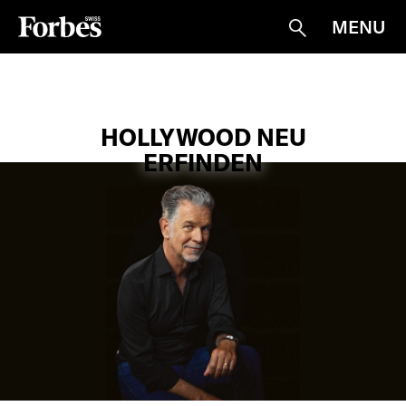
MENU
Suche
HOLLYWOOD NEU
ERFINDEN