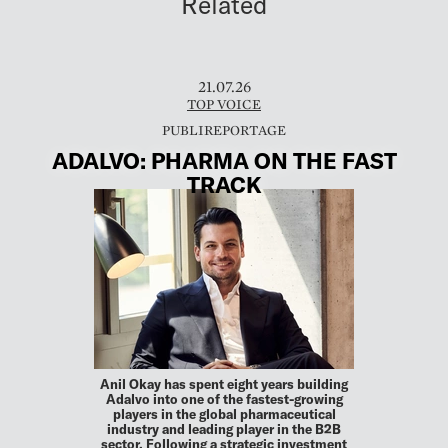
Related
21.07.26
TOP VOICE
ADALVO: PHARMA ON THE FAST
TRACK
Anil Okay has spent eight years building
Adalvo into one of the fastest-growing
players in the global pharma­ceutical
industry and leading player in the B2B
sector. Following a strategic investment