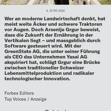
4. JUNI 2026
Wer an moderne Landwirtschaft denkt, hat
meist weite Äcker und schwere Traktoren
vor Augen. Doch Arsenije Grgur beweist,
dass die Zukunft der Ernährung in der
Vertikalen liegt – und massgeblich durch
Software gesteuert wird. Mit der
GreenState AG, die unter seiner Führung
als CEO das Unternehmen Yasai AG
akquiriert hat, schlägt Grgur eine Brücke
zwischen traditioneller Schweizer
Lebensmittel­produktion und radikaler
technologischer Innovation.
Forbes Editors