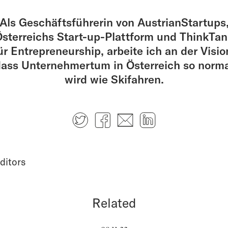
Als Geschäftsführerin von AustrianStartups
sterreichs Start-up-Plattform und ThinkTa
ür Entrepreneurship, arbeite ich an der Visio
ass Unternehmertum in Österreich so norm
wird wie Skifahren.
Twitter
Facebook
E-mail
LinkedIn
ditors
Related