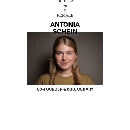
08.11.22
28
D
FEMALE
ANTONIA
SCHEIN
CO-FOUNDER & CGO, CODARY