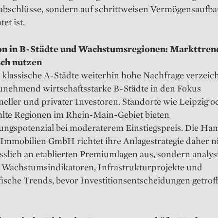
abschlüsse, sondern auf schrittweisen Vermögensaufb
et ist.
on in B-Städte und Wachstumsregionen: Markttren
sch nutzen
klassische A-Städte weiterhin hohe Nachfrage verzeic
unehmend wirtschaftsstarke B-Städte in den Fokus
oneller und privater Investoren. Standorte wie Leipzig o
lte Regionen im Rhein-Main-Gebiet bieten
ungspotenzial bei moderaterem Einstiegspreis. Die H
 Immobilien GmbH richtet ihre Anlagestrategie daher n
sslich an etablierten Premiumlagen aus, sondern analys
e Wachstumsindikatoren, Infrastrukturprojekte und
ische Trends, bevor Investitionsentscheidungen getrof