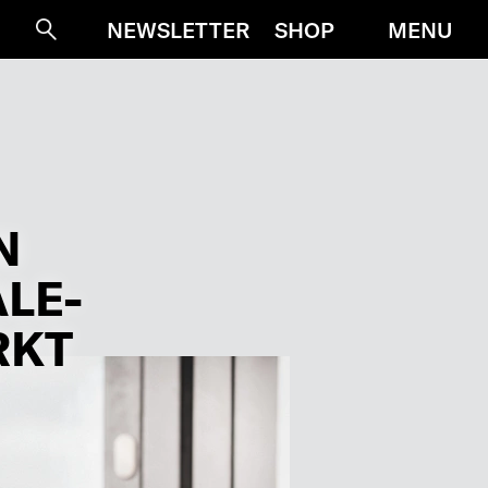
MENU
NEWSLETTER
SHOP
Suche
N
LE-
RKT