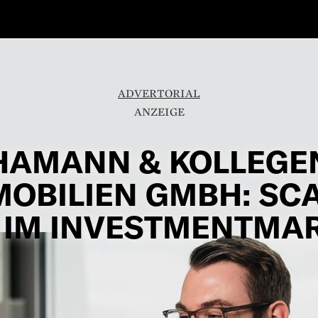
ADVERTORIAL
HAMANN & KOLLEGE
MOBILIEN GMBH: SCA
 IM INVESTMENTMA