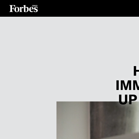
IM
UP